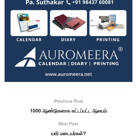
Previous Post
1000 ஆண்டுகளாக கட்டப்பட்ட ஆலயம்
Next Post
யார் மடையர்கள்?