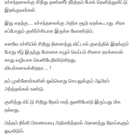
உச்சந்தலைக்கு சிறிது தண்ணீர் தீர்த்தம் போல் தெளித்துவிட்டு
இறங்குவார்கள்.
இது எதற்கு… உச்சந்தலைக்கு அதிக சூடு ஏறக்கூடாது. சிரசு
எப்போதும் குளிர்ச்சியாக இருக்க வோண்டும்.
எனவே உச்சியில் சிறிது நினைத்து விட்டால் குளத்தில் இறங்கும்
போது கீழ் இருந்து மோலாக எழும் வெப்பம் சிரசை தாக்காமல்
காது வழியாக வெளியேறிவிடுகிறது.
வியக்கவைக்கிறதா… !
நம் முன்னோர்களின் ஒவ்வொறு செயலுக்கும் ஆயிரம்
அர்த்தங்கள் உண்டு.
குளித்து விட்டு சிறிது நேரம் ஈரத் துணியோடு இருப்பது மிக
நல்லது.
பித்தம் நீங்கி பிராணவாயு அதிகரித்தால் அனைத்து நோய்களும்
ஓடிவிடும்.