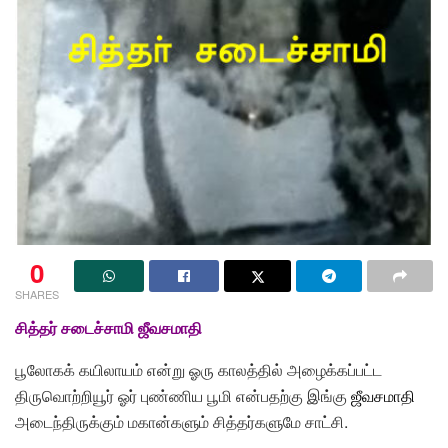
0
SHARES
சித்தர் சடைச்சாமி ஜீவசமாதி
பூலோகக் கயிலாயம் என்று ஓரு காலத்தில் அழைக்கப்பட்ட
திருவொற்றியூர் ஓர் புண்ணிய பூமி என்பதற்கு இங்கு
ஜீவசமாதி
அடைந்திருக்கும் மகான்களும் சித்தர்களுமே சாட்சி.