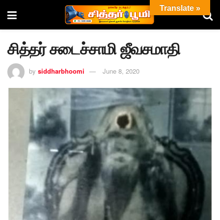
Translate »
சித்தர் சடைச்சாமி ஜீவசமாதி
by
siddharbhoomi
June 8, 2020