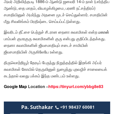
அவர் அறிவித்தபடி 1886-ம் ஆண்டு ஜனவரி 14-ம் நாள் (பார்த்திப
ஆண்டு, தை மாதம், வியாழக்கிழமை, பரணி நட்சத்திரம்)
சமாதியினுள் அமர்ந்து அதனை மூடச் செய்துள்ளார். சமாதியின்
மீது சிவலிங்கம் பிரதிஷ்டை செய்யப்பட்டுள்ளது.
இவரிடம் தீட்சை பெற்றுச் சீடரான நைனா சுவாமிகள் என்ற
மகான்
பாம்பன் குமரகுரு சுவாமிகளின் குரு என்பது குறிப்பிடத்தக்கது.
நைனா சுவாமிகளின் ஜீவசமாதியும் சடைச் சாமியின்
ஜீவசமாதியின் அருகிலேயே உள்ளது.
திருவொற்றியூர் தேரடிப் பேருந்து நிறுத்தத்தில் இறங்கி அப்பர்
சுவாமிகள் கோயில் தெருவினுள் நுழைந்து புறவழிச் சாலையைக்
கடந்தால் வலது பக்கம் இந்த மண்டபம் உள்ளது.
Google Map
Location –
https://tinyurl.com/ybbg8e83