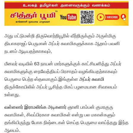
அது மட்டுமன்றி திருவொற்றியூரில் வீற்றிருக்கும் அருள்மிகு
தியாகராஜப் பெருமான் அப்பர் சுவாமிகளுக்காக ஆறாம் பவனி
நடனம் ஆடியதற்காகவும்,
மீனவர் வடிவில் 63 நாயன் மார்களுக்குக் காட்சியளித்து அப்பர்
சுவாமிகளுக்கு நைவேத்தியப் பிரசாதம் வழங்கியதற்காகவும்
பெருமை பெற்ற ஸ்தலமாகும்.இங்குள்ள
அப்பர் சுவாமி
திருக்கோயிலில் அப்பர் பூசித்த மிகப் பழமையான சிவாலயம்
உள்ளது.
வள்ளலார் இராமலிங்க அடிகளார்
ஞானி பாம்பன் குமரகுரு
சுவாமிகள், சிவப்பிரகாச சுவாமிகள் என்று பல மகான்களும்
தங்கியிருந்து யோக நிஷ்டைகள் செய்த பெருமை வாய்ந்தது இந்த
ஆலயம்.