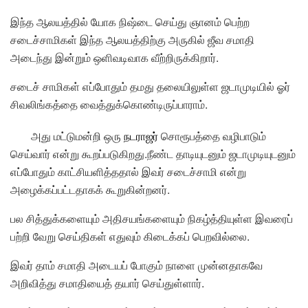
இந்த ஆலயத்தில் யோக நிஷ்டை செய்து ஞானம் பெற்ற
சடைச்சாமிகள் இந்த ஆலயத்திற்கு அருகில் ஜீவ சமாதி
அடைந்து இன்றும் ஒளிவடிவாக வீற்றிருக்கிறார்.
சடைச் சாமிகள் எப்போதும் தமது தலையிலுள்ள ஜடாமுடியில் ஓர்
சிவலிங்கத்தை வைத்துக்கொண்டிருப்பாராம்.
அது மட்டுமன்றி ஒரு
நடராஜர்
சொரூபத்தை வழிபாடும்
செய்வார் என்று கூறப்படுகிறது.நீண்ட தாடியுடனும் ஜடாமுடியுடனும்
எப்போதும் காட்சியளித்ததால் இவர் சடைச்சாமி என்று
அழைக்கப்பட்டதாகக் கூறுகின்றனர்.
பல சித்துக்களையும் அதிசயங்களையும் நிகழ்த்தியுள்ள இவரைப்
பற்றி வேறு செய்திகள் எதுவும் கிடைக்கப் பெறவில்லை.
இவர் தாம் சமாதி அடையப் போகும் நாளை முன்னதாகவே
அறிவித்து சமாதியைத் தயார் செய்துள்ளார்.