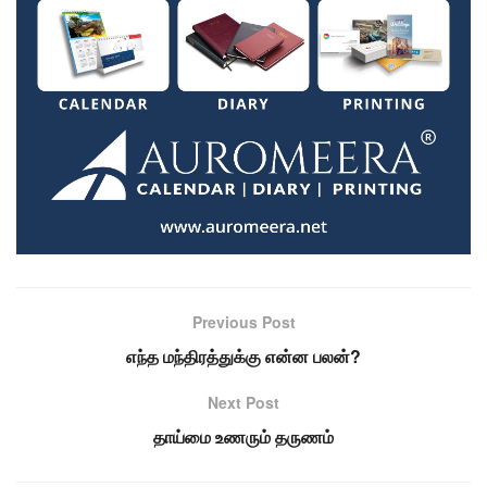
Previous Post
எந்த மந்திரத்துக்கு என்ன பலன்?
Next Post
தாய்மை உணரும் தருணம்