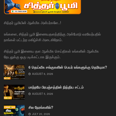
சித்தர் பூமியின் ஆன்மீக அன்பர்களே..!
உங்களை, சித்தர் பூமி இணையதளத்திற்கு அன்போடு வரவேற்பதில்
நாங்கள் மட்டற்ற மகிழ்ச்சி அடைகிறோம்.
சித்தர் பூமி இணைய தள ஆன்மீக செய்திகள் உங்களின் ஆன்மீக
தேடலுக்கு ஒரு படிக்கட்டாக இருக்கும்.
6 தெய்வீக சங்குகளின் பெயர் உங்களுக்கு தெரியுமா?
AUGUST 6, 2026
மாற்றமே பிரபஞ்சத்தின் நித்திய சட்டம்
AUGUST 5, 2026
சில நேரங்களில்?
JULY 20, 2026