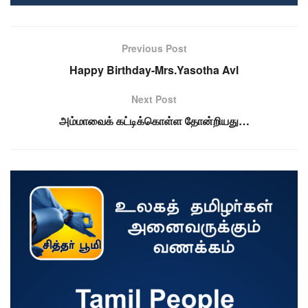
Previous Post
Happy Birthday-Mrs.Yasotha Avl
Next Post
அம்மாவைக் கட்டிக்கொள்ள தோன்றியது…