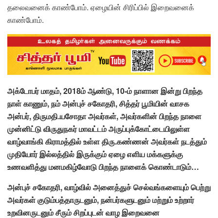
தலைவனைக் காண்போம். ஏழையின் சிரிப்பில் இறைவனைக்
காண்போம்.
அக்டோபர் மாதம், 2018ம் ஆண்டு, 10-ம் நாளான இன்று பிறந்த
நாள் காணும், நம் அன்புச் சகோதரி, சித்தர் பூமியின் வாசக
அன்பர், திருமதி.யசோதா அவர்கள், அவர்களின் பிறந்த நாளை
முன்னிட்டு விருதுநகர் மாவட்டம் அருப்புக்கோட்டையிலுள்ள
வாழ்வாங்கி கிராமத்தில் உள்ள திரு.கண்ணன் அவர்கள் நடத்தும்
முதியோர் இல்லத்தில் இருக்கும் ஏழை எளிய மக்களுக்கு
உணவளித்து மனமகிழ்வோடு பிறந்த நாளைக் கொண்டாடும்…
அன்புச் சகோதரி, வாழ்வில் அனைத்துச் செல்வங்களையும் பெற்று
அவர்கள் குடும்பத்தாருடனும், நன்பர்களுடனும் மற்றும் உற்றார்
உறவினருடனும் சீரும் சிறப்புடன் வாழ இறைவனை