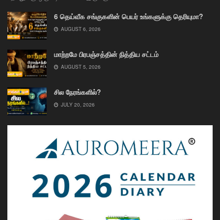
6 தெய்வீக சங்குகளின் பெயர் உங்களுக்கு தெரியுமா?
AUGUST 6, 2026
மாற்றமே பிரபஞ்சத்தின் நித்திய சட்டம்
AUGUST 5, 2026
சில நேரங்களில்?
JULY 20, 2026