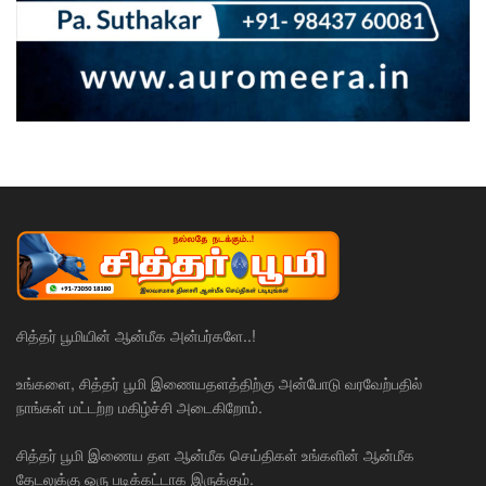
சித்தர் பூமியின் ஆன்மீக அன்பர்களே..!
உங்களை, சித்தர் பூமி இணையதளத்திற்கு அன்போடு வரவேற்பதில்
நாங்கள் மட்டற்ற மகிழ்ச்சி அடைகிறோம்.
சித்தர் பூமி இணைய தள ஆன்மீக செய்திகள் உங்களின் ஆன்மீக
தேடலுக்கு ஒரு படிக்கட்டாக இருக்கும்.