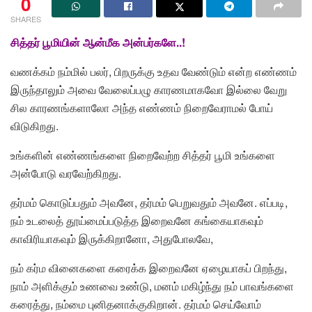
0
SHARES
சித்தர் பூமியின் ஆன்மீக அன்பர்களே..!
வணக்கம் நம்மில் பலர், பிறருக்கு உதவ வேண்டும் என்ற எண்ணம்
இருந்தாலும் அவை வேலைப்பழு காரணமாகவோ இல்லை வேறு
சில காரணங்களாலோ அந்த எண்ணம் நிறைவேராமல் போய்
விடுகிறது.
உங்களின் எண்ணங்களை நிறைவேற்ற சித்தர் பூமி உங்களை
அன்போடு வரவேற்கிறது.
தர்மம் கொடுப்பதும் அவனே, தர்மம் பெறுவதும் அவனே. எப்படி,
நம் உடலைத் தூய்மைப்படுத்த இறைவனே கங்கையாகவும்
காவிரியாகவும் இருக்கிறானோ, அதுபோலவே,
நம் கர்ம வினைகளை கரைக்க இறைவனே ஏழையாகப் பிறந்து,
நாம் அளிக்கும் உணவை உண்டு, மனம் மகிழ்ந்து நம் பாவங்களை
கரைத்து, நம்மை புனிதனாக்குகிறான். தர்மம் செய்வோம்