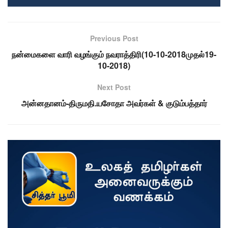
Previous Post
நன்மைகளை வாரி வழங்கும் நவராத்திரி(10-10-2018முதல்19-
10-2018)
Next Post
அன்னதானம்-திருமதி.யசோதா அவர்கள் & குடும்பத்தார்