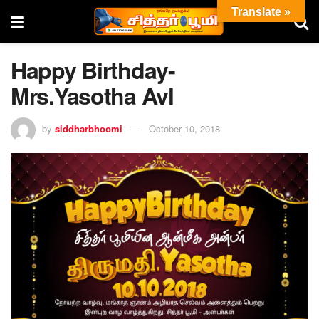
Translate »
Happy Birthday-
Mrs.Yasotha Avl
by
siddharbhoomi
October 10, 2018