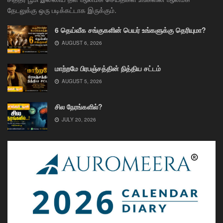
தேடலுக்கு ஒரு படிக்கட்டாக இருக்கும்.
6 தெய்வீக சங்குகளின் பெயர் உங்களுக்கு தெரியுமா?
AUGUST 6, 2026
மாற்றமே பிரபஞ்சத்தின் நித்திய சட்டம்
AUGUST 5, 2026
சில நேரங்களில்?
JULY 20, 2026