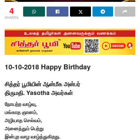
4
SHARES
10-10-2018 Happy Birthday
சித்தர் பூமியின் ஆன்மீக அன்பர்
திருமதி. Yasotha அவர்கள்
நோயற்ற வாழ்வு,
மங்காத ஞானம்,
அழியாத செல்வம்,
அனைத்தும் பெற்று
இன்புற வாழ வாழ்த்துகிறது.