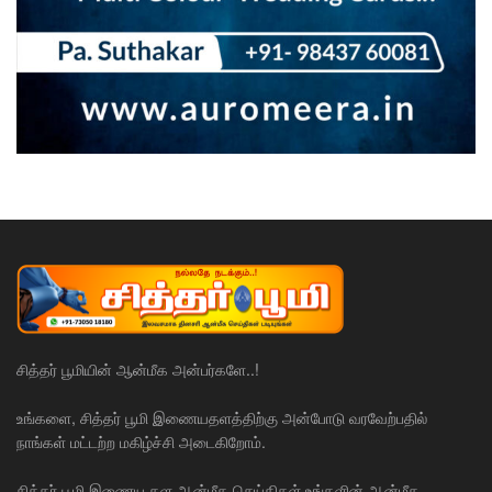
சித்தர் பூமியின் ஆன்மீக அன்பர்களே..!
உங்களை, சித்தர் பூமி இணையதளத்திற்கு அன்போடு வரவேற்பதில்
நாங்கள் மட்டற்ற மகிழ்ச்சி அடைகிறோம்.
சித்தர் பூமி இணைய தள ஆன்மீக செய்திகள் உங்களின் ஆன்மீக