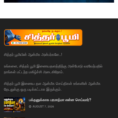
சித்தர் பூமியின் ஆன்மீக அன்பர்களே..!
உங்களை, சித்தர் பூமி இணையதளத்திற்கு அன்போடு வரவேற்பதில்
நாங்கள் மட்டற்ற மகிழ்ச்சி அடைகிறோம்.
சித்தர் பூமி இணைய தள ஆன்மீக செய்திகள் உங்களின் ஆன்மீக
தேடலுக்கு ஒரு படிக்கட்டாக இருக்கும்.
பக்தனுக்காக பரமாத்மா என்ன செய்வார்?
AUGUST 7, 2026