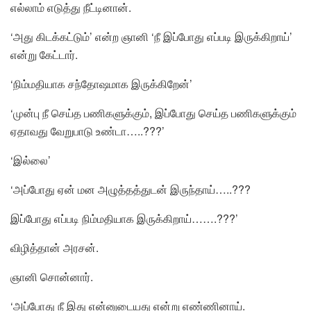
எல்லாம் எடுத்து நீட்டினான்.
‘அது கிடக்கட்டும்’ என்ற ஞானி ‘நீ இப்போது எப்படி இருக்கிறாய்’
என்று கேட்டார்.
‘நிம்மதியாக சந்தோஷமாக இருக்கிறேன்’
‘முன்பு நீ செய்த பணிகளுக்கும், இப்போது செய்த பணிகளுக்கும்
ஏதாவது வேறுபாடு உண்டா…..???’
‘இல்லை’
‘அப்போது ஏன் மன அழுத்தத்துடன் இருந்தாய்…..???
இப்போது எப்படி நிம்மதியாக இருக்கிறாய்…….???’
விழித்தான் அரசன்.
ஞானி சொன்னார்.
‘அப்போது நீ இது என்னுடையது என்று எண்ணினாய்.