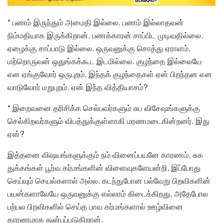
* பணம் இருந்தும் அமைதி இல்லை. பணம் இல்லாதவன்
நிம்மதியாக இருக்கிறான். பணக்காரன் சாப்பிட முடிவதில்லை.
ஏழைக்கு சாப்பாடு இல்லை. ஒருவனுக்கு சொத்து ஏராளம்.
மற்றொருவன் ஒதுங்கக்கூட இடமில்லை. குழந்தை இல்லையே
என ஏங்குவோர் ஒருபுறம். இந்தக் குழந்தைகள் ஏன் பிறந்தன என
வாடுவோர் மறுபுறம். ஏன் இந்த வித்தியாசம்?
* இறைவனை தரிசிக்க செல்பவர்களும் சுப விசேஷங்களுக்கு
செல்கிறவர்களும் விபத்துக்குள்ளாகி மரணமடைகின்றனர். இது
ஏன்?
இத்தனை விஷயங்களுக்கும் நம் வினைப்பயனே காரணம். சுக
துக்கங்கள் பூர்வ கர்மங்களின் விளைவுகளேயன்றி. இப்போது
செய்யும் செயல்களால் அல்ல. கடந்துபோன பல்வேறு பிறவிகளின்
பயன்களாலேயே ஒருவனுக்கு எல்லாம் கிடைக்கிறது. அதேபோல
பற்பல பிறவிகளில் செய்த பாவ கர்மங்களால் ஊழ்வினை
காரணமாக துன்பப்படுகிறான்.