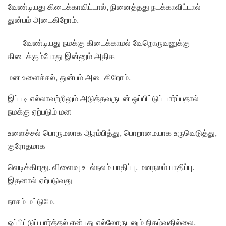
வேண்டியது கிடைக்காவிட்டால், நினைத்தது நடக்காவிட்டால்
துன்பம் அடைகிறோம்.
வேண்டியது நமக்கு கிடைக்காமல் வேறொருவனுக்கு
கிடைக்கும்போது இன்னும் அதிக
மன உளைச்சல், துன்பம் அடைகிறோம்.
இப்படி எல்லாவற்றிலும் அடுத்தவருடன் ஒப்பிட்டுப் பார்ப்பதால்
நமக்கு ஏற்படும் மன
உளைச்சல் பொருமலாக ஆரம்பித்து, பொறாமையாக உருவெடுத்து,
குரோதமாக
வெடிக்கிறது. விளைவு உடல்நலம் பாதிப்பு. மனநலம் பாதிப்பு.
இதனால் ஏற்படுவது
நாசம் மட்டுமே.
ஒப்பிட்டுப் பார்த்தல் என்பது எல்லோருடனும் நிகழ்வதில்லை.