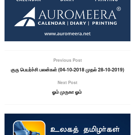
Previous Post
குரு பெயர்ச்சி பலன்கள் (04-10-2018 முதல் 28-10-2019)
Next Post
ஓம் முருகா ஓம்