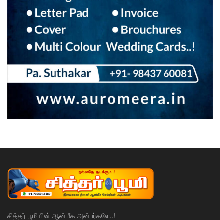
சித்தர் பூமியின் ஆன்மீக அன்பர்களே..!