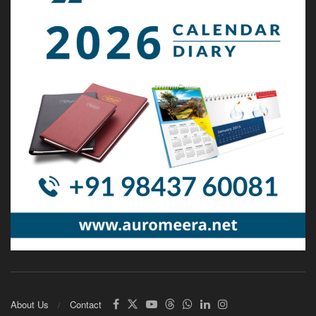
About Us
Contact