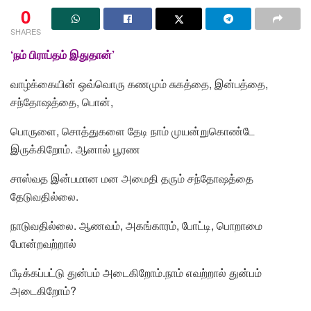
0
SHARES
‘நம் பிராப்தம் இதுதான்’
வாழ்க்கையின் ஒவ்வொரு கணமும் சுகத்தை, இன்பத்தை,
சந்தோஷத்தை, பொன்,
பொருளை, சொத்துகளை தேடி நாம் முயன்றுகொண்டே
இருக்கிறோம். ஆனால் பூரண
சாஸ்வத இன்பமான மன அமைதி தரும் சந்தோஷத்தை
தேடுவதில்லை.
நாடுவதில்லை. ஆணவம், அகங்காரம், போட்டி, பொறாமை
போன்றவற்றால்
பீடிக்கப்பட்டு துன்பம் அடைகிறோம்.நாம் எவற்றால் துன்பம்
அடைகிறோம்?