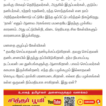
நமக்கு மிகவும் தெரிந்தவர்கள், அருகில் இருப்பவர்கள், குடும்ப
நண்பர்கள், உற்றார் உறவினர், ரத்த சொந்தங்கள் என நாம்
அறிந்தவர்களோடு மட்டுமே இந்த ஒப்பிட்டு பார்த்தல் நிகழ்கிறது.
‘நான்’ எனும் ஆணவ அகங்கார மமதையே இதற்கு முக்கிய
காரணம். அது மட்டுமின்றி, விடை தெரியாத சில கேள்விகளும்
காரணமாக இருக்கிறது.
மனதை குழப்பும் கேள்விகள்
* தவறே செய்யாதவன் தண்டிக்கப்படுகிறான். தவறு செய்தவன்
தண்டனையில் இருந்து தப்பிவிடுகிறான். தர்ம நியாயப்படி
நடப்பவன் பல துன்பங்களுக்கு ஆளாகிறான். பாவம் செய்பவர்கள்
சுகமாக இருக்கின்றனர். எந்த தீய பழக்கமும் இல்லாதவன்
கொடிய நோய் தாக்கி மரணமடைகிறான். எல்லா தீய பழக்கங்கள்
உள்ள ஒருவன் நிம்மதியாக சாகிறான். இது ஏன்?