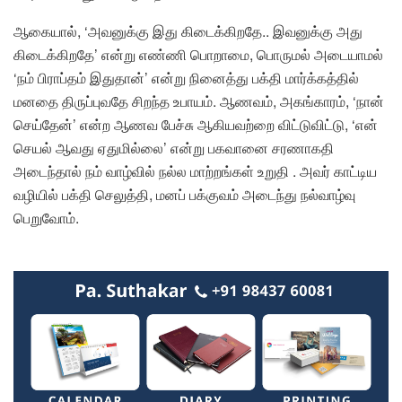
ஆகையால், ‘அவனுக்கு இது கிடைக்கிறதே.. இவனுக்கு அது
கிடைக்கிறதே’ என்று எண்ணி பொறாமை, பொருமல் அடையாமல்
‘நம் பிராப்தம் இதுதான்’ என்று நினைத்து பக்தி மார்க்கத்தில்
மனதை திருப்புவதே சிறந்த உபாயம். ஆணவம், அகங்காரம், ‘நான்
செய்தேன்’ என்ற ஆணவ பேச்சு ஆகியவற்றை விட்டுவிட்டு, ‘என்
செயல் ஆவது ஏதுமில்லை’ என்று பகவானை சரணாகதி
அடைந்தால் நம் வாழ்வில் நல்ல மாற்றங்கள் உறுதி . அவர் காட்டிய
வழியில் பக்தி செலுத்தி, மனப் பக்குவம் அடைந்து நல்வாழ்வு
பெறுவோம்.