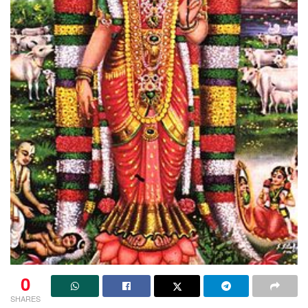
0
SHARES