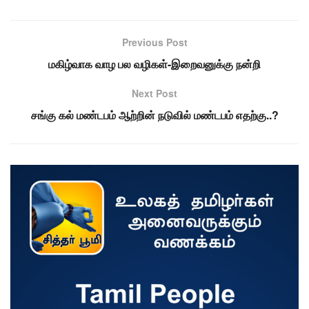
Previous Post
மகிழ்வாக வாழ பல வழிகள்-இறைவனுக்கு நன்றி
Next Post
சங்கு கல் மண்டபம் ஆற்றின் நடுவில் மண்டபம் எதற்கு..?