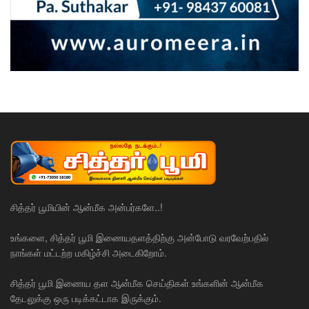
சித்தர் பூமியின் ஆன்மீக அன்பர்களே..!
உங்களை, சித்தர் பூமி இணையதளத்திற்கு அன்போடு வரவேற்பதில்
நாங்கள் மட்டற்ற மகிழ்ச்சி அடைகிறோம்.
சித்தர் பூமி இணைய தள ஆன்மீக செய்திகள் உங்களின் ஆன்மீக
தேடலுக்கு ஒரு படிக்கட்டாக இருக்கும்.