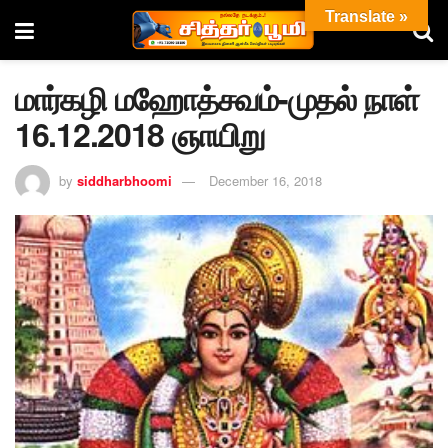
Translate »
மார்கழி மஹோத்சவம்-முதல் நாள்
16.12.2018 ஞாயிறு
by
siddharbhoomi
December 16, 2018