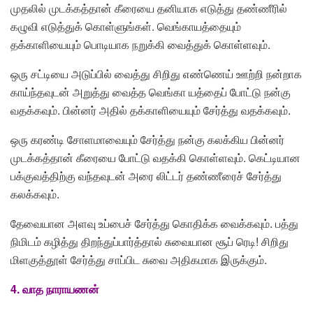
முதலில் முடக்கத்தான் கீரையை தனியாக எடுத்து தண்ணீரில்
கழுவி எடுத்துக் கொள்ளுங்கள். வெங்காயத்தையும்
தக்காளியையும் பொடியாக நறுக்கி வைத்துக் கொள்ளவும்.
ஒரு சட்டியை அடுப்பில் வைத்து சிறிது எண்ணெய் ஊற்றி நன்றாக
காய்ந்தவுடன் அறுத்து வைத்த வெங்கா யத்தைப் போட்டு நன்கு
வதக்கவும். பின்னர் அதில் தக்காளியையும் சேர்த்து வதக்கவும்.
ஒரு கரண்டி சோளமாவையும் சேர்த்து நன்கு கலக்கிய பின்னர்
முடக்கத்தான் கீரையை போட்டு வதக்கி கொள்ளவும். கெட்டியான
பக்குவத்திற்கு வந்தவுடன் அரை லிட்டர் தண்ணீரைச் சேர்த்து
கலக்கவும்.
தேவையான அளவு உப்பைச் சேர்த்து கொதிக்க வைக்கவும். பத்து
நிமிடம் கழித்து திறந்துப்பார்த்தால் சுவையான சூப் ரெடி! சிறிது
மிளகுத்தூள் சேர்த்து சாப்பிட சுவை அதிகமாக இருக்கும்.
4. வாத நாராயணன்