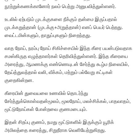
நூற்றுக்கணக்கானோர் நலம் பெற்று அனுபவித்துள்ளனர்.
உடலில் ஏற்படும் முடக்குகளை நீக்கும் தன்மை இருப்பதால்
முடக்கறுத்தான் (முடக்கு+அறுத்தான்) எனப் பெயர் பெற்றது.
வைட்டமின்களும், தாதுப்புகளும் நிறைந்தது.
வாத நோய், நரம்பு நோய் சிகிச்சையில் இந்த கீரை பயன்படுவதாக
சமஸ்கிருத எழுத்தாளர்கள் தெரிவித்துள்ளனர். இந்த கீரையை
அரைத்து, ஆமணக்கு எண்ணெயுடன் சேர்த்து கூழ்ம நிலையில்,
தேய்த்துவந்தால் வலி, வீக்கம், மற்றும் பல்வேறு கட்டிகள்
குறைகின்றன.
கீரையின் துவையலை உணவில் தொடர்ந்து
சேர்த்துக்கொள்வதன்மூலம், மூலநோய், மலச்சிக்கல், பாதவாதம்,
மூட்டுநோய்கள் போன்றவை குணமடையும்.
இதன் சிறப்பு குணம், நமது மூட்டுகளில் இருக்கும் யூரிக்
அமிலத்தை கரைத்து, சிறுநீராக வெளியேற்றுகிறது.