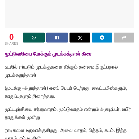
0
SHARES
மூட்டுவலியை போக்கும் முடக்கத்தான் கீரை
உடலில் ஏற்படும் முடக்குகளை நீக்கும் தன்மை இருப்பதால்
முடக்கறுத்தான்
(முடக்கு+அறுத்தான்) எனப் பெயர் பெற்றது. வைட்டமின்களும்,
தாதுப்புகளும் நிறைந்தது.
மூட்டழற்சியை சந்துவாதம், மூட்டுவாதம் என்றும் அழைப்பர். உயிர்
தாதுக்கள் மூன்று
நாடிகளை உருவாக்குகிறது. அவை வாதம், பித்தம், கபம். இந்த
வாதம், நம் உடலின்