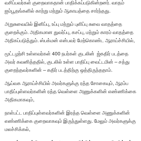
வசிப்பவர்கள் குறைவாகதான் பாதிக்கப்படுகின்றனர். வாதம்
ஐம்பூதங்களில் காற்று மற்றும் ஆகாயத்தை சார்ந்தது.
அறுசுவையில் இனிப்பு, உப்பு மற்றும் புளிப்பு சுவை வாதத்தை
குறைக்கும். அதிகமான துவர்ப்பு, கசப்பு, மற்றும் காரம் வாதத்தை
அதிகப்படுத்தும். ஸ்பக்மன் என்பவர் மேற்கொண்ட ஆராய்ச்சியில்,
மூட்டழற்சி உள்ளவர்கள் 400 நபர்கள் குடலின் ஜ்கதிர் படத்தை
அவர் கவனித்ததில், குடலில் உள்ள பாதிப்பு வைட்டமின் – சத்து
குறைந்தவர்களின் – கதிர் படத்திற்கு ஒத்திருந்ததாம்.
ஆய்வக ஆராய்ச்சியில் அவர்களுக்கு ரத்த சோகையும், ஆரம்ப
பாதிப்புள்ளவர்களின் ரத்த வெள்ளை அணுக்களின் எண்ணிக்கை
அதிகமாகவும்,
நாள்பட்ட பாதிப்புள்ளவர்களின் இரத்த வெள்ளை அணுக்களின்
எண்ணிக்கை குறைவாகவும் இருந்துள்ளது. மேலும் அவர்களுக்கு
மலச்சிக்கல்,