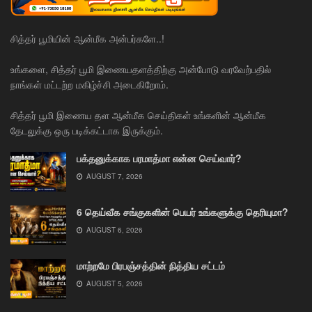
சித்தர் பூமியின் ஆன்மீக அன்பர்களே..!
உங்களை, சித்தர் பூமி இணையதளத்திற்கு அன்போடு வரவேற்பதில்
நாங்கள் மட்டற்ற மகிழ்ச்சி அடைகிறோம்.
சித்தர் பூமி இணைய தள ஆன்மீக செய்திகள் உங்களின் ஆன்மீக
தேடலுக்கு ஒரு படிக்கட்டாக இருக்கும்.
பக்தனுக்காக பரமாத்மா என்ன செய்வார்?
AUGUST 7, 2026
6 தெய்வீக சங்குகளின் பெயர் உங்களுக்கு தெரியுமா?
AUGUST 6, 2026
மாற்றமே பிரபஞ்சத்தின் நித்திய சட்டம்
AUGUST 5, 2026