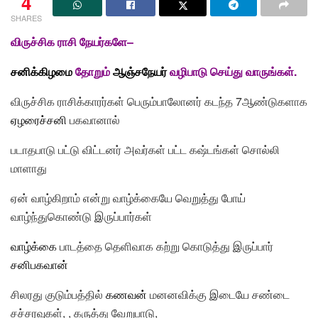
4
SHARES
விருச்சிக ராசி நேயர்களே
–
சனிக்கிழமை
தோறும்
ஆஞ்சநேயர்
வழிபாடு செய்து வாருங்கள்.
விருச்சிக ராசிக்காரர்கள் பெரும்பாலோனர் கடந்த 7ஆண்டுகளாக
ஏழரைச்சனி
பகவானால்
படாதபாடு பட்டு விட்டனர் அவர்கள் பட்ட கஷ்டங்கள் சொல்லி
மாளாது
ஏன் வாழ்கிறாம் என்று வாழ்க்கையே வெறுத்து போய்
வாழ்ந்துகொண்டு இருப்பார்கள்
வாழ்க்கை
பாடத்தை தெளிவாக கற்று கொடுத்து இருப்பார்
சனிபகவான்
சிலரது குடும்பத்தில்
கணவன்
மனனவிக்கு இடையே சண்டை
சச்சரவுகள், , கருத்து வேறுபாடு,