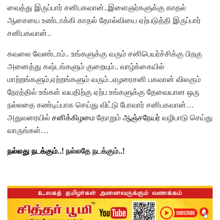
வைத்து இருப்பார் சனிபகவான்..இளைஞர்களுக்கு காதல்
ஆசையை உண்டாக்கி காதல் தோல்வியை ஏற்படுத்தி இருப்பார்
சனிபகவான்..
கவலை வேண்டாம்.. உங்களுக்கு வரும் சனிபெயர்ச்சிக்கு பிறகு
அனைத்து கஷ்டங்களும் குறையும்.. வாழ்க்கையில்
மாற்றங்களும்,ஏற்றங்களும் வரும்..ஏழரைசனி பகவான் விலகும்
நேரத்தில் உங்கள் வயதிற்கு ஏற்ப உங்களுக்கு தேவையான ஒரு
நல்லதை கண்டிப்பாக செய்து விட்டு போவார் சனிபகவான்…
அதுவரையில்
சனிக்கிழமை
தோறும்
ஆஞ்சநேயர்
வழிபாடு செய்து
வாருங்கள்…
நல்லது நடக்கும்
..! நல்லதே நடக்கும்..!