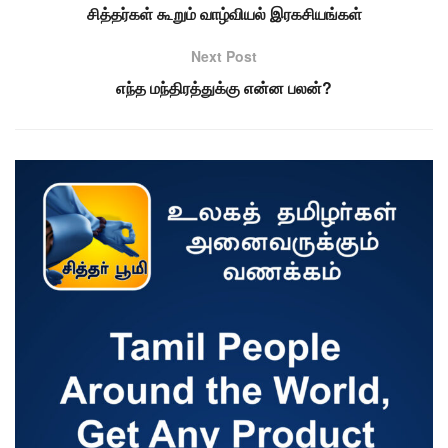
சித்தர்கள் கூறும் வாழ்வியல் இரகசியங்கள்
Next Post
எந்த மந்திரத்துக்கு என்ன பலன்?