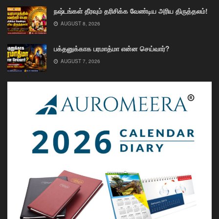
நஷ்டங்கள் தீரவும் தரிசிக்க வேண்டிய அரிய திருத்தலம்!
AUGUST 8, 2026
பக்தனுக்காக பரமாத்மா என்ன செய்வார்?
AUGUST 7, 2026