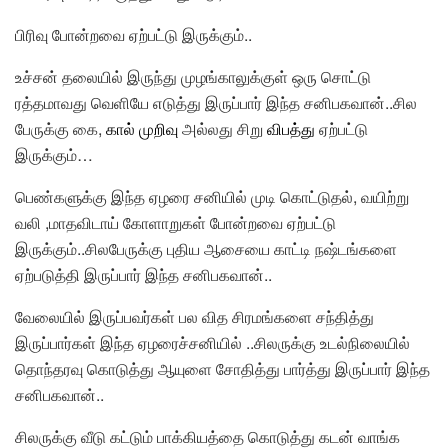
பிரிவு போன்றவை ஏற்பட்டு இருக்கும்..
உச்சன் தலையில் இருந்து முழங்காலுக்குள் ஒரு சொட்டு
ரத்
தமாவது வெளியே எடுத்து இருப்பார் இந்த சனிபகவான்..சில
பேருக்கு கை,
கால் முறிவு
அல்லது சிறு
விபத்து
ஏற்பட்டு
இருக்கும்…
பெண்களுக்கு இந்த ஏழரை சனியில் முடி கொட்டுதல்,
வயிற்று
வலி ,மாதவிடாய் கோளாறுகள் போன்றவை ஏற்பட்டு
இருக்கும்..சிலபேருக்கு புதிய ஆசையை காட்டி நஷ்டங்களை
ஏற்படுத்தி இருப்பார் இந்த சனிபகவான்..
வேலையில் இருப்பவர்கள் பல வித சிரமங்களை சந்தித்து
இருப்பார்கள் இந்த ஏழரைச்சனியில் ..சிலருக்கு உடல்நிலையில்
தொந்தரவு கொடுத்து ஆயுளை சோதித்து பார்த்து இருப்பார் இந்த
சனிபகவான்..
சிலருக்கு வீடு கட்டும் பாக்கியத்தை கொடுத்து கடன் வாங்க