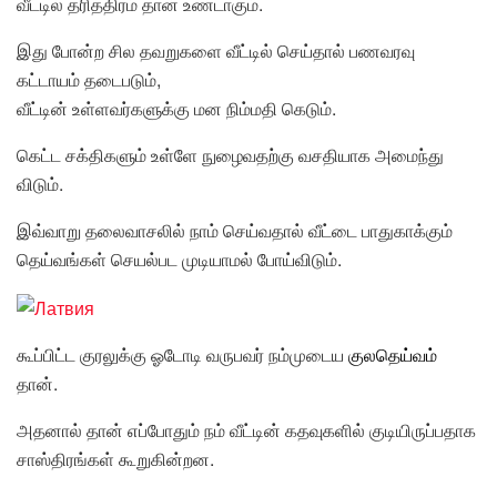
வீட்டில் தரித்திரம் தான் உண்டாகும்.
இது போன்ற சில தவறுகளை வீட்டில் செய்தால் பணவரவு
கட்டாயம் தடைபடும்,
வீட்டின் உள்ளவர்களுக்கு மன நிம்மதி கெடும்.
கெட்ட சக்திகளும் உள்ளே நுழைவதற்கு வசதியாக அமைந்து
விடும்.
இவ்வாறு தலைவாசலில் நாம் செய்வதால் வீட்டை பாதுகாக்கும்
தெய்வங்கள் செயல்பட முடியாமல் போய்விடும்.
கூப்பிட்ட குரலுக்கு ஓடோடி வருபவர் நம்முடைய
குலதெ
ய்
வ
ம்
தான்.
அதனால் தான் எப்போதும் நம் வீட்டின் கதவுகளில் குடியிருப்பதாக
சாஸ்திரங்கள் கூறுகின்றன.