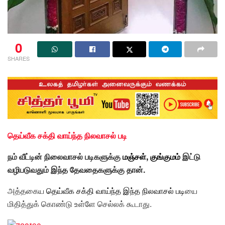
0
SHARES
தெய்வீக சக்தி வாய்ந்த நிலவாசல் படி
நம் வீட்டின் நிலைவாசல் படிகளுக்கு
மஞ்சள்
,
குங்குமம்
இட்டு
வழிபடுவதும் இந்த தேவதைகளுக்கு தான்.
அத்தகைய
தெய்வீக சக்தி
வாய்ந்த இந்த
நிலவாசல் படி
யை
மிதித்துக் கொண்டு உள்ளே செல்லக் கூடாது.