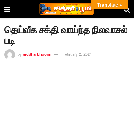
Translate »
தெய்வீக சக்தி வாய்ந்த நிலவாசல்
படி
by
siddharbhoomi
February 2, 2021