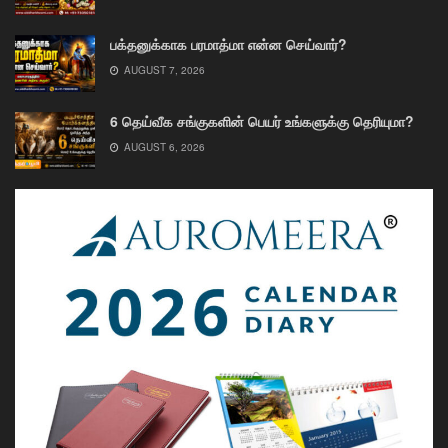
பக்தனுக்காக பரமாத்மா என்ன செய்வார்?
AUGUST 7, 2026
6 தெய்வீக சங்குகளின் பெயர் உங்களுக்கு தெரியுமா?
AUGUST 6, 2026