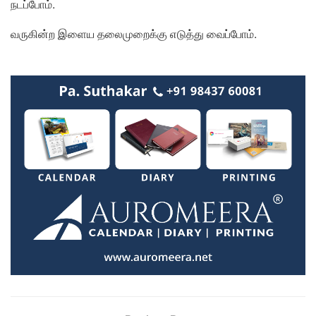
நடப்போம்.
வருகின்ற இளைய தலைமுறைக்கு எடுத்து வைப்போம்.