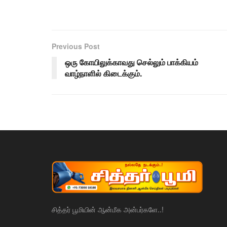
Previous Post
ஒரு கோயிலுக்காவது செல்லும் பாக்கியம்
வாழ்நாளில் கிடைக்கும்.
சித்தர் பூமியின் ஆன்மீக அன்பர்களே..!