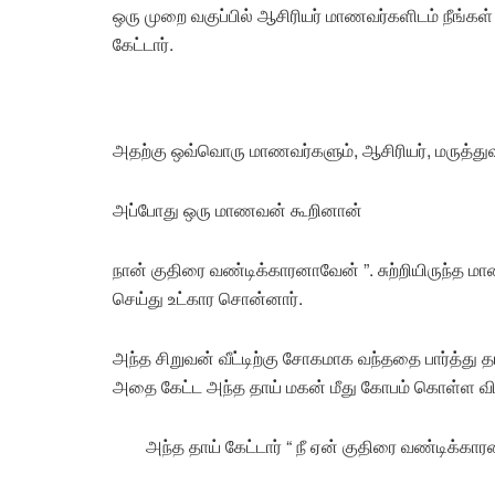
ஒரு முறை வகுப்பில் ஆசிரியர் மாணவர்களிடம் நீங்க
கேட்டார்.
அதற்கு ஒவ்வொரு மாணவர்களும், ஆசிரியர், மருத்த
அப்போது ஒரு மாணவன் கூறினான்
நான் குதிரை வண்டிக்காரனாவேன் ”. சுற்றியிருந்த ம
செய்து உட்கார சொன்னார்.
அந்த சிறுவன் வீட்டிற்கு சோகமாக வந்ததை பார்த்து
அதை கேட்ட அந்த தாய் மகன் மீது கோபம் கொள்ள வ
அந்த தாய் கேட்டார் “ நீ ஏன் குதிரை வண்டிக்