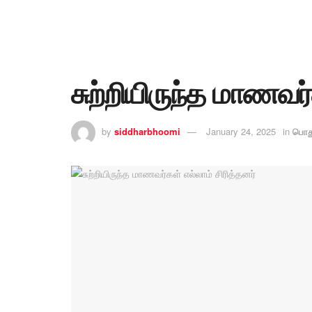
சுற்றியிருந்த மாணவர்
by
siddharbhoomi
January 24, 2025
in
பொத