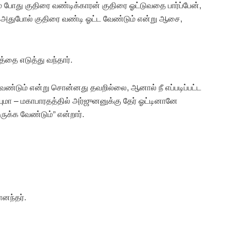
ம் போது குதிரை வண்டிக்காரன் குதிரை ஓட்டுவதை பார்ப்பேன்,
் அதுபோல் குதிரை வண்டி ஓட்ட வேண்டும் என்று ஆசை,
்தை எடுத்து வந்தார்.
ேண்டும் என்று சொன்னது தவறில்லை, ஆனால் நீ எப்படிப்பட்ட
மா – மகாபாரதத்தில் அர்ஜுனனுக்கு தேர் ஓட்டினானே
ுக்க வேண்டும்” என்றார்.
னந்தர்.