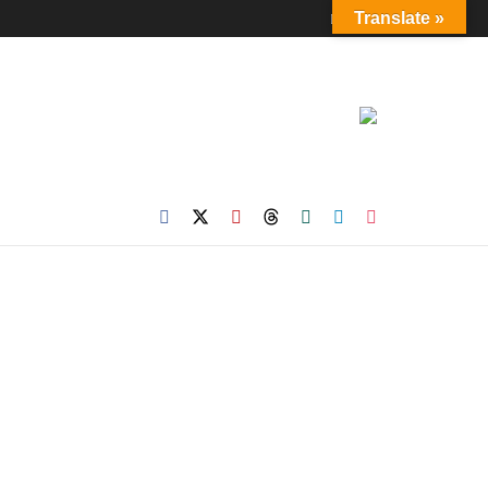
Login
Translate »