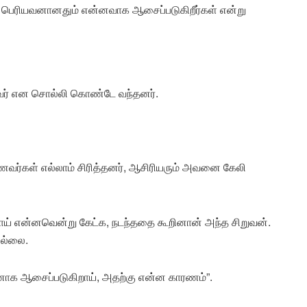
ள் பெரியவனானதும் என்னவாக ஆசைப்படுகிறீர்கள் என்று
ுவர் என சொல்லி கொண்டே வந்தனர்.
ாணவர்கள் எல்லாம் சிரித்தனர், ஆசிரியரும் அவனை கேலி
 தாய் என்னவென்று கேட்க, நடந்ததை கூறினான் அந்த சிறுவன்.
ில்லை.
காரனாக ஆசைப்படுகிறாய், அதற்கு என்ன காரணம்”.