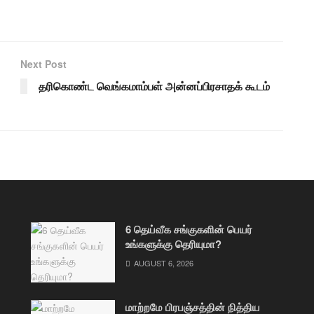
Next Post
தரிகொண்ட வெங்கமாம்பள் அன்னப்பிரசாதக் கூடம்
6 தெய்வீக சங்குகளின் பெயர்
உங்களுக்கு தெரியுமா?
AUGUST 6, 2026
மாற்றமே பிரபஞ்சத்தின் நித்திய