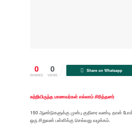
0
0
Share on Whatsapp
SHARES
VIEWS
சுற்றியிருந்த மாணவர்கள் எல்லாம் சிரித்தனர்
150 ஆண்டுகளுக்கு முன்பு குதிரை வண்டி தான் போக்
ஒரு சிறுவன் பள்ளிக்கு செல்வது வழக்கம்.