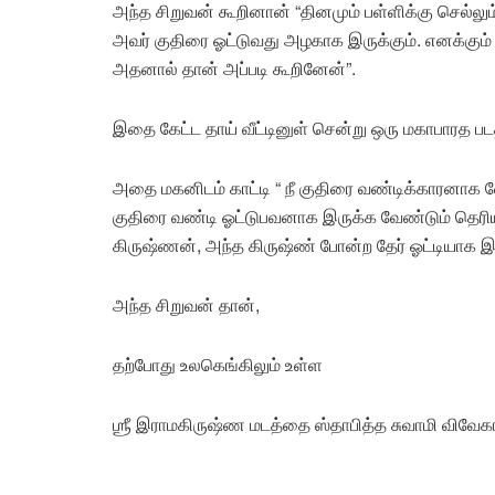
அந்த சிறுவன் கூறினான் “தினமும் பள்ளிக்கு செல்லு
அவர் குதிரை ஓட்டுவது அழகாக இருக்கும். எனக்கும
அதனால் தான் அப்படி கூறினேன்”.
இதை கேட்ட தாய் வீட்டினுள் சென்று ஒரு மகாபாரத படத
அதை மகனிடம் காட்டி “ நீ குதிரை வண்டிக்காரனாக வ
குதிரை வண்டி ஓட்டுபவனாக இருக்க வேண்டும் தெரியு
கிருஷ்ணன், அந்த கிருஷ்ண் போன்ற தேர் ஓட்டியாக இர
அந்த சிறுவன் தான்,
தற்போது உலகெங்கிலும் உள்ள
ஶ்ரீ இராமகிருஷ்ண மடத்தை ஸ்தாபித்த சுவாமி விவேகா