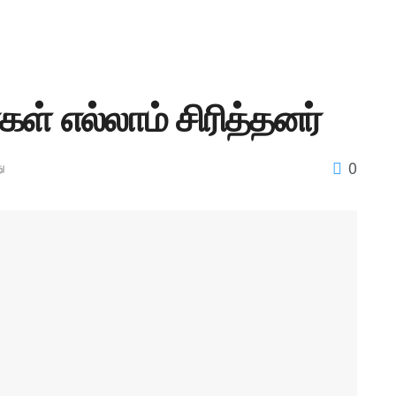
கள் எல்லாம் சிரித்தனர்
0
ு