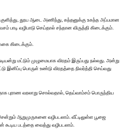
குளித்து, தூய ஆடை அணிந்து, கந்தனுக்கு உகந்த அப்பமான
சம் பாடி வழிபாடு செய்தால் சந்தான விருத்தி கிடைக்கும்.
க்கை கிடைக்கும்.
ியன்று மட்டும் முழுமையாக விரதம் இருப்பது நல்லது. அன்று
்டு இனிப்பு பொருள் உண்டு விரதத்தை நிவர்த்தி செய்வது
ததாக
புராண வரலாறு
சொல்வதால், தெய்வாம்சம் பொருந்திய
சென்றும் ஆறுமுருகனை வழிபடலாம். வீட்டிலுள்ள பூஜை
் கூடிய படத்தை வைத்து வழிபடலாம்.