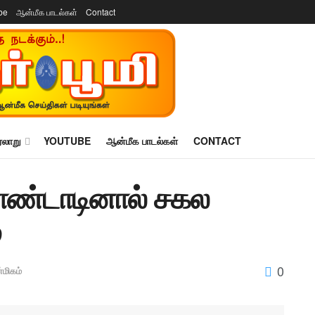
be
ஆன்மீக பாடல்கள்
Contact
ரலாறு
YOUTUBE
ஆன்மீக பாடல்கள்
CONTACT
ொண்டாடினால் சகல
்
0
மிகம்