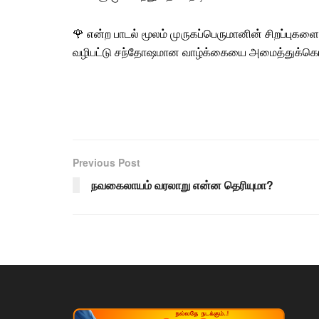
🌹 என்ற
பாடல்
மூலம் முருகப்பெருமானின் சிறப்புகளை
வழிபட்டு சந்தோஷமான வாழ்க்கையை அமைத்துக்கொ
Previous Post
நவகைலாயம் வரலாறு என்ன தெரியுமா?