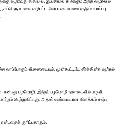
்கு ஆறாவது திதியில், ஐப்பசியில் எடுக்கும் இந்த விழாவில்
ுருகப்பெருமானை வழிபட்டாலோ மண மாலை சூடும் வாய்ப்பு
.
்ல வரப்போகும் வினையையும், முன்கூட்டியே தீர்க்கின்ற ஆற்றல்
ும்’ என்பது பழமொழி. இந்தப் பழமொழி நாளடைவில் மருவி
ு மாற்றம் பெற்றுவிட்டது. அதன் உண்மையான விளக்கம் சஷ்டி
 என்பதைக் குறிப்பதாகும்.