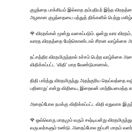
குழந்தை பாக்கியம்
இல்லாத தம்பதியர் இந்த விரதத்
அழகான குழந்தையை பத்துத் திங்களில் பெற்று மகிழ்வ
🌹 விரதங்கள் மூன்று வகைப்படும். ஒன்று வார விரதம்,
வாரத விரதத்தை மேற்கொண்டால் சீரான வாழ்க்கை அ
நட்சத்திர விரதமிருந்தால் உச்சம் பெற்ற
வாழ்க்கை
அமைய
விதிக்கப்பட்ட ‘விதி’ மாற வேண்டுமானால்,
திதி பார்த்து விரதமிருந்து அதற்குரிய தெய்வத்தை வ
பதினாறு’ என்று விதியை, இறைவன் மாற்றியமைத்த கதை
அதைப்போல நமக்கு விதிக்கப்பட்ட விதி எதுவாக இருந்
🌹 ஒவ்வொரு மாதமும் வரும் சஷ்டியன்று
விரதமிருந்து
வருபவர்களும் உண்டு. அதைப்போல ஐப்பசி மாதம் வளர்