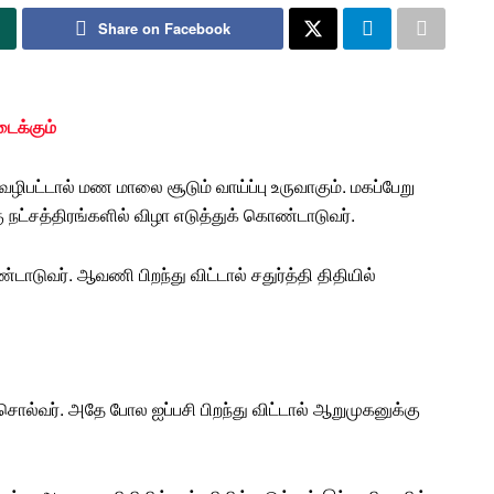
Share on Facebook
ைக்கும்
ிபட்டால் மண மாலை சூடும் வாய்ப்பு உருவாகும். மகப்பேறு
கு நட்சத்திரங்களில் விழா எடுத்துக் கொண்டாடுவர்.
ண்டாடுவர்.
ஆவணி
பிறந்து விட்டால் சதுர்த்தி திதியில்
் சொல்வர். அதே போல ஐப்பசி பிறந்து விட்டால் ஆறுமுகனுக்கு