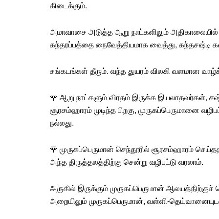
கிடைக்கும்.
அமாவாசை
அடுத்த ஆறு நாட்களிலும் அதிகாலையில் 
கந்தரப்பத்தை நைவேத்தியமாக வைத்து,
கந்தசஷ்டி
கவ
சங்கடங்கள் தீரும். வந்த துயரம் விலகி வளமான வாழ்
🌹 ஆறு நாட்களும்
விரதம்
இருக்க இயலாதவர்கள், சஷ்ட
சூரசம்ஹாரம் முடிந்த பிறகு, முருகப்பெருமானை வழிபட
நல்லது.
🌹 முருகப்பெருமான் செந்தூரில் சூரசம்ஹாரம் செய்
அந்த திருத்தலத்திற்கு சென்று வழிபட்டு வரலாம்.
அருகில் இருக்கும்
முருகப்பெருமான்
ஆலயத்திற்குச் 
அறையிலும் முருகப்பெருமான், வள்ளி-தெய்வானையுடன