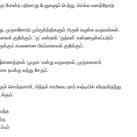
கு
போன்ற பதினாறு பேறுகளும் பெற்று, செல்வ வளத்தோடு
ு, முருகனோடு மும்மூர்த்திகளும் அருள் வழங்க வருவார்கள்.
லைக் குறிக்கும். ‘ரு’ என்றால் ‘ருத்ரன்’ என்றழைக்கப்படும்
ிருக்கும் கமலனான பிரம்மாவைக் குறிக்கும்.
ளை இணைத்தால் ‘முருக’ என்று வருவதால், முருகனைக்
மாக நமக்கு வந்து சேரும்.
குச்
சொந்தசாமி
, அந்தச் சாமியை நாம்
சஷ்டி
யில் விரதமிருந்து
க்கும்.
வந்த
இரு
்பும்