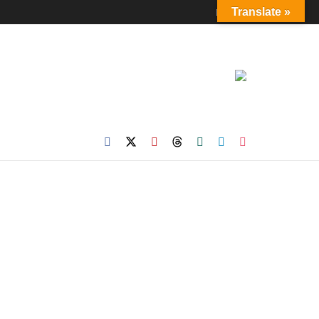
Login
Translate »