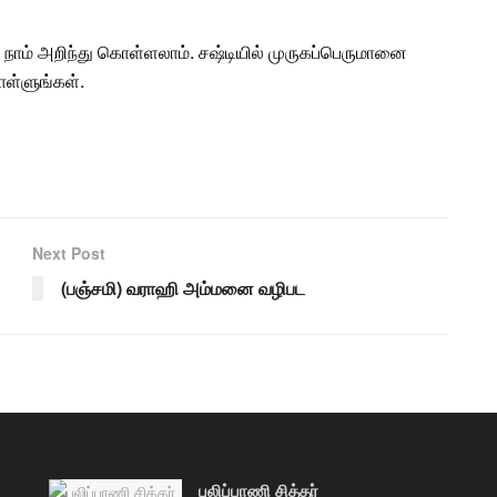
 நாம் அறிந்து கொள்ளலாம். சஷ்டியில் முருகப்பெருமானை
ள்ளுங்கள்.
Next Post
(பஞ்சமி) வராஹி அம்மனை வழிபட
புலிப்பாணி சித்தர்