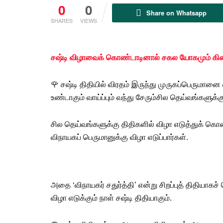
0
0
Share on Whatsapp
SHARES
VIEWS
சஷ்டி விழாவைக் கொண்டாடினால் சகல யோகமும் கிட
🌹
சஷ்டி
திதியில்
விரதம்
இருந்து முருகப்பெருமானை வழ
உண்டாகும் வாய்ப்பும் வந்து சேரும்சில தெய்வங்களுக்
சில தெய்வங்களுக்கு திதிகளில் விழா எடுத்துக் கொ
விநாயகப் பெருமானுக்கு விழா எடுப்பார்கள்.
அதை
‘விநாயகர் சதுர்த்தி’
என்று சிறப்புத் திதியாகச
விழா எடுக்கும் நாள் சஷ்டி திதியாகும்.