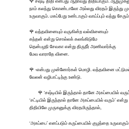
🌹
சஷ்டி
திதி என்பது ஆறாவது திதியாகும். ஆறுமுகனுக
நாம் கலந்து கொண்டாலோ அல்லது விரதம் இருந்து ம
உருவாகும். மகப்பேறு உண்டாகும் வாய்ப்பும் வந்து சேரும்
🌹
வந்தவினையும்
வருகின்ற வல்வினையும்
கந்தன் என்று சொல்லக் கலங்கிடுமே
தென்பழநி சேவகா என்று திருநீர் அணிவார்க்கு
மேவ வாராதே வினை.
🌹 -என்பது முன்னோர்கள்
மொழி
. வந்தவினை மட்டுமல
வேலன் வழிபாட்டிற்கு உண்டு.
🌹 ‘சஷ்டியில் இருந்தால் தானே அகப்பையில் வர
‘சட்டியில் இருந்தால் தானே அகப்பையில் வரும்’ என்ற
திதியிலே முருகனுக்கு விரதமிருந்தால்,
‘அகப்பை’ எனப்படும் கருப்பையில் குழந்தை உருவாகும்