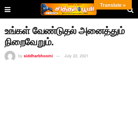
Translate »
உங்கள் வேண்டுதல் அனைத்தும்
நிறைவேறும்.
by
siddharbhoomi
July 22, 2021