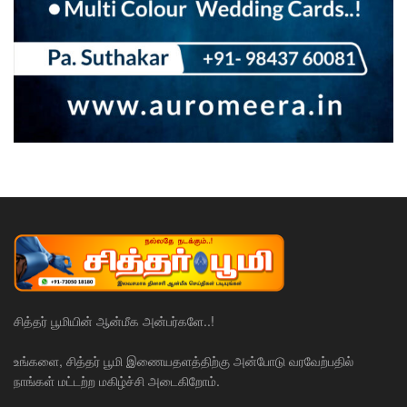
சித்தர் பூமியின் ஆன்மீக அன்பர்களே..!
உங்களை, சித்தர் பூமி இணையதளத்திற்கு அன்போடு வரவேற்பதில்
நாங்கள் மட்டற்ற மகிழ்ச்சி அடைகிறோம்.