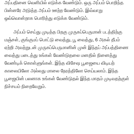
அப்பதினை வெளியில் எடுக்க வேண்டும். ஒரு அப்பம் பொறிந்த
பின்னரே அடுத்த அப்பம் ஊற்ற வேண்டும். இவ்வாறு
ஒவ்வொன்றாக பொரித்து எடுக்க வேண்டும்.
அப்பம் செய்து முடித்த பிறகு முருகப்பெருமான் படத்திற்கு
மஞ்சள், குங்குமப் பொட்டு வைத்து, பூ வைத்து, 6 அகல் தீபம்
ஏற்றி அவற்றுடன் முருகப்பெருமானின் முன் இந்தப் அப்பத்திணை
வைத்து படைத்து உங்கள் வேண்டுதலை மனதில் நினைத்து
வேண்டிக் கொள்ளுங்கள். இந்த விசேஷ பூஜையை விடியற்
காலையிலோ அல்லது மாலை நேரத்திலோ செய்யலாம். இந்த
பூஜையின் பலனாக உங்கள் வேண்டுதல் இந்த மாதம் முடிவதற்குள்
நிச்சயம் நிறைவேறும்.