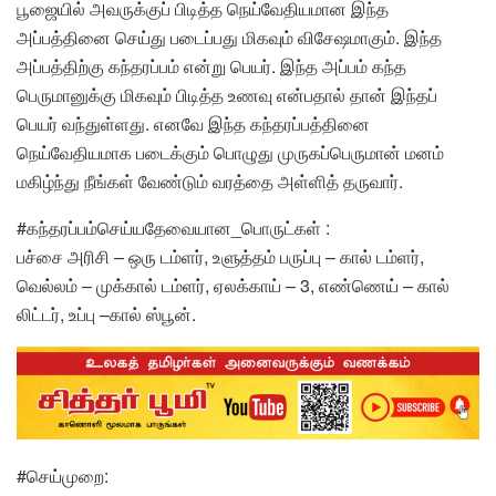
பூஜையில் அவருக்குப் பிடித்த நெய்வேதியமான இந்த
அப்பத்தினை செய்து படைப்பது மிகவும் விசேஷமாகும். இந்த
அப்பத்திற்கு கந்தரப்பம் என்று பெயர். இந்த அப்பம் கந்த
பெருமானுக்கு மிகவும் பிடித்த உணவு என்பதால் தான் இந்தப்
பெயர் வந்துள்ளது. எனவே இந்த கந்தரப்பத்தினை
நெய்வேதியமாக படைக்கும் பொழுது முருகப்பெருமான் மனம்
மகிழ்ந்து நீங்கள் வேண்டும் வரத்தை அள்ளித் தருவார்.
#கந்தரப்பம்செய்யதேவையான_பொருட்கள் :
பச்சை அரிசி – ஒரு டம்ளர், உளுத்தம் பருப்பு – கால் டம்ளர்,
வெல்லம் – முக்கால் டம்ளர், ஏலக்காய் – 3, எண்ணெய் – கால்
லிட்டர், உப்பு –கால் ஸ்பூன்.
#செய்முறை: