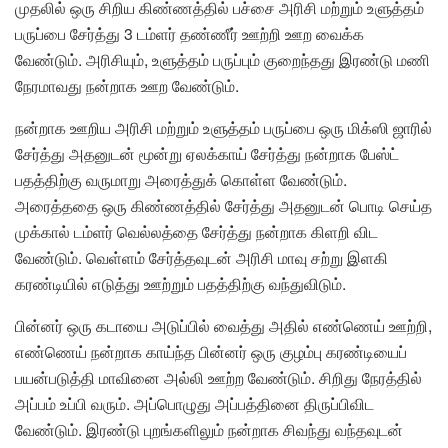
முதலில் ஒரு சிறிய கிண்ணத்தில் பச்சை அரிசி மற்றும் உளுத்தம்
பருப்பை சேர்த்து 3 டம்ளர் தண்ணீர் ஊற்றி ஊற வைக்க
வேண்டும். அரிசியும், உளுத்தம் பருப்பும் குறைந்தது இரண்டு மணி
நேரமாவது நன்றாக ஊற வேண்டும்.
நன்றாக ஊறிய அரிசி மற்றும் உளுத்தம் பருப்பை ஒரு மிக்ஸி ஜாரில்
சேர்த்து அதனுடன் மூன்று ஏலக்காய் சேர்த்து நன்றாக பேஸ்ட்
பதத்திற்கு வருமாறு அரைத்துக் கொள்ள வேண்டும்.
அரைத்ததை ஒரு கிண்ணத்தில் சேர்த்து அதனுடன் பொடி செய்த
முக்கால் டம்ளர் வெல்லத்தை சேர்த்து நன்றாக கிளறி விட
வேண்டும். வெள்ளம் சேர்த்தவுடன் அரிசி மாவு சற்று இளகி
கரண்டியில் எடுத்து ஊற்றும் பதத்திற்கு வந்துவிடும்.
பின்னர் ஒரு கடாயை அடுப்பில் வைத்து அதில் எண்ணெய் ஊற்றி,
எண்ணெய் நன்றாக காய்ந்த பின்னர் ஒரு குழம்பு கரண்டியைப்
பயன்படுத்தி மாவினை அல்லி ஊற்ற வேண்டும். சிறிது நேரத்தில்
அப்பம் உப்பி வரும். அப்பொழுது அப்பத்தினை திருப்பிவிட
வேண்டும். இரண்டு புறங்களிலும் நன்றாக சிவந்து வந்தவுடன்