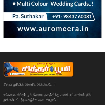
சித்தர் பூமியின் ஆன்மீக அன்பர்களே..!
உங்களை, சித்தர் பூமி இணையதளத்திற்கு அன்போடு வரவேற்பதில்
நாங்கள் மட்டற்ற மகிழ்ச்சி அடைகிறோம்.