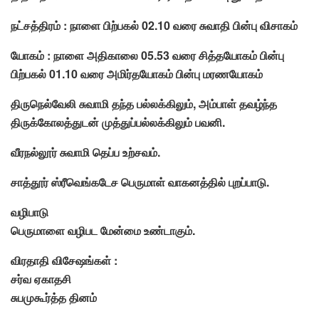
நட்சத்திரம் : நாளை பிற்பகல் 02.10 வரை சுவாதி பின்பு விசாகம்
யோகம் : நாளை அதிகாலை 05.53 வரை சித்தயோகம் பின்பு
பிற்பகல் 01.10 வரை அமிர்தயோகம் பின்பு மரணயோகம்
திருநெல்வேலி சுவாமி தந்த பல்லக்கிலும், அம்பாள் தவழ்ந்த
திருக்கோலத்துடன் முத்துப்பல்லக்கிலும் பவனி.
வீரநல்லூர் சுவாமி தெப்ப உற்சவம்.
சாத்தூர் ஸ்ரீவெங்கடேச பெருமாள் வாகனத்தில் புறப்பாடு.
வழிபாடு
பெருமாளை வழிபட மேன்மை உண்டாகும்.
விரதாதி விசேஷங்கள் :
சர்வ ஏகாதசி
சுபமுகூர்த்த தினம்