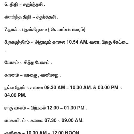
6. திதி ~ சதுர்த்தசி .
ஸ்ரார்த்த திதி ~ சதுர்த்தசி .
7.நாள் ~ புதன்கிழமை { ஸௌம்யவாஸரம்}
8.நக்ஷத்திரம் ~ அனுஷம் காலை 10.54 AM. வரை. பிறகு கேட்டை
.
யோகம் ~ சித்த யோகம் .
கரணம் ~ கரஜை , வணிஜை .
நல்ல நேரம் ~ காலை 09.30 AM ~ 10.30 AM. & 03.00 PM ~
04.00 PM.
ராகு காலம் ~ பிற்பகல் 12.00 ~ 01.30 PM .
எமகண்டம் ~ காலை 07.30 ~ 09.00 AM.
குளிகை ~ 10.30 AM ~ 12.00 NOON.