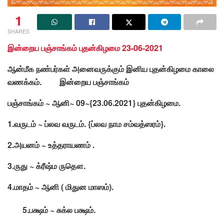
1
SHARES
இன்றைய பஞ்சாங்கம் புதன்கிழமை 23-06-2021
ஆன்மீக நண்பர்கள் அனைவருக்கும் இனிய புதன்கிழமை காலை
வணக்கம். இன்றைய பஞ்சாங்கம்
பஞ்சாங்கம் ~ ஆனி~ 09~{23.06.2021} புதன்கிழமை.
1.வருடம் ~ ப்லவ வருடம். {ப்லவ நாம சம்வத்ஸரம்}.
2.அயனம் ~ உத்தராயணம் .
3.ருது ~ க்ரீஷ்ம ருதௌ.
4.மாதம் ~ ஆனி ( மிதுன மாஸம்).
5.பக்ஷம் ~ சுக்ல பக்ஷம்.