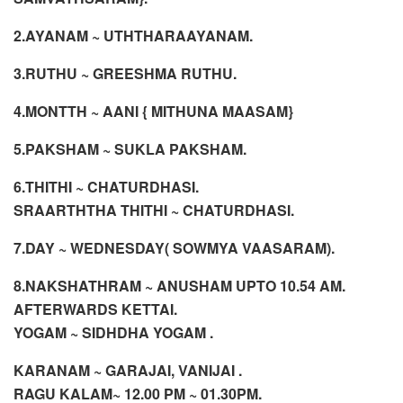
2.AYANAM ~ UTHTHARAAYANAM.
3.RUTHU ~ GREESHMA RUTHU.
4.MONTTH ~ AANI { MITHUNA MAASAM}
5.PAKSHAM ~ SUKLA PAKSHAM.
6.THITHI ~ CHATURDHASI.
SRAARTHTHA THITHI ~ CHATURDHASI.
7.DAY ~ WEDNESDAY( SOWMYA VAASARAM).
8.NAKSHATHRAM ~ ANUSHAM UPTO 10.54 AM.
AFTERWARDS KETTAI.
YOGAM ~ SIDHDHA YOGAM .
KARANAM ~ GARAJAI, VANIJAI .
RAGU KALAM~ 12.00 PM ~ 01.30PM.