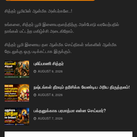
சித்தர் பூமியின் ஆன்மீக அன்பர்களே..!
உங்களை, சித்தர் பூமி இணையதளத்திற்கு அன்போடு வரவேற்பதில்
நாங்கள் மட்டற்ற மகிழ்ச்சி அடைகிறோம்.
சித்தர் பூமி இணைய தள ஆன்மீக செய்திகள் உங்களின் ஆன்மீக
தேடலுக்கு ஒரு படிக்கட்டாக இருக்கும்.
புலிப்பாணி சித்தர்
AUGUST 9, 2026
நஷ்டங்கள் தீரவும் தரிசிக்க வேண்டிய அரிய திருத்தலம்!
AUGUST 8, 2026
பக்தனுக்காக பரமாத்மா என்ன செய்வார்?
AUGUST 7, 2026