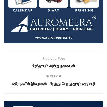
Previous Post
பிரதோஷம் அன்று நாமாவளி
Next Post
ஒரே நாளில் இறைவனிடமிருந்து பெற இதுவும் ஒரு வழி