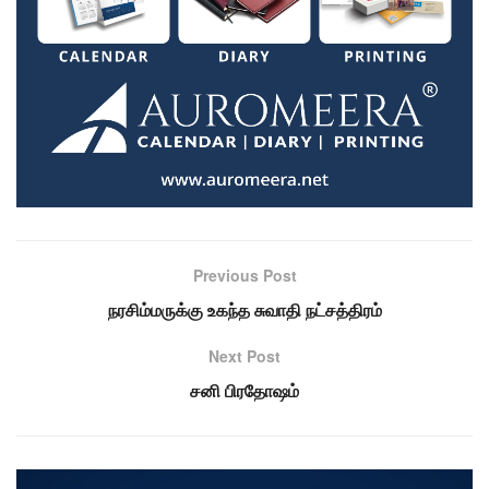
Previous Post
நரசிம்மருக்கு உகந்த சுவாதி நட்சத்திரம்
Next Post
சனி பிரதோஷம்