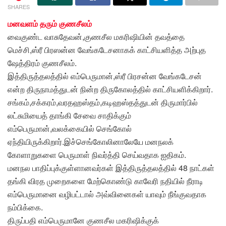
SHARES
மனவளம் தரும் குணசீலம்
வைகுண்ட வாசுதேவன்,குணசீல மகரிஷியின் தவத்தை
மெச்சி,ஸ்ரீ பிரஸன்ன வேங்கடேசனாகக் காட்சியளித்த அற்புத
ஷேத்திரம் குணசீலம்.
இத்திருத்தலத்தில் எம்பெருமான்,ஸ்ரீ பிரசன்ன வேங்கடேசன்
என்ற திருநாமத்துடன் நின்ற திருகோலத்தில் காட்சியளிக்கிறார்.
சங்கம்,சக்கரம்,வரதஹஸ்தம்,கடிஹஸ்தத்துடன் திருமார்பில்
லட்சுமியைத் தாங்கி சேவை சாதிக்கும்
எம்பெருமான்,வலக்கையில் செங்கோல்
ஏந்தியிருக்கிறார்.இச்செங்கோலினாலேயே மனநலக்
கோளாறுகளை பெருமாள் நிவர்த்தி செய்வதாக ஐதிகம்.
மனநல பாதிப்புக்குள்ளானவர்கள் இத்திருத்தலத்தில் 48 நாட்கள்
தங்கி விரத முறைகளை மேற்கொண்டு காவேரி நதியில் நீராடி
எம்பெருமானை வழிபட்டால் அவ்வினைகள் யாவும் நீங்குவதாக
நம்பிக்கை.
திருப்பதி எம்பெருமானே குணசீல மகரிஷிக்குக்