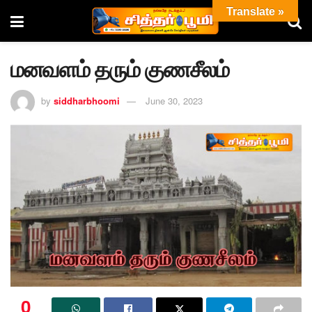
Translate »
மனவளம் தரும் குணசீலம்
by
siddharbhoomi
June 30, 2023
0