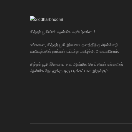
சித்தர் பூமியின் ஆன்மீக அன்பர்களே..!
உங்களை, சித்தர் பூமி இணையதளத்திற்கு அன்போடு
வரவேற்பதில் நாங்கள் மட்டற்ற மகிழ்ச்சி அடைகிறோம்.
சித்தர் பூமி இணைய தள ஆன்மீக செய்திகள் உங்களின்
ஆன்மீக தேடலுக்கு ஒரு படிக்கட்டாக இருக்கும்.