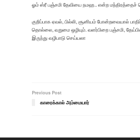
ஓம் ஸ்ரீ பஞ்சமி தேவியை நமஹ.. என்ற மந்திரத்தைச்
குறிப்பாக ஏவல், பில்லி, சூனியம் போன்றவையால் பாதிப்ப
தொல்லை, வறுமை ஒழியும். வளர்பிறை பஞ்சமி, தேய்பி
இருந்து வழிபாடு செய்யலா
Previous Post
காரைக்கால் அம்மையார்