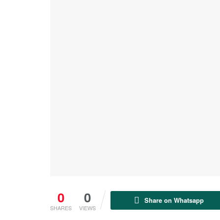
0
0
Share on Whatsapp
SHARES
VIEWS