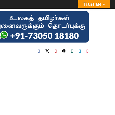
Login
Translate »