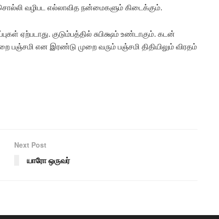
 சொல்லி வழிபட எல்லாவித நன்மைகளும் கிடைக்கும்.
ுகள் ஏற்படாது. குடும்பத்தில் சுபிக்ஷம் உண்டாகும். கடன்
றை பஞ்சமி என இரண்டு முறை வரும் பஞ்சமி திதியிலும் விரதம்
Next Post
யாரோ ஒருவர்