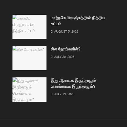
மாற்றமே பிரபஞ்சத்தின் நித்திய
சட்டம்
AUGUST 5, 2026
சில நேரங்களில்?
JULY 20, 2026
இது ஆணாக இருந்தாலும்
பெண்ணாக இருந்தாலும்?
JULY 19, 2026