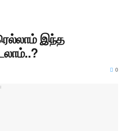
ெல்லாம் இந்த
லாம்..?
0