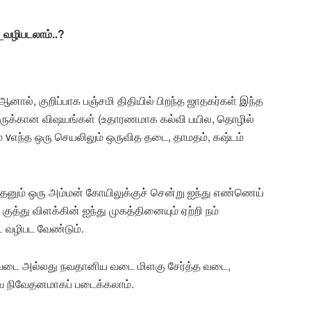
_வழிபடலாம்..?
 ஆனால், குறிப்பாக பஞ்சமி திதியில் பிறந்த ஜாதகர்கள் இந்த
ருக்கான விஷயங்கள் (உதாரணமாக கல்வி பயில, தொழில்
vஎந்த ஒரு செயலிலும் ஒருவித தடை, தாமதம், கஷ்டம்
ள ஏதேனும் ஒரு அம்மன் கோயிலுக்குச் சென்று ஐந்து எண்ணெய்
ுத்து விளக்கின் ஐந்து முகத்தினையும் ஏற்றி நம்
 வழிபட வேண்டும்.
த வடை அல்லது நவதானிய வடை மிளகு சேர்த்த வடை,
ை நிவேதனமாகப் படைக்கலாம்.