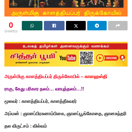
0
SHARES
அருள்மிகு காளத்தியப்பர் திருக்கோயில் –
காளஹஸ்தி
ராகு, கேது பரிகார தலம்… வாயுத்தலம்…!!
மூலவர் : காளத்தியப்பர்
,
காளத்தீசுவரர்
அம்மன் : ஞானப்பிரசுனாம்பிகை, ஞானப்பூங்கோதை, ஞானசுந்தரி
தல விருட்சம் : வில்வம்