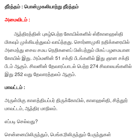
தீர்த்தம் : பொன்முகலியாற்று தீர்த்தம்
அமைவிடம் :
ஆந்திரத்தின் புகழ்பெற்ற கோயில்களில் ஸ்ரீகாளஹஸ்தி
மிகவும் முக்கியத்துவம் வாய்ந்தது. சொர்ணமுகி நதிக்கரையில்
அமைந்து சைவ சமய நெறிகளைப் பின்பற்றும் மிகப் பழமையான
கோயில் இது. அம்மனின் 51 சக்தி பீடங்களில் இது ஞான சக்தி
பீடம் ஆகும். சிவனின் தேவாரப்பாடல் பெற்ற 274 சிவாலயங்களில்
இது 252 வது தேவாரத்தலம் ஆகும்.
மாவட்டம் :
அருள்மிகு காளத்தியப்பர் திருக்கோயில், காளஹஸ்தி, சித்தூர்
மாவட்டம், ஆந்திர மாநிலம்.
எப்படி செல்வது?
சென்னையிலிருந்தும், பெங்க;ரிலிருந்தும் பேருந்துகள்