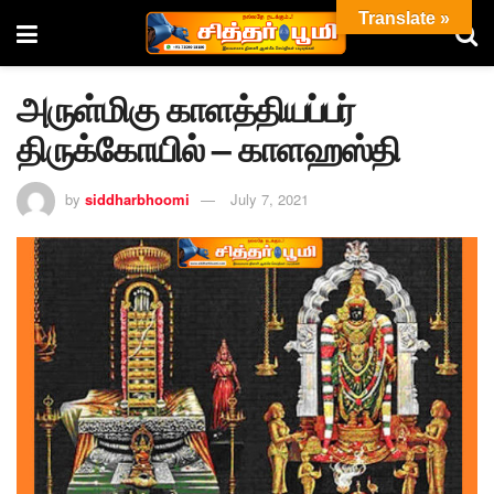
Translate »
அருள்மிகு காளத்தியப்பர்
திருக்கோயில் – காளஹஸ்தி
by
siddharbhoomi
July 7, 2021