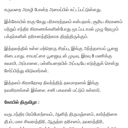
கருவறை அகழி போன்ற அமைப்பில் கட்டப்பட்டுள்ளது.
இக்கோயில் ராகு-கேது பரிகாரத்தலம் என்பதால், சூரிய கிரகணம்
மற்றும் சந்திர கிரகணங்களின்போது மூடப்படாமல் முழு நேரமும்
பக்தர்களின் தரிசனத்திற்காக திறந்திருக்கும்.
இத்தலத்தில் உள்ள மற்றொரு சிறப்பு, இங்கு அர்த்தசாமப் பூஜை
கிடையாது. சாயரட்சை பூஜையுடன் முடிவு. இரவு 8 மணிக்கு
சுவாமி, அம்பாளை, பள்ளியறையில் அப்படியே எடுத்துக் சென்று
சேர்ப்பித்து விடுவார்கள்.
இத்தலம் கிரகதோஷ நிவர்த்தித் தலமாதலால் இங்கு
நவகிரகங்கள் இல்லை. சனி பகவான் மட்டும் உள்ளார்.
கோயில் திருவிழா :
வருடாந்திர பிரம்மோற்சவம், ஆனித் திருமஞ்சனம், கார்த்திகை
தீபம், மகா சிவராத்திரி, ஆருத்ரா தரிசனம், நவராத்திரி,