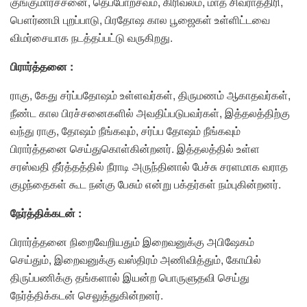
குங்குமார்ச்சனை, தெப்போற்சவம், கிரிவலம், மாத சிவராத்திரி,
பௌர்ணமி புறப்பாடு, பிரதோஷ கால பூஜைகள் உள்ளிட்டவை
விமர்சையாக நடத்தப்பட்டு வருகிறது.
பிரார்த்தனை :
ராகு, கேது சர்ப்பதோஷம் உள்ளவர்கள், திருமணம் ஆகாதவர்கள்,
நீண்ட கால பிரச்சனைகளில் அவதிப்படுபவர்கள், இத்தலத்திற்கு
வந்து ராகு, தோஷம் நீங்கவும், சர்ப்ப தோஷம் நீங்கவும்
பிரார்த்தனை செய்துகொள்கின்றனர். இத்தலத்தில் உள்ள
சரஸ்வதி தீர்த்தத்தில் நீராடி அருந்தினால் பேச்சு சரளமாக வராத
குழந்தைகள் கூட நன்கு பேசும் என்று பக்தர்கள் நம்புகின்றனர்.
நேர்த்திக்கடன் :
பிரார்த்தனை நிறைவேறியதும் இறைவனுக்கு அபிஷேகம்
செய்தும், இறைவனுக்கு வஸ்திரம் அணிவித்தும், கோயில்
திருப்பணிக்கு தங்களால் இயன்ற பொருளுதவி செய்து
நேர்த்திக்கடன் செலுத்துகின்றனர்.