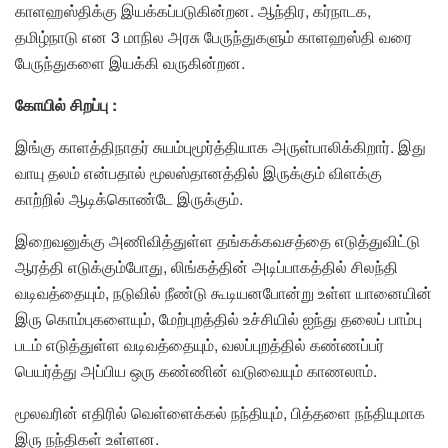
காளஹஸ்திக்கு இயக்கப்படுகின்றன. ஆந்திர, கர்நாடக,
தமிழ்நாடு என 3 மாநில அரசு பேருந்துகளும் காளஹஸ்தி வரை
பேருந்துகளை இயக்கி வருகின்றன.
கோயில் சிறப்பு :
இங்கு காளத்திநாதர் சுயம்புமூர்த்தியாக அருள்பாலிக்கிறார். இது
வாயு தலம் என்பதால் மூலஸ்தானத்தில் இருக்கும் விளக்கு
காற்றில் ஆடிக்கொண்டே இருக்கும்.
இறைவனுக்கு அணிவித்துள்ள தங்கக்கவசத்தை எடுத்துவிட்டு
ஆரத்தி எடுக்கும்போது, லிங்கத்தின் அடிப்பாகத்தில் சிலந்தி
வடிவத்தையும், நடுவில் நீண்டு கூடியனபோன்று உள்ள யானையின்
இரு கொம்புகளையும், மேற்புறத்தில் உச்சியில் ஐந்து தலைப் பாம்பு
படம் எடுத்துள்ள வடிவத்தையும், வலப்புறத்தில் கண்ணப்பர்
பெயர்த்து அப்பிய ஒரு கண்ணின் வடுவையும் காணலாம்.
மூலவரின் எதிரில் வெள்ளைக்கல் நந்தியும், பித்தளை நந்தியுமாக
இரு நந்திகள் உள்ளன.