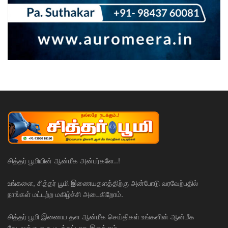
சித்தர் பூமியின் ஆன்மீக அன்பர்களே..!
உங்களை, சித்தர் பூமி இணையதளத்திற்கு அன்போடு வரவேற்பதில்
நாங்கள் மட்டற்ற மகிழ்ச்சி அடைகிறோம்.
சித்தர் பூமி இணைய தள ஆன்மீக செய்திகள் உங்களின் ஆன்மீக
தேடலுக்கு ஒரு படிக்கட்டாக இருக்கும்.