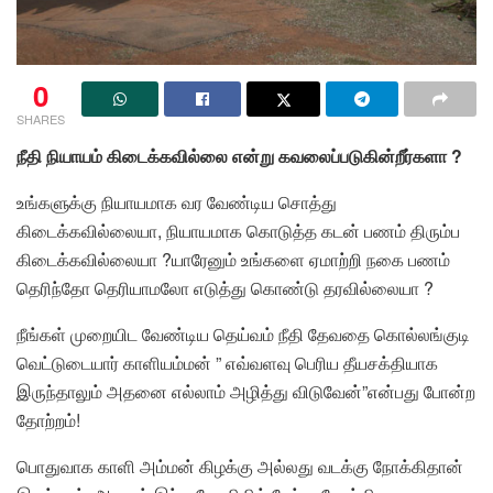
0
SHARES
நீதி நியாயம் கிடைக்கவில்லை என்று கவலைப்படுகின்றீர்களா ?
உங்களுக்கு நியாயமாக வர வேண்டிய சொத்து
கிடைக்கவில்லையா, நியாயமாக கொடுத்த கடன் பணம் திரும்ப
கிடைக்கவில்லையா ?யாரேனும் உங்களை ஏமாற்றி நகை பணம்
தெரிந்தோ தெரியாமலோ எடுத்து கொண்டு தரவில்லையா ?
நீங்கள் முறையிட வேண்டிய தெய்வம் நீதி தேவதை கொல்லங்குடி
வெட்டுடையார் காளியம்மன் ” எவ்வளவு பெரிய தீயசக்தியாக
இருந்தாலும் அதனை எல்லாம் அழித்து விடுவேன்”என்பது போன்ற
தோற்றம்!
பொதுவாக காளி அம்மன் கிழக்கு அல்லது வடக்கு நோக்கிதான்