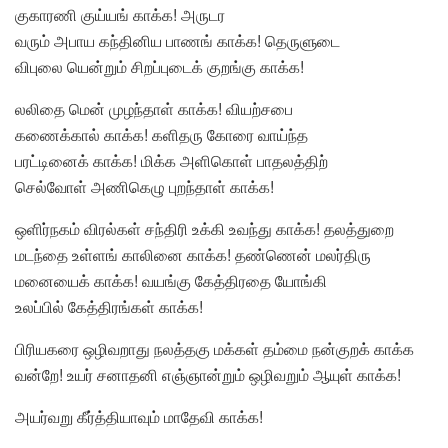
குகாரணி குய்யங் காக்க! அருடர
வரும் அபாய கந்தினிய பாணங் காக்க! தெருளுடை
விபுலை யென்றும் சிறப்புடைக் குறங்கு காக்க!
லலிதை மென் முழந்தாள் காக்க! வியற்சபை
கணைக்கால் காக்க! களிதரு கோரை வாய்ந்த
பரட்டினைக் காக்க! மிக்க அளிகொள் பாதலத்திற்
செல்வோள் அணிகெழு புறந்தாள் காக்க!
ஒளிர்நகம் விரல்கள் சந்திரி உக்கி உவந்து காக்க! தலத்துறை
மடந்தை உள்ளங் காலினை காக்க! தண்ணென் மலர்திரு
மனையைக் காக்க! வயங்கு கேத்திரதை யோங்கி
உலப்பில் கேத்திரங்கள் காக்க!
பிரியகரை ஒழிவறாது நலத்தகு மக்கள் தம்மை நன்குறக் காக்க
வன்றே! உயர் சனாதனி எஞ்ஞான்றும் ஒழிவறும் ஆயுள் காக்க!
அயர்வறு கீர்த்தியாவும் மாதேவி காக்க!