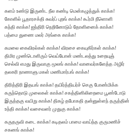
களம் உண்டு இருண்ட நீல கண்டி மென்கழுத்துக் காக்க!
கோளில் பூதாரசக்தி சுவர்ப் புறங் காக்க! கூர்மி நீளொளி
கந்தி காக்க! ஐந்திரி நெறினோடும் தோளினைக் காக்க!
பத்மை துணை மலர் அங்கை காக்க!
கமலை கைவிரல்கள் காக்க! விரசை கையுகிர்கள் காக்க!
திமிர முண்டொளிரும் வெய்யோன் மண்டலத்து உறையுஞ்
செல்வி எமது இருவாகு மூலங் காக்க! வானவர்களேத்த அழிர்
தலகரி நாணாளு மகள் மணிமார்பங் காக்க!
திரித்திரி இதயங் காக்க! தயிர்த்தியர்ச் செகு போண்மிக்க
கருந்தொடு முலைகள் காக்க! சகத்தினிலிறைமை பூண்டோடு
இருத்தகு வயிறு காக்க! திகழ் தபோகதி தன்னுள்ளந் தருத்தின்
உந்தி காக்க! வசைவளர் முதுகு காக்க!
கருதருவி கடை காக்க! கடிதலம் பாமை வாய்ந்த குருமணிச்
சகனங் காக்க!