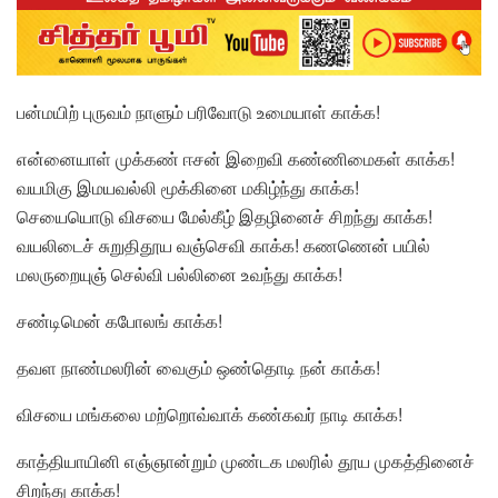
பன்மயிற் புருவம் நாளும் பரிவோடு உமையாள் காக்க!
என்னையாள் முக்கண் ஈசன் இறைவி கண்ணிமைகள் காக்க!
வயமிகு இமயவல்லி மூக்கினை மகிழ்ந்து காக்க!
செயையொடு விசயை மேல்கீழ் இதழினைச் சிறந்து காக்க!
வயலிடைச் சுறுதிதூய வஞ்செவி காக்க! கணணென் பயில்
மலருறையுஞ் செல்வி பல்லினை உவந்து காக்க!
சண்டிமென் கபோலங் காக்க!
தவள நாண்மலரின் வைகும் ஒண்தொடி நன் காக்க!
விசயை மங்கலை மற்றொவ்வாக் கண்கவர் நாடி காக்க!
காத்தியாயினி எஞ்ஞான்றும் முண்டக மலரில் தூய முகத்தினைச்
சிறந்து காக்க!