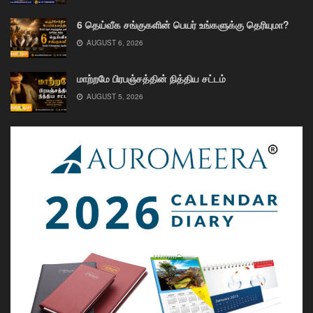
6 தெய்வீக சங்குகளின் பெயர் உங்களுக்கு தெரியுமா?
AUGUST 6, 2026
மாற்றமே பிரபஞ்சத்தின் நித்திய சட்டம்
AUGUST 5, 2026