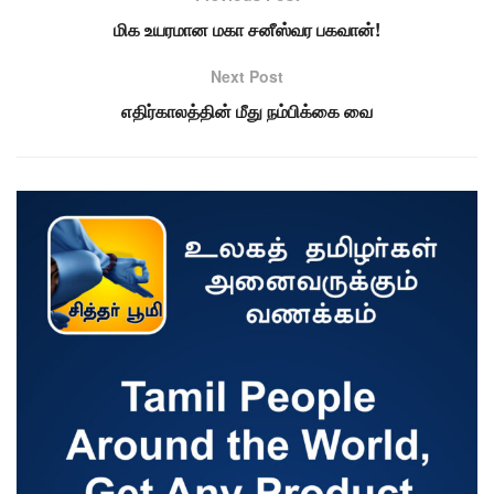
மிக உயரமான மகா சனீஸ்வர பகவான்!
Next Post
எதிர்காலத்தின் மீது நம்பிக்கை வை