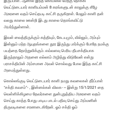
இருப்பாள். ஆனால் இந்த கோயிலில் மேற்கு நோக்கி
வெட்டுடையார் காளியம்மன் 8 கரங்களுடன் காலுக்கு கீழே
அசுரனை வதம் செய்தபடி காட்சி தருகிறாள். மேலும் காளி தன்
வலது காலை ஊன்றி இடது காலை தொங்கவிட்டு
அமர்ந்துள்ளாள்.
இவள் வைத்திருக்கும் கத்தியும், கேடயமும், வில்லும், அம்பும்
இன்னும் மற்ற ஆயுதங்களை தூர இருந்து பார்க்கும் போதே நமக்கு
பயத்தை தோற்றுவிக்கும். எவ்வளவு பெரிய தீயசக்தியாக
இருந்தாலும் அதனை எல்லாம் அழித்து விடுவேன் என்று
பராசக்தியின் அம்சமான அவள் சொல்வது போல இந்த காட்சி
அமைந்துள்ளது.
கொல்லங்குடி வெட்டுடையார் காளி நமது கவலைகள் தீர்ப்பாள்
“சக்தி கவசம்”- , இன்னல்கள் விலக- – இன்று 15/1/2021 தை
வெள்ளிக்கிழமை தேவர்களை துன்புறுத்திய அசுரனை வதம்
செய்து காத்த போது பாடிய பாடல் பதிவு செய்து அம்மனின்
திருவடிகளை சரணடைகிறேன். ஓம் சக்தி ஓம்