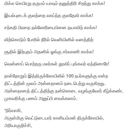
மிக்க செயிரறு தருமம் யாவும் தனுத்திரி சிறந்து காக்க!
இயல்புடைக் குலத்தை வாய்ந்த குலதேவி காக்க!
சற்கதி பிரதை நல்லோரியைபினை தயாவிற் காக்க!
விற்கொடும் போரில் நீரில் வெளியினில் வனத்திற்
சூதில் இற்புதம் அதனில் ஓங்கு சர்வாணி காக்க!
வென்னாப் பொற்றரு மலர்கள் தூவிப் புங்கவர் ஏத்தினாரே!
நாள்தோறும் இத்திருக்கோயிலில் 100 நபர்களுக்கு என்ற
திட்டத்தின் மூலம் அன்னதானம் நடைபெற்று வருகிறது.
அன்னதானத் திட்டத்திற்கு நன்கொடை வழங்குவோர் கீழ்க்கண்ட
முகவரிக்கு பணம் அனுப்பி வைக்கலாம்.
“நிர்வாகி,
அருள்மிகு வெட்டுடையார் காளியம்மன் திருக்கோயில்,
அரியாகுறிச்சி,