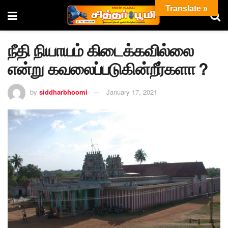
Translate »
நீதி நியாயம் கிடைக்கவில்லை
என்று கவலைப்படுகின்றீர்களா ?
by
siddharbhoomi
January 17, 2021