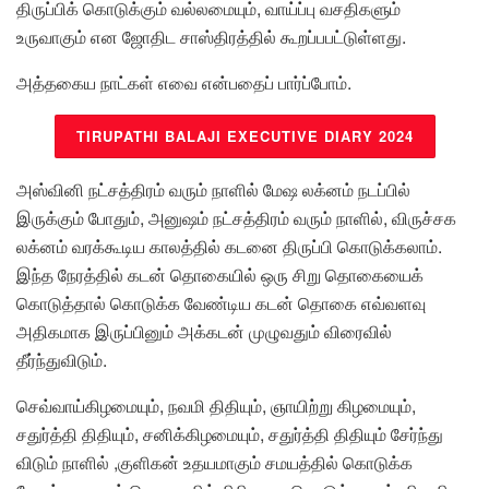
திருப்பிக் கொடுக்கும் வல்லமையும், வாய்ப்பு வசதிகளும்
உருவாகும் என ஜோதிட சாஸ்திரத்தில் கூறப்பபட்டுள்ளது.
அத்தகைய நாட்கள் எவை என்பதைப் பார்ப்போம்.
TIRUPATHI BALAJI EXECUTIVE DIARY 2024
அஸ்வினி நட்சத்திரம் வரும் நாளில் மேஷ லக்னம் நடப்பில்
இருக்கும் போதும், அனுஷம் நட்சத்திரம் வரும் நாளில், விருச்சக
லக்னம் வரக்கூடிய காலத்தில் கடனை திருப்பி கொடுக்கலாம்.
இந்த நேரத்தில் கடன் தொகையில் ஒரு சிறு தொகையைக்
கொடுத்தால் கொடுக்க வேண்டிய கடன் தொகை எவ்வளவு
அதிகமாக இருப்பினும் அக்கடன் முழுவதும் விரைவில்
தீர்ந்துவிடும்.
செவ்வாய்கிழமையும், நவமி திதியும், ஞாயிற்று கிழமையும்,
சதுர்த்தி திதியும், சனிக்கிழமையும், சதுர்த்தி திதியும் சேர்ந்து
விடும் நாளில் ,குளிகன் உதயமாகும் சமயத்தில் கொடுக்க