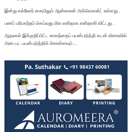
இன்று எல்லோர் கையிலும் ஆன்லைன் அக்கௌன்ட் உள்ளது .
பணப் பரிமாற்றம் செய்வது மிக எளிதாக எளிதாகி விட்டது .
ஆதலால் இக்குறிப்பிட்ட காலத்தைப் பயன்படுத்தி கடன் விரைவில்
அடைபட பயன்படுத்திக் கொள்ளவும்…