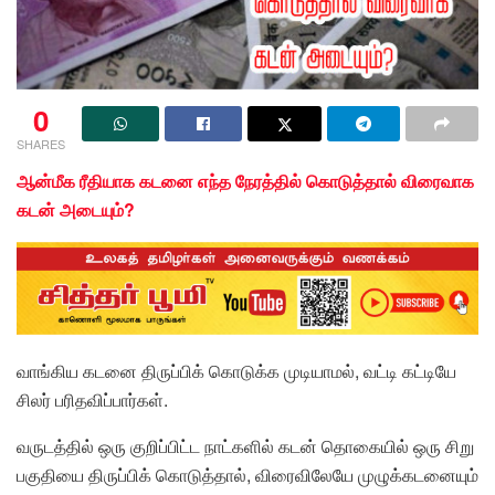
0
SHARES
ஆன்மீக ரீதியாக கடனை எந்த நேரத்தில் கொடுத்தால் விரைவாக
கடன் அடையும்?
வாங்கிய கடனை திருப்பிக் கொடுக்க முடியாமல், வட்டி கட்டியே
சிலர் பரிதவிப்பார்கள்.
வருடத்தில் ஒரு குறிப்பிட்ட நாட்களில் கடன் தொகையில் ஒரு சிறு
பகுதியை திருப்பிக் கொடுத்தால், விரைவிலேயே முழுக்கடனையும்