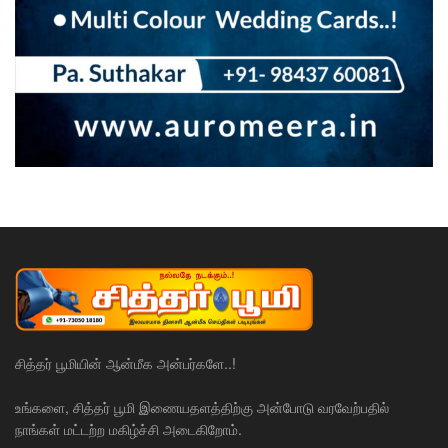
சித்தர் பூமியின் ஆன்மீக அன்பர்களே..!
உங்களை, சித்தர் பூமி இணையதளத்திற்கு அன்போடு வரவேற்பதில்
நாங்கள் மட்டற்ற மகிழ்ச்சி அடைகிறோம்.