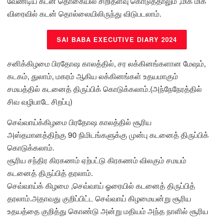
வேண்டிய கடன் தொகையில் சிறிதளவு கொடுத்தாலும் ,மிக மிக
விரைவில் கடன் தொல்லையிலிருந்து விடுபடலாம்.
SAI BABA EXECUTIVE DIARY 2024
சனிக்கிழமை பிரதோஷ காலத்தில், சர லக்கினங்களான மேஷம்,
கடகம், துலாம், மகரம் ஆகிய லக்கினங்கள் உதயமாகும்
சமயத்தில் கடனைத் திருப்பிக் கொடுக்கலாம்.(அந்நேநேரத்தில்
சிவ வழிபாடே சிறப்பு)
செவ்வாய்க்கிழமை பிரதோஷ காலத்தில் சூரிய
அஸ்தமானத்திற்கு 90 நிமிடங்களுக்கு முன்பு கடனைத் திருப்பிக்
கொடுக்கலாம்.
சூரிய சந்திர கிரகணம் ஏற்பட்டு கிரகணம் விலகும் சமயம்
கடனைத் திருப்பித் தரலாம்.
செவ்வாய்க் கிழமை ,செவ்வாய் ஓரையில் கடனைத் திருப்பித்
தரலாம்.அதாவது குறிப்பிட்ட செவ்வாய் கிழமையன்று சூரிய
உதயத்தை குறித்து கொண்டு அன்று மதியம் அந்த நாளில் சூரிய