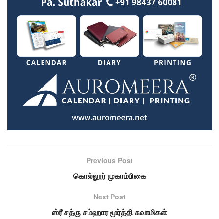
Previous Post
கொல்லூர் முகாம்பிகை
Next Post
ஸ்ரீ சத்ரு சம்ஹார மூர்த்தி சுவாமிகள்