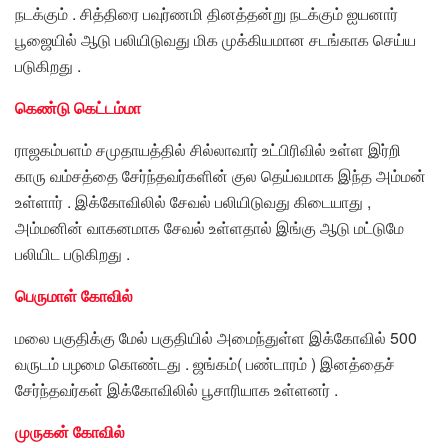
நடக்கும் . சித்திரை பவுர்ணமி தினத்தன்று நடக்கும் ஐயனார்
பூஜையில் ஆடு பலியிடுவது மிக முக்கியமான சடங்காக செய்ய
படுகிறது .
கெண்டு கெட்டம்மா
ராஜகம்பளம் சமுதாயத்தில் சில்லாவார் உட்பிரிவில் உள்ள இர்றி
காரு வம்சத்தை சேர்ந்தவர்களின் குல தெய்வமாக இந்த அம்மன்
உள்ளார் . இக்கோவிலில் சேவல் பலியிடுவது கிடையாது ,
அம்மனின் வாகனமாக சேவல் உள்ளதால் இங்கு ஆடு மட்டுமே
பலியிட படுகிறது .
பெருமாள் கோவில்
மலை பகுதிக்கு மேல் பகுதியில் அமைந்துள்ள இக்கோவில் 500
வருடம் பழமை கொண்டது . ஜங்கம்( பண்டாரம் ) இனத்தைச்
சேர்ந்தவர்கள் இக்கோவிலில் பூசாரியாக உள்ளனர் .
முருகன் கோவில்