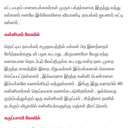
எட்டயபுரம் பாளையக்காரர்கள் முருக பக்தர்களாக இருந்து வந்து
உள்ளனர் எனவே இக்கோவிலை வீரபாண்டி நாயக்கர் ஐயனார் கட்டி
உள்ளார் .
கன்னிமார் கோவில்
தொட்டிய நாயக்கர் சமுதாயத்தில் மக்கள் பிற இனத்தைச்
சேர்ந்தவர்களுடன் பழக கூடாது , திருமணமோ வேறு எந்த
வகையான தொடர்பும் வேய்திருக்க கூடாது என்ற நடைமுறை
இருந்த காலத்தில் இதை மீறுபவர்கள் இம்மக்களால் கொலை
செய்யபட்டுள்ளனர் , இவ்வாறாக இறந்த கன்னி பெண்களை
இம்மக்களே வணங்கியும் வந்துள்ளனர் . இங்கு இது வரையில் 40
கன்னிமார்கள் தெய்வமாக வணங்க படுகிறார்கள் . ஒவ்வொரு
குடும்பத்துக்கும் ஒரு கன்னிமார் இருப்பார் , சித்திரை நாளில்
நடக்கும் விழாவில் கன்னியர்களுக்கு மஞ்சள் நீராட்டுவார்.
கருப்பசாமி கோவில்