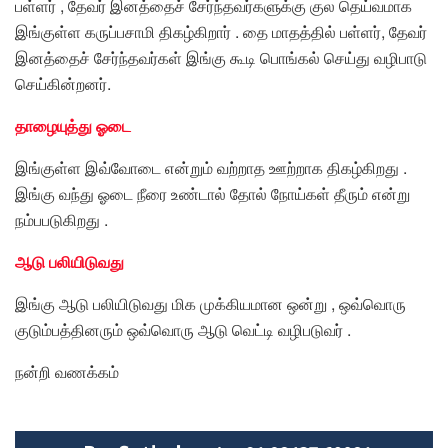
பள்ளர் , தேவர் இனத்தைச் சேர்ந்தவர்களுக்கு குல தெய்வமாக
இங்குள்ள கருப்பசாமி திகழ்கிறார் . தை மாதத்தில் பள்ளர், தேவர்
இனத்தைச் சேர்ந்தவர்கள் இங்கு கூடி பொங்கல் செய்து வழிபாடு
செய்கின்றனர்.
தாழையுத்து ஓடை
இங்குள்ள இவ்வோடை என்றும் வற்றாத ஊற்றாக திகழ்கிறது .
இங்கு வந்து ஓடை நீரை உண்டால் தோல் நோய்கள் தீரும் என்று
நம்பபடுகிறது .
ஆடு பலியிடுவது
இங்கு ஆடு பலியிடுவது மிக முக்கியமான ஒன்று , ஒவ்வொரு
குடும்பத்தினரும் ஒவ்வொரு ஆடு வெட்டி வழிபடுவர் .
நன்றி வணக்கம்