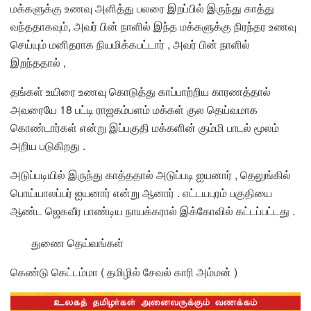
மக்களுக்கு உணவு அளித்து பலரை இறப்பில் இருந்து காத்து
வந்ததாகவும், அவர் பின் நாளில் இந்த மக்களுக்கு நிரந்தர உணவு
செய்யும் மனிதராக நியமிக்கபட்டார் , அவர் பின் நாளில்
இறந்ததால் ,
தங்கள் உயிரை உணவு கொடுத்து காப்பாற்றிய காரணத்தால்
அவரையே 18 பட்டி ராஜகம்பளம் மக்கள் குல தெய்வமாக
கொண்டார்கள் என்று இப்பகுதி மக்களின் கும்மி பாடல் மூலம்
அறிய படுகிறது .
அடுப்படியில் இருந்து காத்ததால் அடுப்படி ஐயனார் , தெலுங்கில்
பொய்யாலப்பர் ஐயனார் என்று ஆனார் . எட்டயபுரம் பகுதியை
ஆண்ட ஜெகவீர பாண்டிய நாயக்கரால் இக்கோவில் கட்டப்பட்டது .
துணை தெய்வங்கள்
கெண்டு கெட்டம்மா ( தமிழில் சேவல் காரி அம்மன் )