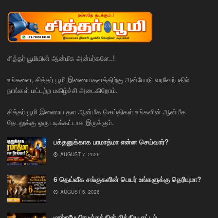
சித்தர் பூமியின் ஆன்மீக அன்பர்களே..!
உங்களை, சித்தர் பூமி இணையதளத்திற்கு அன்போடு வரவேற்பதில்
நாங்கள் மட்டற்ற மகிழ்ச்சி அடைகிறோம்.
சித்தர் பூமி இணைய தள ஆன்மீக செய்திகள் உங்களின் ஆன்மீக
தேடலுக்கு ஒரு படிக்கட்டாக இருக்கும்.
பக்தனுக்காக பரமாத்மா என்ன செய்வார்?
AUGUST 7, 2026
6 தெய்வீக சங்குகளின் பெயர் உங்களுக்கு தெரியுமா?
AUGUST 6, 2026
மாற்றமே பிரபஞ்சத்தின் நித்திய சட்டம்