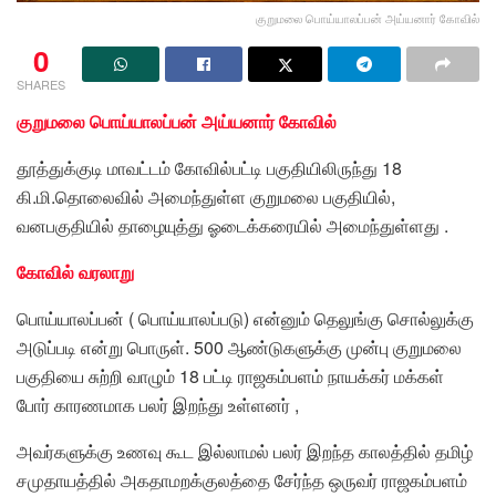
குறுமலை பொய்யாலப்பன் அய்யனார் கோவில்
0
SHARES
குறுமலை பொய்யாலப்பன் அய்யனார் கோவில்
தூத்துக்குடி மாவட்டம் கோவில்பட்டி பகுதியிலிருந்து 18
கி.மி.தொலைவில் அமைந்துள்ள குறுமலை பகுதியில்,
வனபகுதியில் தாழையுத்து ஓடைக்கரையில் அமைந்துள்ளது .
கோவில் வரலாறு
பொய்யாலப்பன் ( பொய்யாலப்படு) என்னும் தெலுங்கு சொல்லுக்கு
அடுப்படி என்று பொருள். 500 ஆண்டுகளுக்கு முன்பு குறுமலை
பகுதியை சுற்றி வாழும் 18 பட்டி ராஜகம்பளம் நாயக்கர் மக்கள்
போர் காரணமாக பலர் இறந்து உள்ளனர் ,
அவர்களுக்கு உணவு கூட இல்லாமல் பலர் இறந்த காலத்தில் தமிழ்
சமுதாயத்தில் அகதாமறக்குலத்தை சேர்ந்த ஒருவர் ராஜகம்பளம்