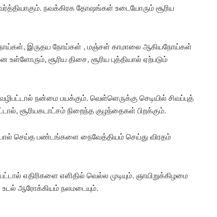
நிவர்த்தியாகும். நவக்கிரக தோஷங்கள் உடையோரும் சூரிய
நோய்கள், இருதய நோய்கள் , மஞ்சள் காமாலை ஆகியநோய்கள்
உள்ளோரும், சூரிய திசை, சூரிய புத்தியால் ஏற்படும்
ட்டால் நன்மை பயக்கும். வெள்ளெருக்கு செடியில் சிவப்புத்
்டால், சூரியகடாட்சம் நிறைந்த குழந்தைகள் பிறக்கும்.
ையால் செய்த பண்டங்களை நைவேத்தியம் செய்து விரதம்
ட்டால் எதிரிகளை எளிதில் வெல்ல முடியும். ஞாயிறுக்கிழமை
. உடல் ஆரோக்கியம் நலமடையும்.