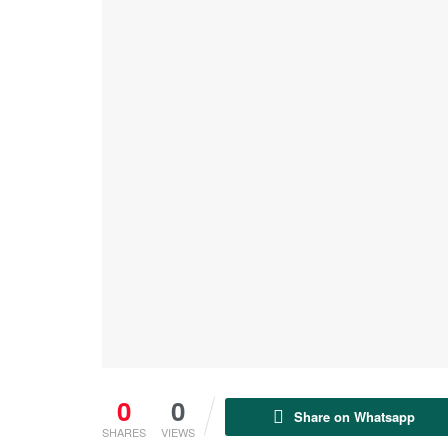
0
0
Share on Whatsapp
SHARES
VIEWS