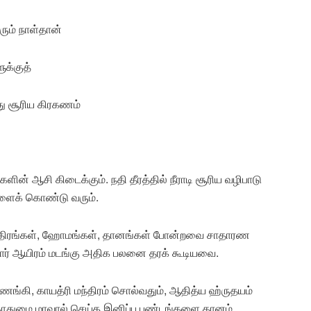
வரும் நாள்தான்
ுக்குத்
வது சூரிய கிரகணம்
ளின் ஆசி கிடைக்கும். நதி தீரத்தில் நீராடி சூரிய வழிபாடு
ளைக் கொண்டு வரும்.
 மந்திரங்கள், ஹோமங்கள், தானங்கள் போன்றவை சாதாரண
சுமார் ஆயிரம் மடங்கு அதிக பலனை தரக் கூடியவை.
ங்கி, காயத்ரி மந்திரம் சொல்வதும், ஆதித்ய ஹ்ருதயம்
கோதுமை மாவால் செய்த இனிப்பு பண்டங்களை தானம்