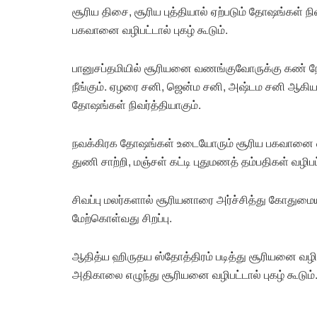
சூரிய திசை, சூரிய புத்தியால் ஏற்படும் தோஷங்கள் 
பகவானை வழிபட்டால் புகழ் கூடும்.
பானுசப்தமியில் சூரியனை வணங்குவோருக்கு கண் 
நீங்கும். ஏழரை சனி, ஜென்ம சனி, அஷ்டம சனி ஆகியன 
தோஷங்கள் நிவர்த்தியாகும்.
நவக்கிரக தோஷங்கள் உடையோரும் சூரிய பகவானை வழிப
துணி சாற்றி, மஞ்சள் கட்டி புதுமணத் தம்பதிகள் வழிபட
சிவப்பு மலர்களால் சூரியனாரை அர்ச்சித்து கோதும
மேற்கொள்வது சிறப்பு.
ஆதித்ய ஹிருதய ஸ்தோத்திரம் படித்து சூரியனை வழிப
அதிகாலை எழுந்து சூரியனை வழிபட்டால் புகழ் கூடும்