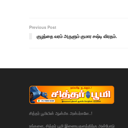
Previous Post
குழந்தை வரம் அருளும் குமார சஷ்டி விரதம்.
சித்தர் பூமியின் ஆன்மீக அன்பர்களே..!
உங்களை, சித்தர் பூமி இணையதளத்திற்கு அன்போடு