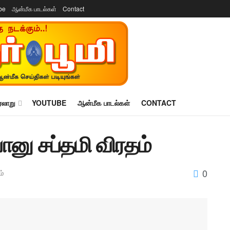
be
ஆன்மீக பாடல்கள்
Contact
ரலாறு
YOUTUBE
ஆன்மீக பாடல்கள்
CONTACT
னு சப்தமி விரதம்
0
ம்