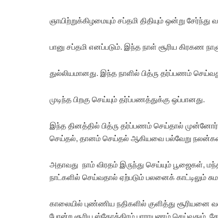
ஞாயிற்றுக்கிழமையும் சப்தமி திதியும் ஒன்று சேர்ந்து 
பானு சப்தமி எனப்படும். இந்த நாள் சூரிய கிரகண நாள
துல்லியமானது. இந்த நாளில் பித்ரு தர்ப்பணம் செய்
முடிந்த பிறகு செய்யும் தர்ப்பணத்துக்கு ஒப்பானது.
இந்த தினத்தில் பித்ரு தர்ப்பணம் செய்தால் முன்னோர்க
செய்தல், தானம் செய்தல் ஆகியவை பல்வேறு நலன்க
அதாவது நாம் விரதம் இருந்து செய்யும் பூஜைகள்,
நாட்களில் செய்வதால் ஏற்படும் பலனைக் காட்டிலும் 
காலையில் புண்ணிய நதிகளில் குளித்து சூரியனை வண
போன்ற சூரிய ஸ்தோத்திரம் பாராயணம் செய்வதும், 