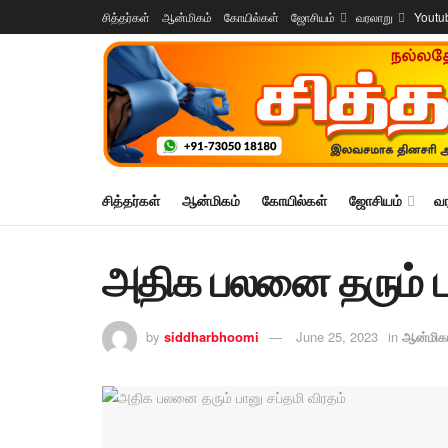
சித்தர்கள்
ஆன்மிகம்
கோயில்கள்
ஜோசியம்
வரலாறு
Youtu
சித்தர்கள்
ஆன்மிகம்
கோயில்கள்
ஜோசியம்
வ
அதிக பலனை தரும் பா
by
siddharbhoomi
June 25, 2023
in
ஆன்மிக