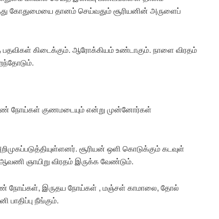
் வைத்து கோதுமையை தானம் செய்வதும் சூரியனின் அருளைப்
த பதவிகள் கிடைக்கும். ஆரோக்கியம் உண்டாகும். நாளை விரதம்
றந்தோடும்.
ண் நோய்கள் குணமடையும் என்று முன்னோர்கள்
ுகப்படுத்தியுள்ளனர். சூரியன் ஒளி கொடுக்கும் கடவுள்
 ஆவணி ஞாயிறு விரதம் இருக்க வேண்டும்.
 நோய்கள், இருதய நோய்கள் , மஞ்சள் காமாலை, தோல்
பாதிப்பு நீங்கும்.