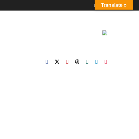
Login
Translate »