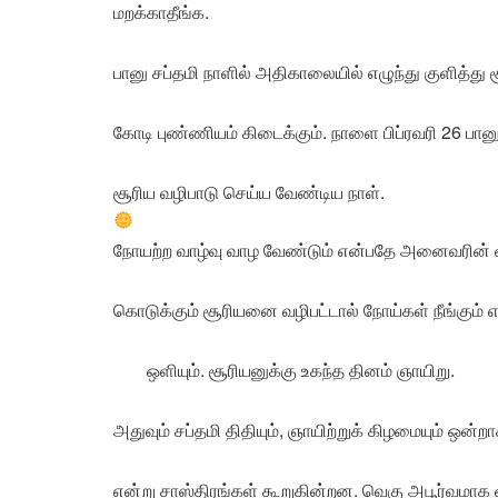
மறக்காதீங்க.
பானு சப்தமி நாளில் அதிகாலையில் எழுந்து குளித்து
கோடி புண்ணியம் கிடைக்கும். நாளை பிப்ரவரி 26 பான
சூரிய வழிபாடு செய்ய வேண்டிய நாள்.
நோயற்ற வாழ்வு வாழ வேண்டும் என்பதே அனைவரின் விர
கொடுக்கும் சூரியனை வழிபட்டால் நோய்கள் நீங்கும்
ஒளியும். சூரியனுக்கு உகந்த தினம் ஞாயிறு.
அதுவும் சப்தமி திதியும், ஞாயிற்றுக் கிழமையும் ஒன்றா
என்று சாஸ்திரங்கள் கூறுகின்றன. வெகு அபூர்வமாக வ