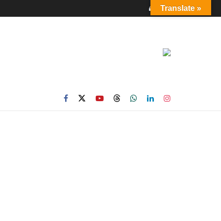
Login
Translate »