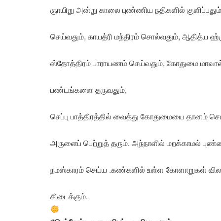
ஞாயிறு அன்று காலை புண்ணிய நதிகளில் குளிப்பதும்
செய்வதும், காயத்ரி மந்திரம் சொல்வதும், ஆதித்ய ஹ
ஸ்தோத்திரம் பாராயணம் செய்வதும், கோதுமை மாவால்
பண்டங்களை தருவதும்,
செப்பு பாத்திரத்தில் வைத்து கோதுமையை தானம் செய
அருளைப் பெற்றுத் தரும். அந்நாளில் மறக்காமல் புண்ண
நமஸ்காரம் செய்ய .கண்களில் உள்ள கோளாறுகள் விலகு
கிடைக்கும்.