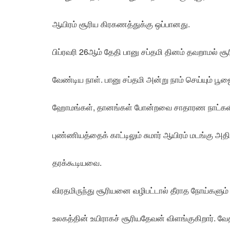
ஆயிரம் சூரிய கிரகணத்துக்கு ஒப்பானது.
பிப்ரவரி 26ஆம் தேதி பானு சப்தமி தினம் தவறாமல் சூ
வேண்டிய நாள். பானு சப்தமி அன்று நாம் செய்யும் பூஜ
ஹோமங்கள், தானங்கள் போன்றவை சாதாரண நாட்களில்
புண்ணியத்தைக் காட்டிலும் சுமார் ஆயிரம் மடங்கு அ
தரக்கூடியவை.
விரதமிருந்து சூரியனை வழிபட்டால் தீராத நோய்களும் த
உலகத்தின் உயிராகச் சூரியதேவன் விளங்குகிறார். வ