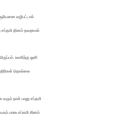
 சூரியனை வழிபட்டால்
ு சப்தமி தினம் தவறாமல்
ுப்பம். உலகிற்கு ஒளி
 எதிரிகள் தொல்லை
க வரும் நாள் பானு சப்தமி
ரும் பானு சப்தமி தினம்