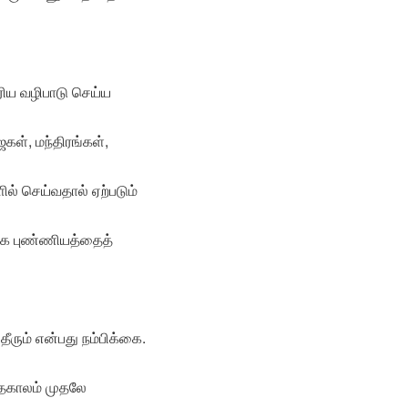
ரிய வழிபாடு செய்ய
ைகள், மந்திரங்கள்,
 செய்வதால் ஏற்படும்
திக புண்ணியத்தைத்
ீரும் என்பது நம்பிக்கை.
ேதகாலம் முதலே