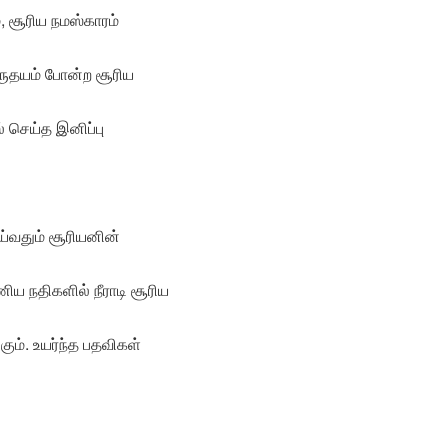
, சூரிய நமஸ்காரம்
்ருதயம் போன்ற சூரிய
 செய்த இனிப்பு
்வதும் சூரியனின்
ிய நதிகளில் நீராடி சூரிய
ம். உயர்ந்த பதவிகள்