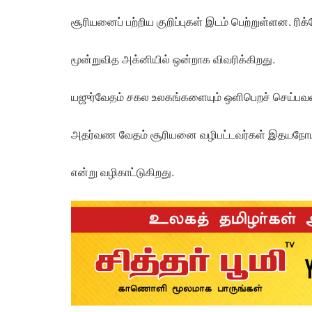
சூரியனைப் பற்றிய குறிப்புகள் இடம் பெற்றுள்ளன. ரி
மூன்றுவித அக்னியில் ஒன்றாக விவரிக்கிறது.
யஜுர்வேதம் சகல உலகங்களையும் ஒளிபெறச் செய்பவன்
அதர்வண வேதம் சூரியனை வழிபட்டவர்கள் இதயநோயிலி
என்று வழிகாட்டுகிறது.