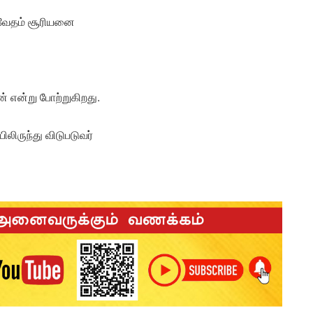
க்வேதம் சூரியனை
 என்று போற்றுகிறது.
ருந்து விடுபடுவர்