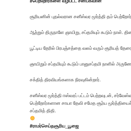
#பெற்றோர்களை வழிபட்ட சனிபகவான்
சூரியனின் புதல்வரான சனீஸ்வர மூர்த்தி தம் பெற்றோர
ஆற்றும் திருநாளே ஞாயிறு, சப்தமியும் கூடும் நாள். த
பூட்டிய தேரில் பிரபஞ்சத்தை வலம் வரும் சூரியத் த
ஞாயிறும் சப்தமியும் கூடும் பானுசப்தமி நாளில் அ
சக்தித் திரவியங்களாக நிரவுகின்றார்.
சனீஸ்வர மூர்த்தி ஈஸ்வரப் பட்டம் பெற்றவுடன், சர
பெற்றோர்களான சாயா தேவி சமேத சூர்ய மூர்த்தியைச் 
சப்தமித் திதி.
#ராமர்செய்தசூரிய_பூஜை