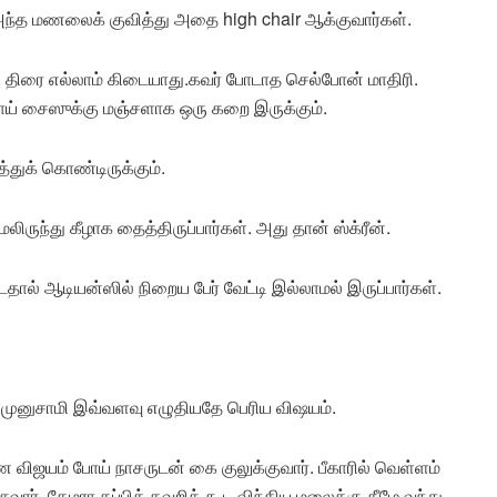
. அந்த மணலைக் குவித்து அதை high chair ஆக்குவார்கள்.
ு திரை எல்லாம் கிடையாது.கவர் போடாத செல்போன் மாதிரி.
்காய் சைஸுக்கு மஞ்சளாக ஒரு கறை இருக்கும்.
த்துக் கொண்டிருக்கும்.
ிருந்து கீழாக தைத்திருப்பார்கள். அது தான் ஸ்க்ரீன்.
ட்டதால் ஆடியன்ஸில் நிறைய பேர் வேட்டி இல்லாமல் இருப்பார்கள்.
் முனுசாமி இவ்வளவு எழுதியதே பெரிய விஷயம்.
ண்ண விஜயம் போய் நாசருடன் கை குலுக்குவார். பீகாரில் வெள்ளம்
ுவார். கேமரா தப்பித் தவறிக் கூட விந்திய மலைக்கு கீழே வந்து