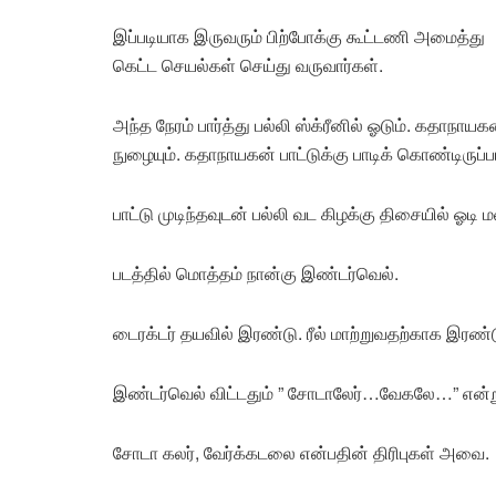
இப்படியாக இருவரும் பிற்போக்கு கூட்டணி அமைத்து
கெட்ட செயல்கள் செய்து வருவார்கள்.
அந்த நேரம் பார்த்து பல்லி ஸ்க்ரீனில் ஓடும். கதாநாய
நுழையும். கதாநாயகன் பாட்டுக்கு பாடிக் கொண்டிருப்ப
பாட்டு முடிந்தவுடன் பல்லி வட கிழக்கு திசையில் ஓடி ம
படத்தில் மொத்தம் நான்கு இண்டர்வெல்.
டைரக்டர் தயவில் இரண்டு. ரீல் மாற்றுவதற்காக இரண்
இண்டர்வெல் விட்டதும் ” சோடாலேர்…வேகலே…” என்ற
சோடா கலர், வேர்க்கடலை என்பதின் திரிபுகள் அவை.