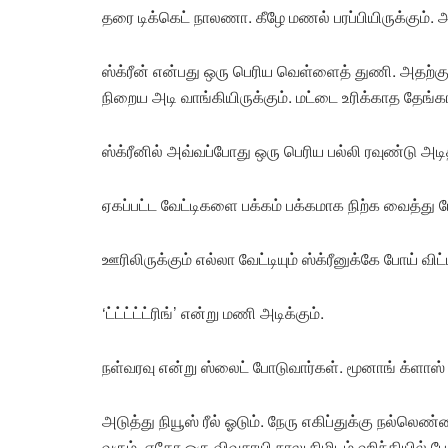
தரை டிக்கெட் நாலணா. கீழே மணல் பரப்பியிருக்கும்
ஸ்க்ரீன் என்பது ஒரு பெரிய வெள்ளைத் துணி. அதற்க
நிறைய அடி வாங்கியிருக்கும். மட்டை உரிக்காத தேங
ஸ்க்ரீனில் அவ்வப்போது ஒரு பெரிய பல்லி ரவுண்டு அடி
ஏகப்பட்ட வேட்டிகளை பக்கம் பக்கமாக நிற்க வைத்து மேல
ஊரிலிருக்கும் எல்லா வேட்டியும் ஸ்க்ரீனுக்கே போய் வி
‘ட்ட்ட்ட்ட்ரிங்’ என்று மணி அடிக்கும்.
நள்வரவு என்று ஸ்லைட் போடுவார்கள். மூனாங் க்ளாஸ
அடுத்து நியூஸ் ரீல் ஓடும். நேரு எகிப்துக்கு நல்லெ
வரும். ஏதோ ஒரு விவசாயி நாலு நிமிடம் ஹிந்தியில் பேச