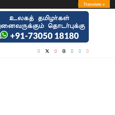
Login
Translate »