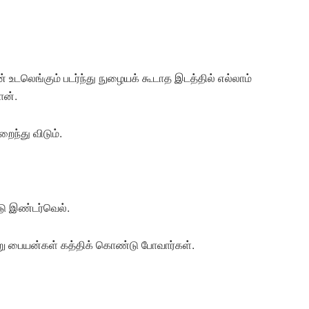
கன் உடலெங்கும் படர்ந்து நுழையக் கூடாத இடத்தில் எல்லாம்
ான்.
றைந்து விடும்.
டு இண்டர்வெல்.
ு பையன்கள் கத்திக் கொண்டு போவார்கள்.