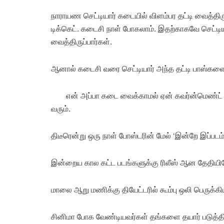
நாராயண செட்டியார் கடையில் விளம்பர தட்டி வைத்திரு
டிக்கெட். கடைசி நாள் போகலாம். இதற்காகவே செட்டிய
வைத்திருப்பார்கள்.
ஆனால் கடைசி வரை செட்டியார் அந்த தட்டி பாஸ்களை 
என் அப்பா கடை வைக்காமல் ஏன் கவர்ன்மெண்ட்
வரும்.
திடீரென்று ஒரு நாள் போஸ்டரின் மேல் ‘இன்றே இப்படம் 
இன்றைய கால கட்ட படங்களுக்கு ரிலீஸ் ஆன தேதியிலேய
மாலை ஆறு மணிக்கு தியேட்டரில் கூம்பு ஒலி பெருக்கிய
சினிமா போக வேண்டியவர்கள் தங்களை தயார் படுத்திக்