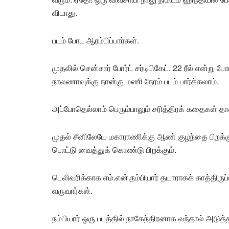
விடாது.
படம் போட ஆரம்பிப்பார்கள்.
முதலில் சென்சார் போர்ட் சர்டிபிகேட். 22 ரீல் என்று
நாலணாவுக்கு நான்கு மணி நேரம் படம் பார்க்கலாம்.
அப்போதெல்லாம் பெரும்பாலும் சரித்திரக் கதைகள் தா
முதல் சீனிலேயே மகாராணிக்கு ஆண் குழந்தை பிறக்கும
பொட்டு வைத்துக் கொண்டு பிறக்கும்.
டெலிவரிக்காக எம்.என்.நம்பியார் தயாராகக் காத்திருப்பா
வருவார்கள்.
நம்பியார் ஒரு படத்தில் நாகேந்திரனாக வந்தால் அடுத்த 