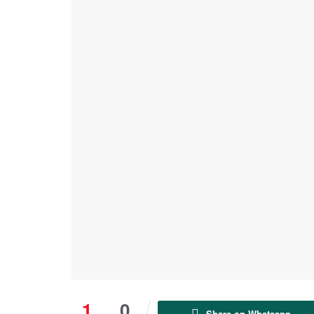
1
0
Share on Whatsapp