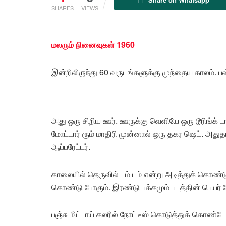
SHARES
VIEWS
மலரும் நினைவுகள் 1960
இன்றிலிருந்து 60 வருடங்களுக்கு முந்தைய காலம். பஸ்
அது ஒரு சிறிய ஊர். ஊருக்கு வெளியே ஒரு டூரிங்க் ட
மோட்டார் ரூம் மாதிரி முன்னால் ஒரு தகர ஷெட். அதுத
ஆப்பரேட்டர்.
காலையில் தெருவில் டம் டம் என்று அடித்துக் கொண்ட
கொண்டு போகும். இரண்டு பக்கமும் படத்தின் பெயர் போட்
பஞ்சு மிட்டாய் கலரில் நோட்டீஸ் கொடுத்துக் கொண்டே