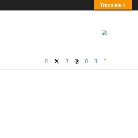
Login
Translate »