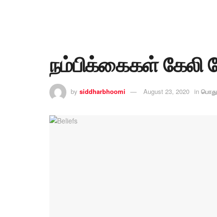
நம்பிக்கைகள் கேலி 
by
siddharbhoomi
August 23, 2020
in
பொது