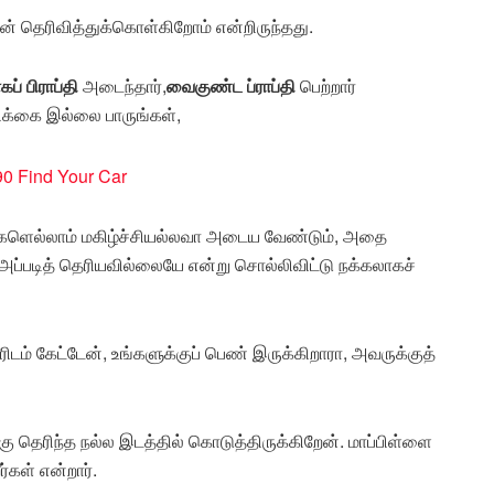
் தெரிவித்துக்கொள்கிறோம் என்றிருந்தது.
் பிராப்தி
அடைந்தார்,
வைகுண்ட ப்ராப்தி
பெற்றார்
ிக்கை இல்லை பாருங்கள்,
வர்களெல்லாம் மகிழ்ச்சியல்லவா அடைய வேண்டும், அதை
 அப்படித் தெரியவில்லையே என்று சொல்லிவிட்டு நக்கலாகச்
டம் கேட்டேன், உங்களுக்குப் பெண் இருக்கிறாரா, அவருக்குத்
 தெரிந்த நல்ல இடத்தில் கொடுத்திருக்கிறேன். மாப்பிள்ளை
்கள் என்றார்.