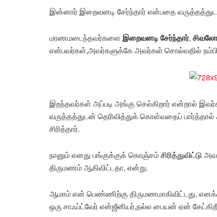
இன்னார் இறைவனடி சேர்ந்தார் என்பதை வருத்தத்துடன
மரணமடைந்தவர்களை
இறைவனடி சேர்ந்தார்
,
சிவலோகப
என்பவர்கள்,அவர்களுக்கே அவர்கள் சொல்வதில் நம்ப
இறந்தவர்கள் அப்படி அங்கு செல்கிறார் என்றால் இ
வருத்தத்துடன் தெரிவித்துக் கொள்வதைப் பார்த்தால்
சிரித்தார்.
நானும் எனது பங்குக்குக் கொஞ்சம்
சிரித்துவிட்டு
அவரி
திருமணம் ஆகிவிட்டதா, என்று.
ஆமாம் என் பெண்ணிற்கு திருமணமாகிவிட்டது, எனக்கு
ஒரு சாஃப்ட்வேர் என்ஜீனியர்,நல்ல பையன் ஏன் கேட்கிறீர