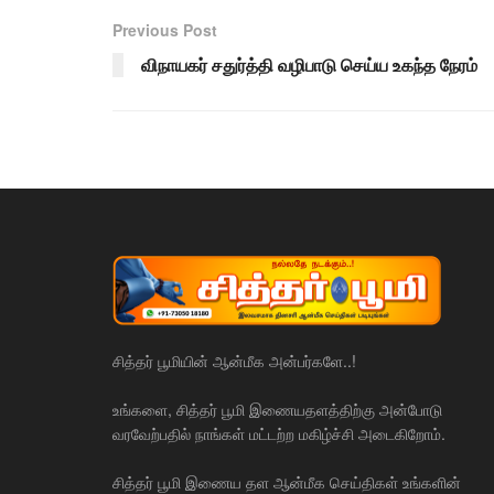
Previous Post
விநாயகர் சதுர்த்தி வழிபாடு செய்ய உகந்த நேரம்
சித்தர் பூமியின் ஆன்மீக அன்பர்களே..!
உங்களை, சித்தர் பூமி இணையதளத்திற்கு அன்போடு
வரவேற்பதில் நாங்கள் மட்டற்ற மகிழ்ச்சி அடைகிறோம்.
சித்தர் பூமி இணைய தள ஆன்மீக செய்திகள் உங்களின்