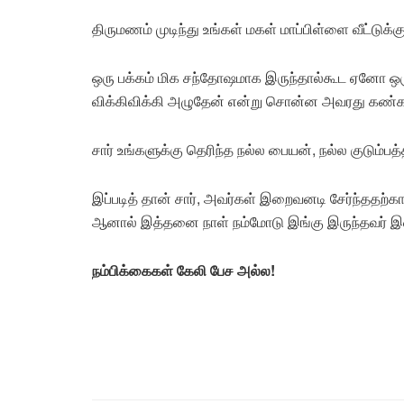
திருமணம் முடிந்து உங்கள் மகள் மாப்பிள்ளை வீட்டுக்க
ஒரு பக்கம் மிக சந்தோஷமாக இருந்தால்கூட ஏனோ ஒரு 
விக்கிவிக்கி அழுதேன் என்று சொன்ன அவரது கண்கள
சார் உங்களுக்கு தெரிந்த நல்ல பையன், நல்ல குடும்பத்
இப்படித் தான் சார், அவர்கள் இறைவனடி சேர்ந்தத
ஆனால் இத்தனை நாள் நம்மோடு இங்கு இருந்தவர் இனி
நம்பிக்கைகள் கேலி பேச அல்ல!