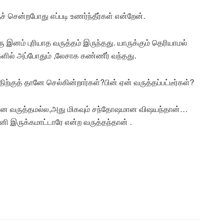
ுச் சென்றபோது எப்படி உணர்ந்தீர்கள் என்றேன்.
இனம் புரியாத வருத்தம் இருந்தது. யாருக்கும் தெரியாமல்
ில் அப்போதும் ,லேசாக கண்ணீர் வந்தது.
திற்குத் தானே செல்கின்றார்கள்?பின் ஏன் வருத்தப்பட்டீர்கள்?
ற்கான வருத்தமல்ல,அது மிகவும் சந்தோஷமான விஷயந்தான்…
 இருக்கமாட்டாரே என்ற வருத்தந்தான் .