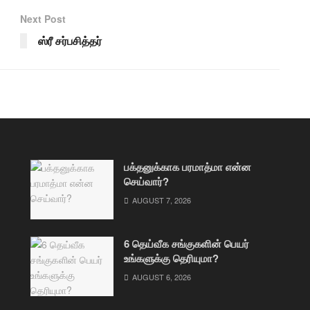
Next Post
ஸ்ரீ சர்பசித்தர்
பக்தனுக்காக பரமாத்மா என்ன
செய்வார்?
AUGUST 7, 2026
6 தெய்வீக சங்குகளின் பெயர்
உங்களுக்கு தெரியுமா?
AUGUST 6, 2026