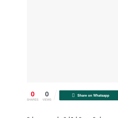
0
0
Share on Whatsapp
SHARES
VIEWS