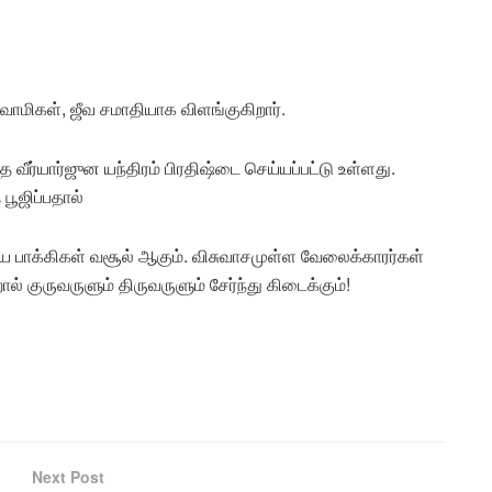
 சுவாமிகள், ஜீவ சமாதியாக விளங்குகிறார்.
்த வீர்யார்ஜுன யந்திரம் பிரதிஷ்டை செய்யப்பட்டு உள்ளது.
 பூஜிப்பதால்
 பாக்கிகள் வசூல் ஆகும். விசுவாசமுள்ள வேலைக்காரர்கள்
 குருவருளும் திருவருளும் சேர்ந்து கிடைக்கும்!
Next Post