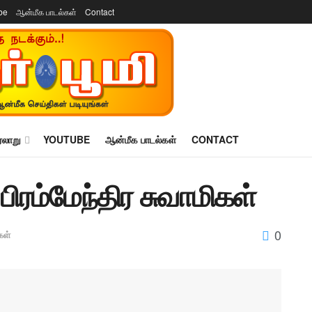
be
ஆன்மீக பாடல்கள்
Contact
ரலாறு
YOUTUBE
ஆன்மீக பாடல்கள்
CONTACT
பிரம்மேந்திர சுவாமிகள்
0
கள்