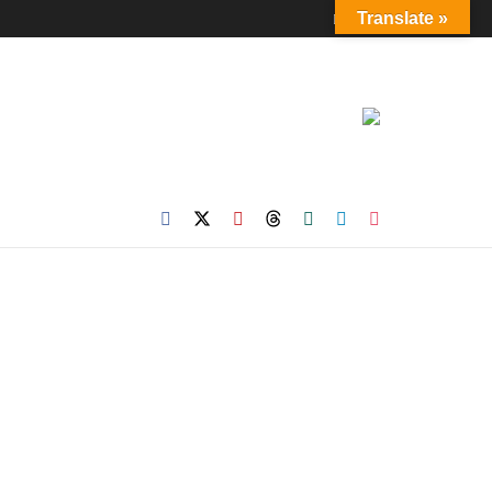
Login
Translate »