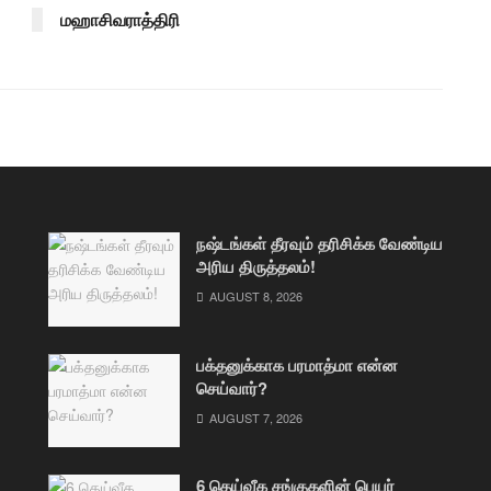
மஹாசிவராத்திரி
நஷ்டங்கள் தீரவும் தரிசிக்க வேண்டிய
அரிய திருத்தலம்!
AUGUST 8, 2026
பக்தனுக்காக பரமாத்மா என்ன
செய்வார்?
AUGUST 7, 2026
6 தெய்வீக சங்குகளின் பெயர்