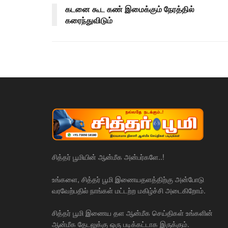
கடனை கூட கண் இமைக்கும் நேரத்தில்
கரைந்துவிடும்
சித்தர் பூமியின் ஆன்மீக அன்பர்களே..!
உங்களை, சித்தர் பூமி இணையதளத்திற்கு அன்போடு
வரவேற்பதில் நாங்கள் மட்டற்ற மகிழ்ச்சி அடைகிறோம்.
சித்தர் பூமி இணைய தள ஆன்மீக செய்திகள் உங்களின்
ஆன்மீக தேடலுக்கு ஒரு படிக்கட்டாக இருக்கும்.