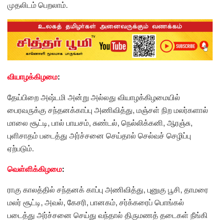
முதலிடம் பெறலாம்.
வியாழக்கிழமை
:
தேய்பிறை அஷ்டமி அன்று அல்லது வியாழக்கிழமையில்
பைரவருக்கு சந்தனக்காப்பு அணிவித்து, மஞ்சள் நிற மலர்களால்
மாலை சூட்டி, பால் பாயசம், சுண்டல், நெல்லிக்கனி, ஆரஞ்சு,
புளிசாதம் படைத்து அர்ச்சனை செய்தால் செல்வச் செழிப்பு
ஏற்படும்.
வெள்ளிக்கிழமை
:
ராகு காலத்தில் சந்தனக் காப்பு அணிவித்து, புனுகு பூசி, தாமரை
மலர் சூட்டி, அவல், கேசரி, பானகம், சர்க்கரைப் பொங்கல்
படைத்து அர்ச்சனை செய்து வந்தால் திருமணத் தடைகள் நீங்கி