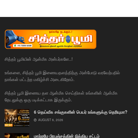
சித்தர் பூமியின் ஆன்மீக அன்பர்களே..!
உங்களை, சித்தர் பூமி இணையதளத்திற்கு அன்போடு வரவேற்பதில்
நாங்கள் மட்டற்ற மகிழ்ச்சி அடைகிறோம்.
சித்தர் பூமி இணைய தள ஆன்மீக செய்திகள் உங்களின் ஆன்மீக
தேடலுக்கு ஒரு படிக்கட்டாக இருக்கும்.
6 தெய்வீக சங்குகளின் பெயர் உங்களுக்கு தெரியுமா?
AUGUST 6, 2026
மாற்றமே பிரபஞ்சத்தின் நித்திய சட்டம்