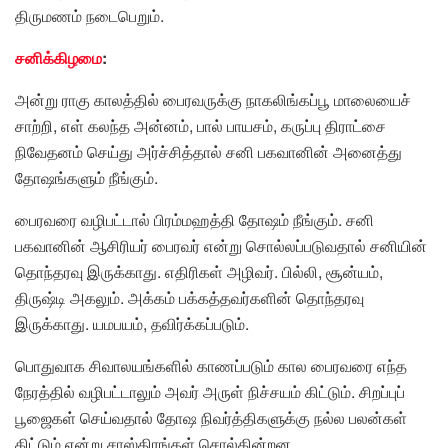
திருமணம் நடைபெறும்.
சனிக்கிழமை
:
அன்று ராகு காலத்தில் பைரவருக்கு நாகலிங்கப்பூ மாலையைச்
சாற்றி, எள் கலந்த அன்னம், பால் பாயசம், கருப்பு திராட்சை
நிவேதனம் செய்து அர்ச்சித்தால் சனி பகவானின் அனைத்து
தோஷங்களும் நீங்கும்.
பைரவரை வழிபட்டால் பிரம்மஹத்தி தோஷம் நீங்கும். சனி
பகவானின் ஆசிரியர் பைரவர் என்று சொல்லப்படுவதால் சனியின்
தொந்தரவு இருக்காது. எதிரிகள் அழிவர். பில்லி, சூன்யம்,
திருஷ்டி அகலும். அக்கம் பக்கத்தவர்களின் தொந்தரவு
இருக்காது. யமபயம், தவிர்க்கப்படும்.
பொதுவாக சிவாலயங்களில் காணப்படும் கால பைரவரை எந்த
நேரத்தில் வழிபட்டாலும் அவர் அருள் நிச்சயம் கிட்டும். சிறப்புப்
பூஜைகள் செய்வதால் தோஷ நிவர்த்திகளுக்கு நல்ல பலன்கள்
கிட்டும் என்று சாஸ்திரங்கள் சொல்கின்றன.