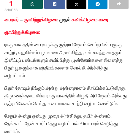
1
SHARES
பைரவர்
–
ஞாயிற்றுக்கிழமை
முதல்
சனிக்கிழமை வரை
ஞாயிற்றுக்கிழமை:
ராகு காலத்தில் பைரவருக்கு ருத்ராபிஷேகம் செய்தபின், புனுகு
சாற்றி, எலுமிச்சம் பழ மாலை அணிவித்து, எள் கலந்த சாதமும்
இனிப்புப் பண்டங்களும் சமர்ப்பித்து முன்னோர்களை நினைத்து
பிதுர் பூஜைக்காக மந்திரங்களைச் சொல்லி அர்ச்சித்து
வழிபட்டால்
பிதுர் தோஷம் நீங்கும்.அன்று அன்னதானம் சிறப்பிக்கப்படுகிறது.
திருமணத்தடை நீங்க ராகு காலத்தில் விபூதி அபிஷேகம் அல்லது
ருத்ராபிஷேகம் செய்து வடைமாலை சாற்றி வழிபட வேண்டும்.
மேலும் அன்று ஒன்பது முறை அர்ச்சித்து, தயிர் அன்னம்,
தேங்காய், தேன் சமர்ப்பித்து வழிபட்டால் வியாபாரம் செழித்து
வளரும்.