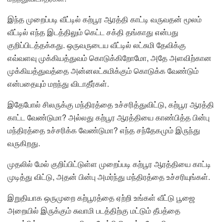
இந்த முறைப்படி வீட்டில் கற்பூர ஆரத்தி காட்டி வருவதன் மூலம்
வீட்டில் எந்த இடத்திலும் கெட்ட சக்தி தங்காது என்பது
குறிப்பிடத்தக்கது. ஒருவருடைய வீட்டில் லட்சுமி தேவிக்கு
எவ்வளவு முக்கியத்துவம் கொடுக்கிறோமோ, அதே அளவிற்கான
முக்கியத்துவத்தை அன்னலட்சுமிக்கும் கொடுக்க வேண்டும்
என்பதையும் மறந்து விடாதீர்கள்.
இதேபோல் சிலருக்கு மந்திரத்தை உச்சரித்துவிட்டு, கற்பூர ஆரத்தி
காட்ட வேண்டுமா? அல்லது கற்பூர ஆரத்தியை காண்பித்த பின்பு
மந்திரத்தை உச்சரிக்க வேண்டுமா? எந்த சந்தேகமும் இருந்து
வருகிறது.
முதலில் மேல் குறிப்பிட்டுள்ள முறைப்படி கற்பூர ஆரத்தியை காட்டி
முடித்து விட்டு, அதன் பின்பு அமர்ந்து மந்திரத்தை உச்சரியுங்கள்.
இறுதியாக ஒருமுறை கற்பூரத்தை ஏற்றி உங்கள் வீட்டு பூஜை
அறையில் இருக்கும் சுவாமி படத்திற்கு மட்டும் தீபத்தை