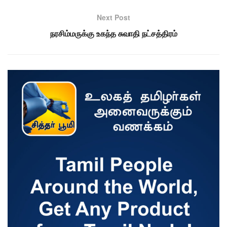
Next Post
நரசிம்மருக்கு உகந்த சுவாதி நட்சத்திரம்