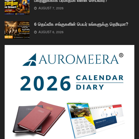
AUGUST 7, 2026
6 தெய்வீக சங்குகளின் பெயர் உங்களுக்கு தெரியுமா?
AUGUST 6, 2026