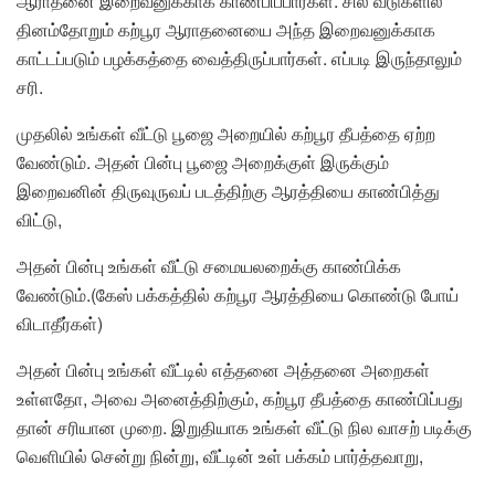
ஆராதனை இறைவனுக்காக காண்பிப்பார்கள். சில வீடுகளில்
தினம்தோறும் கற்பூர ஆராதனையை அந்த இறைவனுக்காக
காட்டப்படும் பழக்கத்தை வைத்திருப்பார்கள். எப்படி இருந்தாலும்
சரி.
முதலில் உங்கள் வீட்டு பூஜை அறையில் கற்பூர தீபத்தை ஏற்ற
வேண்டும். அதன் பின்பு பூஜை அறைக்குள் இருக்கும்
இறைவனின் திருவுருவப் படத்திற்கு ஆரத்தியை காண்பித்து
விட்டு,
அதன் பின்பு உங்கள் வீட்டு சமையலறைக்கு காண்பிக்க
வேண்டும்.(கேஸ் பக்கத்தில் கற்பூர ஆரத்தியை கொண்டு போய்
விடாதீர்கள்)
அதன் பின்பு உங்கள் வீட்டில் எத்தனை அத்தனை அறைகள்
உள்ளதோ, அவை அனைத்திற்கும், கற்பூர தீபத்தை காண்பிப்பது
தான் சரியான முறை. இறுதியாக உங்கள் வீட்டு நில வாசற் படிக்கு
வெளியில் சென்று நின்று, வீட்டின் உள் பக்கம் பார்த்தவாறு,