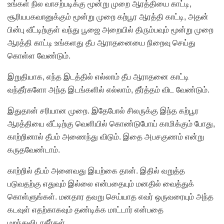
உங்கள் நில வாசற்படிக்கு மூன்று முறை ஆரத்தியை காட்டி,
சூரியபகவானுக்கும் மூன்று முறை கற்பூர ஆரத்தி காட்டி, அதன்
பின்பு வீட்டிற்குள் வந்து பூஜை அறையில் திரும்பவும் மூன்று முறை
ஆரத்தி காட்டி உங்களது தீப ஆராதனையை நிறைவு செய்து
கொள்ள வேண்டும்.
இறுதியாக, எந்த இடத்தில் எல்லாம் தீப ஆராதனை காட்டி
வந்தீர்களோ அந்த இடங்களில் எல்லாம், தீர்த்தம் விட வேண்டும்.
இதுதான் சரியான முறை. இதேபோல் சிலருக்கு இந்த கற்பூர
ஆரத்தியை வீட்டிற்கு வெளியில் கொண்டுபோய் காமிக்கும் போது,
காற்றினால் தீபம் அணைந்து விடும். இதை அபசகுணம் என்று
கருதவேண்டாம்.
காற்றில் தீபம் அனைவது இயற்கை தான். இதில் வறுத்த
படுவதற்கு எதுவும் இல்லை என்பதையும் மனதில் வைத்துக்
கொள்ளுங்கள். மனதார தவறு செய்யாத எவர் ஒருவரையும் அந்த
கடவுள் எதற்காகவும் தண்டிக்க மாட்டார் என்பதை
மறந்துவிடாதீர்கள்.