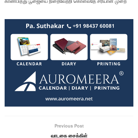
காண்பித்து பூஜையை நிறைவேற்றி கொள்வதே சரியான முறை
Previous Post
வாடகை சைக்கிள்