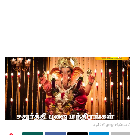
சதுர்த்தி பூஜை மந்திரங்கள்