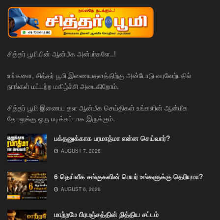
சித்தர் பூமியின் ஆன்மீக அன்பர்களே..!
உங்களை, சித்தர் பூமி இணையதளத்திற்கு அன்போடு வரவேற்பதில்
நாங்கள் மட்டற்ற மகிழ்ச்சி அடைகிறோம்.
சித்தர் பூமி இணைய தள ஆன்மீக செய்திகள் உங்களின் ஆன்மீக
தேடலுக்கு ஒரு படிக்கட்டாக இருக்கும்.
பக்தனுக்காக பரமாத்மா என்ன செய்வார்?
AUGUST 7, 2026
6 தெய்வீக சங்குகளின் பெயர் உங்களுக்கு தெரியுமா?
AUGUST 6, 2026
மாற்றமே பிரபஞ்சத்தின் நித்திய சட்டம்