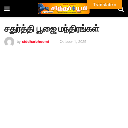
Translate »
சதுர்த்தி பூஜை மந்திரங்கள்
by
siddharbhoomi
October 1, 2025