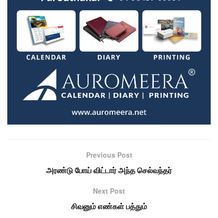
Previous Post
அரண்டு போய் விட்டார் அந்த செல்வந்தர்
Next Post
சிவனும் எண்கள் பத்தும்