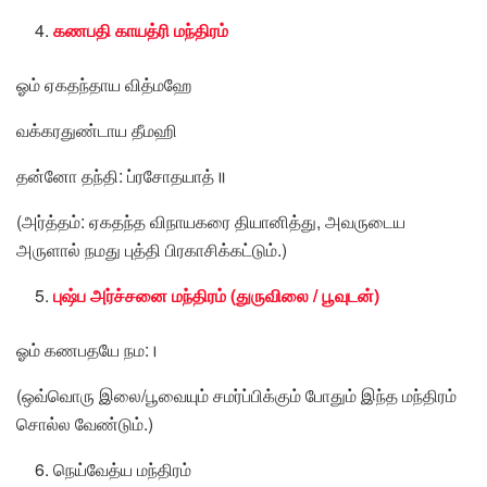
கணபதி காயத்ரி மந்திரம்
ஓம் ஏகதந்தாய வித்மஹே
வக்கரதுண்டாய தீமஹி
தன்னோ தந்தி: ப்ரசோதயாத்॥
(அர்த்தம்: ஏகதந்த விநாயகரை தியானித்து, அவருடைய
அருளால் நமது புத்தி பிரகாசிக்கட்டும்.)
புஷ்ப அர்ச்சனை மந்திரம் (துருவிலை / பூவுடன்)
ஓம் கணபதயே நம:।
(ஒவ்வொரு இலை/பூவையும் சமர்ப்பிக்கும் போதும் இந்த மந்திரம்
சொல்ல வேண்டும்.)
நெய்வேத்ய மந்திரம்