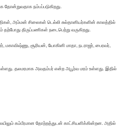
ாக தோன்றுவதாக நம்பப்படுகிறது.
திகள், அம்மன் சிலைகள் டெல்லி சுல்தானியர்களின் காலத்தில்
் தற்போது திருப்பணிகள் நடைபெற்று வருகிறது.
், மகாவிஷ்ணு, சூரியன், யோகினி மாதா, நடராஜர், பைரவர்,
ள்ளது. தலமரமாக அவதம்பர் என்ற அபூர்வ மரம் உள்ளது. இதில்
யிலும் கம்பீரமான தோற்றத்துடன் காட்சியளிக்கின்றன. அதில்