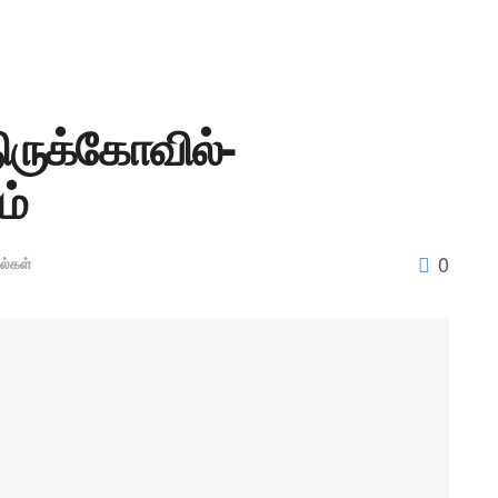
ிருக்கோவில்-
ம்
0
ல்கள்