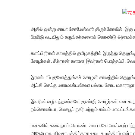
அதில் ஒன்று சாயா சோமேஸ்வரர் திருக்கோவில். இது
பிரமிடு வடிவிலும் கருங்கற்களைக் கொண்டு அமைக்க
களப்பிரர்கள் காலத்தில் தமிழகத்தில் இருந்து தெலுங்
சோழர்கள். சிற்றரசர் களான இவர்கள் பொத்தப்பி, வெ
இரண்டாம் குலோத்துங்கச் சோழன் காலத்தில் தெலுங்க
ஆட்சி செய்த மகாமண்டலீசுவர பல்லய சோட மகாராஜா
இவரின் வழிவந்தவர்களே குண்டூர் சோழர்கள் என கூ
நல்கொண்டா, மெகபூப் நகர் மற்றும் கம்பம் மாவட்டங்கள
பனகலில் கலைநயம் கொண்ட சாயா சோமேஸ்வரர் மற்றும்
அதேபோல, விவசாயத்திற்காக உதய சமுத்திரம் என்ற பிர