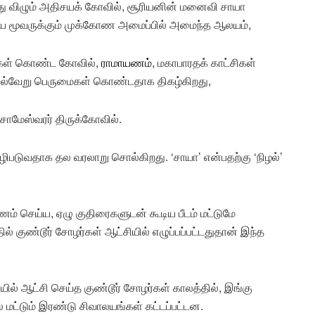
மீது விழும் அதிசயக் கோவில், சூரியனின் மனைவி சாயா
 மூவருக்கும் முக்கோண அமைப்பில் அமைந்த ஆலயம்,
்கள் கொண்ட கோவில்,
ராமாயணம்
, மகாபாரதக் காட்சிகள்
 பல்வேறு பெருமைகள் கொண்டதாக திகழ்கிறது,
ோமேஸ்வரர் திருக்கோவில்.
ுவதாக தல வரலாறு சொல்கிறது. ‘சாயா’ என்பதற்கு ‘நிழல்’
ம் செய்ய, ஏழு குதிரைகளுடன் கூடிய பீடம் மட்டுமே
் குண்டூர் சோழர்கள் ஆட்சியில் எழுப்பப்பட்டதுதான் இந்த
யில் ஆட்சி செய்த குண்டூர் சோழர்கள் காலத்தில், இங்கு
மட்டும் இரண்டு சிவாலயங்கள் கட்டப்பட்டன.