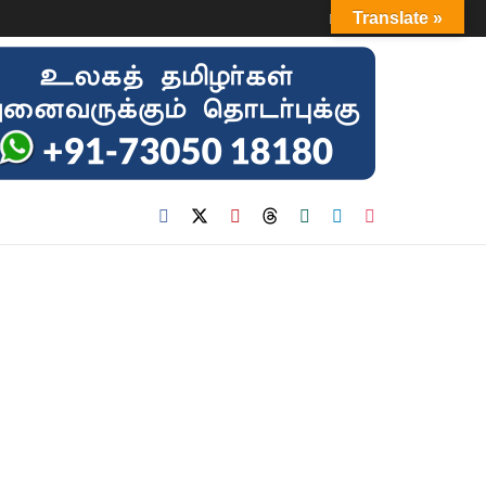
Login
Translate »