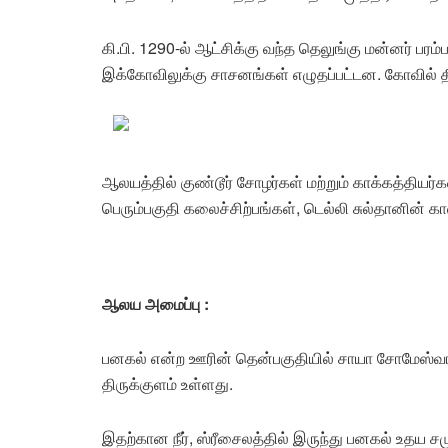
கி.பி. 1290-ல் ஆட்சிக்கு வந்த தெலுங்கு மன்னர் பரம்
இக்கோவிலுக்கு சாசனங்கள் எழுதப்பட்டன. கோவில் 
ஆலயத்தில் குண்டூர் சோழர்கள் மற்றும் காக்கத்திய
பெரும்பகுதி கலைச்சிற்பங்கள், டெல்லி சுல்தானின் க
ஆலய அமைப்பு :
பனகல் என்ற ஊரின் தென்பகுதியில் சாயா சோமேஸ்வர
திருக்குளம் உள்ளது.
இதற்கான நீர், ஸ்ரீசைலத்தில் இருந்து பனகல் உதய சமுத