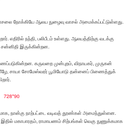
ு வாசலை நோக்கியே ஆலய நுழைவு வாசல் அமைக்கப்பட்டுள்ளது.
ர். எதிரில் நந்தி, பலிபீடம் உள்ளது. ஆலயத்திற்கு வடக்கு
் சன்னிதி இருக்கின்றன.
காணப்படுகின்றன. கருவறை முன்புறம், விநாயகர், முருகன்
 கீழே, சாயா சோமேஸ்வரர் பூமியோடு தன்னைப் பிணைத்துக்
றார்.
மாக, நான்கு நாற்பட்டை வடிவத் தூண்கள் அமைந்துள்ளன.
இதில் மகாபாரதம், ராமாயணம் சிற்பங்கள் வெகு நுணுக்கமாக