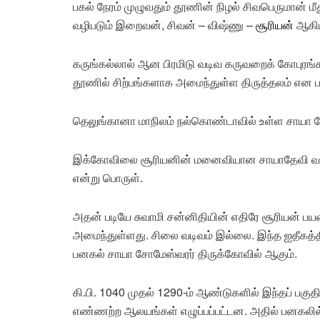
பகல் நேரம் முழுவதும் தூணின் நிழல் சிவபெருமான் 
வழிபடும் இறைவன், சிவன் – விஷ்ணு –
சூரியன்
ஆகிய
கருங்கல்லால் ஆன பிரமிடு வடிவ கருவறைக் கோபுரங
தூணில் சிற்பங்களாக அமைந்துள்ள திருத்தலம் என
தெலுங்கானா மாநிலம் நல்கொண்டாவில் உள்ள சாயா ச
இக்கோவிலை சூரியனின் மனைவியான சாயாதேவி வழிபட
என்று பொருள்.
அதன் படியே சுவாமி சன்னிதியின் எதிரே சூரியன் பயண
அமைந்துள்ளது. சிலை வடிவம் இல்லை. இந்த ஐதீகத்தில
பனகல் சாயா சோமேஸ்வரர் திருக்கோவில் ஆகும்.
கி.பி. 1040 முதல் 1290-ம் ஆண்டுகளில் இந்தப் பகுதி
எண்ணற்ற ஆலயங்கள் எழுப்பப்பட்டன. அதில் பனகலில் 