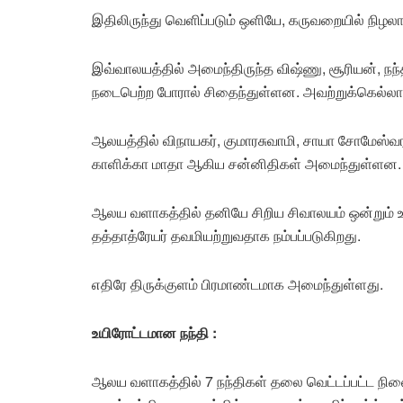
இதிலிருந்து வெளிப்படும் ஒளியே, கருவறையில் நிழல
இவ்வாலயத்தில் அமைந்திருந்த விஷ்ணு, சூரியன், நந்
நடைபெற்ற போரால் சிதைந்துள்ளன. அவற்றுக்கெல்லாம
ஆலயத்தில் விநாயகர், குமாரசுவாமி, சாயா சோமேஸ்வரர
காளிக்கா மாதா ஆகிய சன்னிதிகள் அமைந்துள்ளன.
ஆலய வளாகத்தில் தனியே சிறிய சிவாலயம் ஒன்றும் உ
தத்தாத்ரேயர் தவமியற்றுவதாக நம்பப்படுகிறது.
எதிரே திருக்குளம் பிரமாண்டமாக அமைந்துள்ளது.
உயிரோட்டமான நந்தி :
ஆலய வளாகத்தில் 7 நந்திகள் தலை வெட்டப்பட்ட நிலை