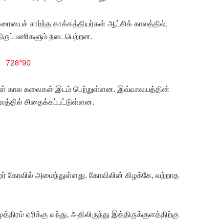
பரையைச் சார்ந்த காக்கத்தியர்கள் ஆட்சிக் காலத்தில்,
திருப்பணிகளும் நடைபெற்றன.
ர்கள் கால கலைகள் இடம் பெற்றுள்ளன. இவ்வாலயத்தின்
ாலத்தில் சிதைக்கப்பட்டுள்ளன.
ர் கோவில் அமைந்துள்ளது. கோவிலின் கிழக்கே, வற்றாத
்திரம் ஏரிக்கு வந்து, அதிலிருந்து இத்திருக்குளத்திற்கு