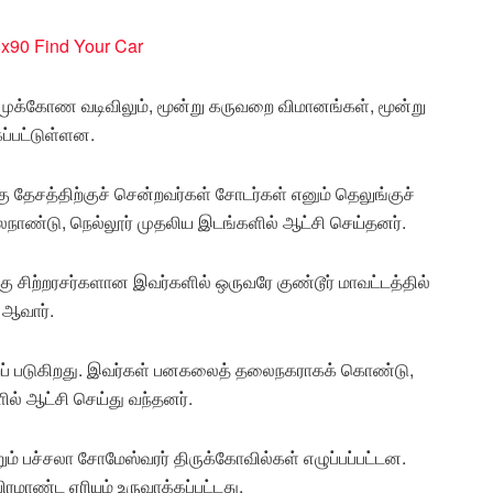
 முக்கோண வடிவிலும், மூன்று கருவறை விமானங்கள், மூன்று
ப்பட்டுள்ளன.
கு தேசத்திற்குச் சென்றவர்கள் சோடர்கள் எனும் தெலுங்குச்
லநாண்டு, நெல்லூர் முதலிய இடங்களில் ஆட்சி செய்தனர்.
ு சிற்றரசர்களான இவர்களில் ஒருவரே குண்டூர் மாவட்டத்தில்
 ஆவார்.
றப் படுகிறது. இவர்கள் பனகலைத் தலைநகராகக் கொண்டு,
ில் ஆட்சி செய்து வந்தனர்.
 பச்சலா சோமேஸ்வரர் திருக்கோவில்கள் எழுப்பப்பட்டன.
மாண்ட ஏரியும் உருவாக்கப்பட்டது.