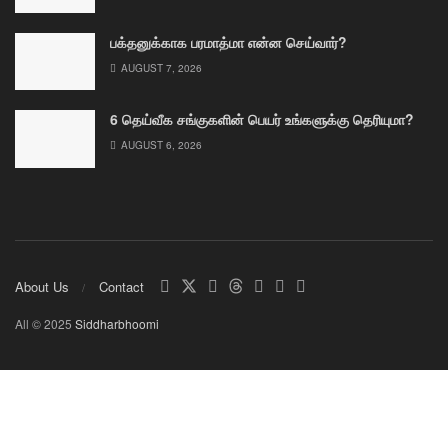
பக்தனுக்காக பரமாத்மா என்ன செய்வார்?
AUGUST 7, 2026
6 தெய்வீக சங்குகளின் பெயர் உங்களுக்கு தெரியுமா?
AUGUST 6, 2026
About Us
Contact
All © 2025
Siddharbhoomi