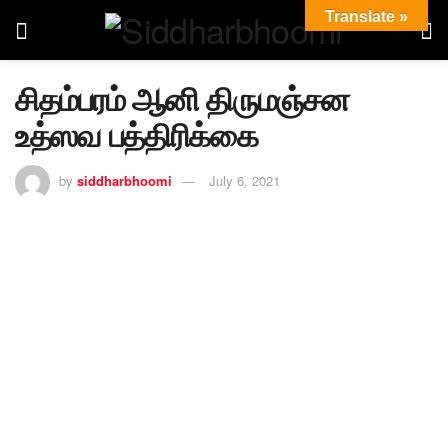
Translate »
சிதம்பரம் ஆனி திருமஞ்சன
உத்ஸவ பத்திரிக்கை
by
siddharbhoomi
July 6, 2021