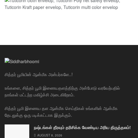
சித்தர் பூமியின் ஆன்மீக அன்பர்களே..!
உங்களை, சித்தர் பூமி இணையதளத்திற்கு அன்போடு வரவேற்பதில்
நாங்கள் மட்டற்ற மகிழ்ச்சி அடைகிறோம்.
சித்தர் பூமி இணைய தள ஆன்மீக செய்திகள் உங்களின் ஆன்மீக
தேடலுக்கு ஒரு படிக்கட்டாக இருக்கும்.
நஷ்டங்கள் தீரவும் தரிசிக்க வேண்டிய அரிய திருத்தலம்!
AUGUST 8, 2026