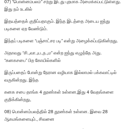
07) “பொன்னம்பலம்” சற்று இடது புறமாக அமைக்கப்பட்டுள்ளது.
இது நம் உடலில்
இதயத்தைக் குறிப்பதாகும். இந்த இடத்தை அடைய ஐந்து
படிகளை ஏற வேண்டும்.
இந்தப் படிகளை “பஞ்சாட்சர படி” என்று அழைக்கப்படுகின்றது.
அதாவது “சி.,வா.,ய.,ந.,ம” என்ற ஐந்து எழுத்தே அது.
“கனகசபை” பிற கோயில்களில்
இருப்பதைப் போன்று நேரான வழியாக இல்லாமல் பக்கவாட்டில்
வருகின்றது. இந்த
கனக சபை தாங்க 4 தூண்கள் உள்ளன,இது 4 வேதங்களை
குறிக்கின்றது,
08) பொன்னம்பலத்தில் 28 தூண்கள் உள்ளன. இவை 28
ஆகமங்களையும்., சிவனை