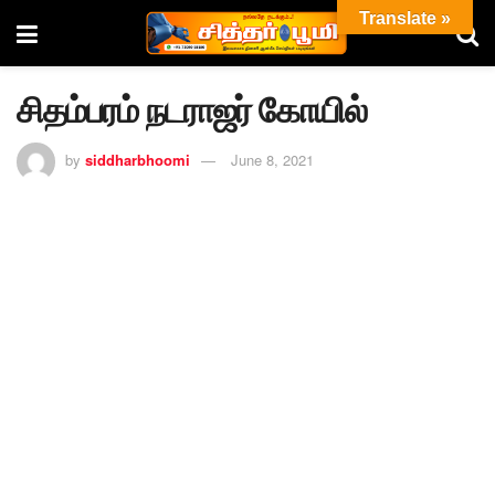
Translate »
சிதம்பரம் நடராஜர் கோயில்
by
siddharbhoomi
June 8, 2021