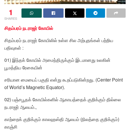
1
SHARES
சிதம்பரம் நடராஜர் கோயில்
சிதம்பரம் நடராஜர் கோயிலில் உள்ள சில அற்புதங்கள் பற்றிய
பதிவுகள் :
01) இந்தக் கோயில் அமைந்திருக்கும் இடமானது உலகின்
பூமத்திய ரேகையின்
சரியான மையைப் பகுதி என்று கூறப்படுகின்றது. (Center Point
of World’s Magnetic Equator).
02) பஞ்சபூதக் கோயில்களில் ஆகாயத்தைக் குறிக்கும் தில்லை
நடராஜர் ஆலயம்.,
காற்றைக் குறிக்கும் காலஹஸ்தி ஆலயம் (நிலத்தை குறிக்கும்)
காஞ்சி