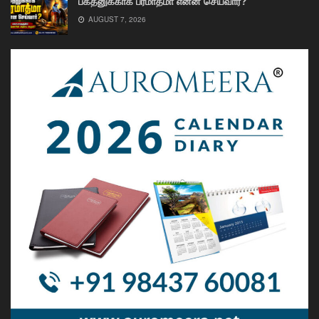
பக்தனுக்காக பரமாத்மா என்ன செய்வார்?
AUGUST 7, 2026