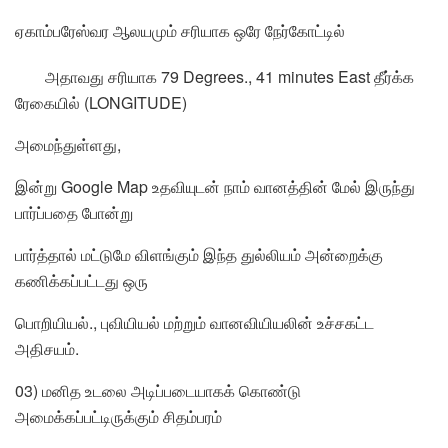
ஏகாம்பரேஸ்வர ஆலயமும் சரியாக ஒரே நேர்கோட்டில்
அதாவது சரியாக 79 Degrees., 41 minutes East தீர்க்க
ரேகையில் (LONGITUDE)
அமைந்துள்ளது,
இன்று Google Map உதவியுடன் நாம் வானத்தின் மேல் இருந்து
பார்ப்பதை போன்று
பார்த்தால் மட்டுமே விளங்கும் இந்த துல்லியம் அன்றைக்கு
கணிக்கப்பட்டது ஒரு
பொறியியல்., புவியியல் மற்றும் வானவியியலின் உச்சகட்ட
அதிசயம்.
03) மனித உடலை அடிப்படையாகக் கொண்டு
அமைக்கப்பட்டிருக்கும் சிதம்பரம்