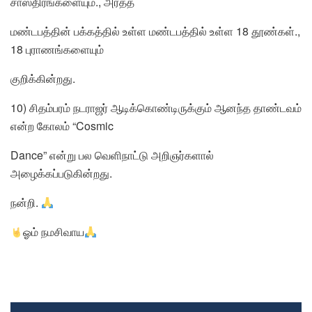
சாஸ்திரங்களையும்., அர்த்த
மண்டபத்தின் பக்கத்தில் உள்ள மண்டபத்தில் உள்ள 18 தூண்கள்.,
18 புராணங்களையும்
குறிக்கின்றது.
10) சிதம்பரம் நடராஜர் ஆடிக்கொண்டிருக்கும் ஆனந்த தாண்டவம்
என்ற கோலம் “Cosmic
Dance” என்று பல வெளிநாட்டு அறிஞர்களால்
அழைக்கப்படுகின்றது.
நன்றி.
ஓம் நமசிவாய