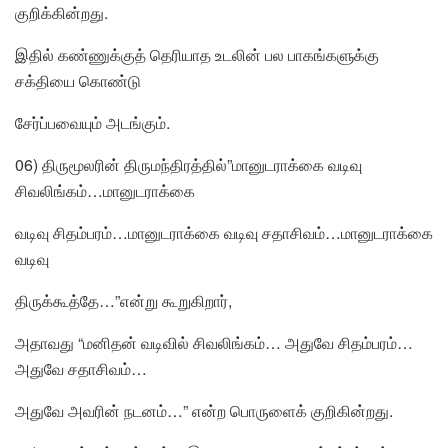
குறிக்கின்றது.
இதில் கண்ணுக்குத் தெரியாத உடலின் பல பாகங்களுக்கு
சக்தியை கொண்டு
சேர்ப்பவையும் அடங்கும்.
06) திருமூலரின் திருமந்திரத்தில்”மானுடராக்கை வடிவு
சிவலிங்கம்…மானுடராக்கை
வடிவு சிதம்பரம்…மானுடராக்கை வடிவு சதாசிவம்…மானுடராக்கை
வடிவு
திருக்கூத்தே…”என்று கூறுகிறார்,
அதாவது “மனிதன் வடிவில் சிவலிங்கம்… அதுவே சிதம்பரம்…
அதுவே சதாசிவம்…
அதுவே அவரின் நடனம்…” என்ற பொருளைக் குறிகின்றது.