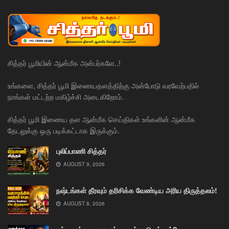
சித்தர் பூமியின் ஆன்மீக அன்பர்களே..!
உங்களை, சித்தர் பூமி இணையதளத்திற்கு அன்போடு வரவேற்பதில்
நாங்கள் மட்டற்ற மகிழ்ச்சி அடைகிறோம்.
சித்தர் பூமி இணைய தள ஆன்மீக செய்திகள் உங்களின் ஆன்மீக
தேடலுக்கு ஒரு படிக்கட்டாக இருக்கும்.
புலிப்பாணி சித்தர்
AUGUST 9, 2026
நஷ்டங்கள் தீரவும் தரிசிக்க வேண்டிய அரிய திருத்தலம்!
AUGUST 8, 2026