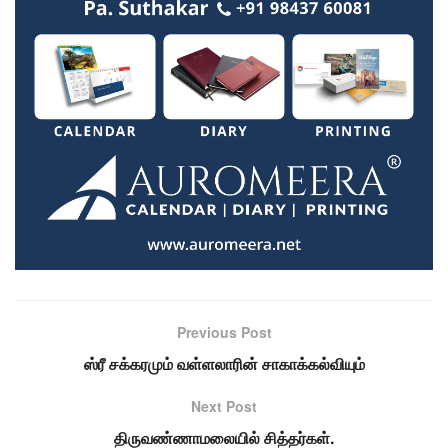
Previous Post
ஸ்ரீ சக்கரமும் வள்ளலாரின் சாகாக்கல்வியும்
Next Post
திருவண்ணாமலையில் சித்தர்கள்.