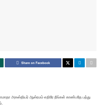
Share on Facebook
மாதா அகஸ்தியர் ஆஸ்ரமம் எதிரே நீங்கள் காண்பதே பத்து
்.