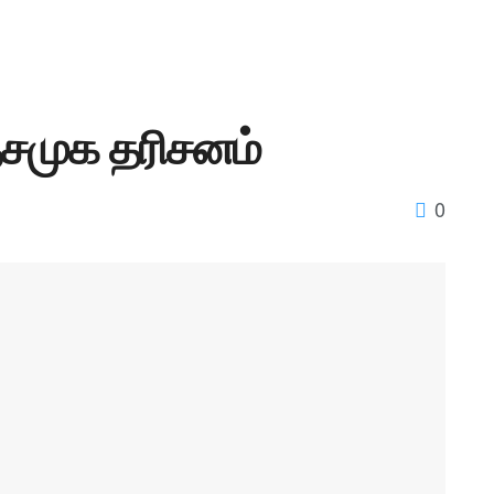
முக தரிசனம்
0