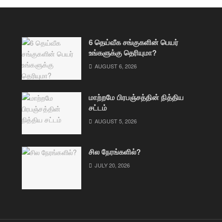
6 தெய்வீக சங்குகளின் பெயர்
உங்களுக்கு தெரியுமா?
AUGUST 6, 2026
மாற்றமே பிரபஞ்சத்தின் நித்திய
சட்டம்
AUGUST 5, 2026
சில நேரங்களில்?
JULY 20, 2026