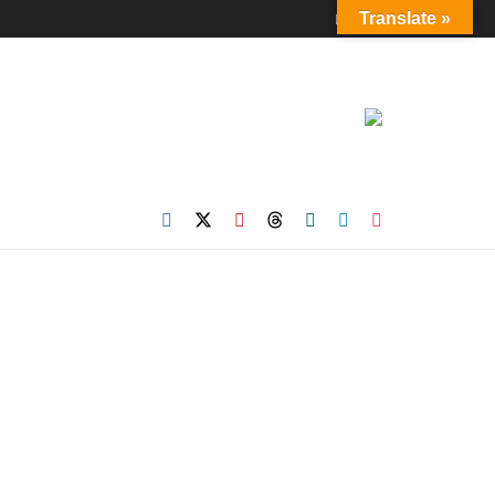
Login
Translate »