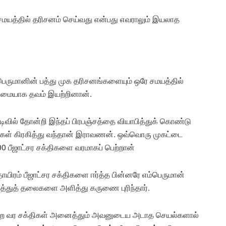
மயத்தில் தரிசனம் செய்வது என்பது எவராலும் இயலாத
பெருமானின் பத்து முக தரிசனங்களையும் ஒரே சமயத்தில்
டுமையாக தவம் இயற்றினான்.
வடிவில் தோன்றி இந்தப் பிரபஞ்சத்தை வியாபித்துக் கொண்டு
்கள் கிரகித்து வந்தான் இராவணன். ஒவ்வொரு முகட்டை
000 பீஜாட்சர சக்திகளை வரமாகப் பெற்றான்
தாயிரம் பீஜாட்சர சக்திகளை ஈர்த்த பின்னரே எம்பெருமான்
துத் தலைகளை அளித்து கருணை புரிந்தார்.
பெற்ற வர சக்திகள் அனைத்தும் அவனுடைய அடாத செயல்களால்