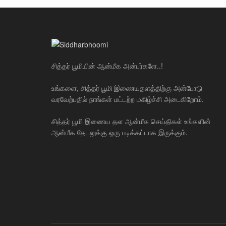
சித்தர் பூமியின் ஆன்மீக அன்பர்களே..!
உங்களை, சித்தர் பூமி இணையதளத்திற்கு அன்போடு
வரவேற்பதில் நாங்கள் மட்டற்ற மகிழ்ச்சி அடைகிறோம்.
சித்தர் பூமி இணைய தள ஆன்மீக செய்திகள் உங்களின்
ஆன்மீக தேடலுக்கு ஒரு படிக்கட்டாக இருக்கும்.