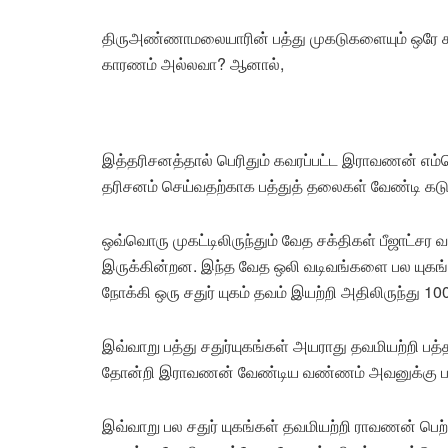
திருஅண்ணாமலையாரின் பத்து முகடுகளையும் ஒரே ச
காரணம் அல்லவா? ஆனால்,
இத்தரிசனத்தால் பெரிதும் கவரப்பட்ட இராவணன் எம்
தரிசனம் செய்வதற்காக பத்துத் தலைகள் வேண்டி க
ஒவ்வொரு முகட்டிலிருந்தும் வேத சக்திகள் பீஜாட்சர 
இருக்கின்றன. இந்த வேத ஒலி வடிவங்களை பல யுகங
நோக்கி ஒரு சதுர் யுகம் தவம் இயற்றி அதிலிருந்து 1
இவ்வாறு பத்து சதுர்யுகங்கள் அயராது தவமியற்றி பத்
தோன்றி இராவணன் வேண்டிய வண்ணம் அவனுக்கு பத்
இவ்வாறு பல சதுர் யுகங்கள் தவமியற்றி ராவணன் 