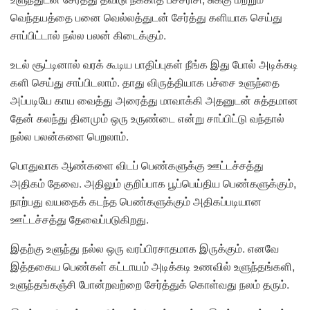
வெந்தயத்தை பனை வெல்லத்துடன் சேர்த்து களியாக செய்து
சாப்பிட்டால் நல்ல பலன் கிடைக்கும்.
உடல் சூட்டினால் வரக் கூடிய பாதிப்புகள் நீங்க இது போல் அடிக்கடி
களி செய்து சாப்பிடலாம். தாது விருத்தியாக பச்சை உளுந்தை
அப்படியே காய வைத்து அரைத்து மாவாக்கி அதனுடன் சுத்தமான
தேன் கலந்து தினமும் ஒரு உருண்டை என்று சாப்பிட்டு வந்தால்
நல்ல பலன்களை பெறலாம்.
பொதுவாக ஆண்களை விடப் பெண்களுக்கு ஊட்டச்சத்து
அதிகம் தேவை. அதிலும் குறிப்பாக பூப்பெய்திய பெண்களுக்கும்,
நாற்பது வயதைக் கடந்த பெண்களுக்கும் அதிகப்படியான
ஊட்டச்சத்து தேவைப்படுகிறது.
இதற்கு உளுந்து நல்ல ஒரு வரப்பிரசாதமாக இருக்கும். எனவே
இத்தகைய பெண்கள் கட்டாயம் அடிக்கடி உணவில் உளுந்தங்களி,
உளுந்தங்கஞ்சி போன்றவற்றை சேர்த்துக் கொள்வது நலம் தரும்.