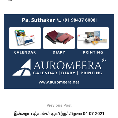
Previous Post
இன்றைய பஞ்சாங்கம் ஞாயிற்றுக்கிழமை 04-07-2021