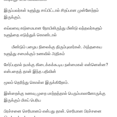
இருப்பவர்கள் உளுந்து சாப்பிட்டால் சிறப்பான முன்னேற்றம்
இருக்கும்.
எவ்வளவு கடுமையான நோயிலிருந்து மீண்டு வந்தவர்களும்
உளுந்தை எடுத்துக் கொண்டால்
மீண்டும் பழைய நிலைக்கு திரும்புவார்கள். அத்தகைய
உளுந்து சமைக்கும் உணவில் அதிகம்
சேர்ப்பதால் நமக்கு கிடைக்கக்கூடிய நன்மைகள் என்னென்ன?
என்பதைத் தான் இந்த பதிவின்
மூலம் தெரிந்து கொள்ள இருக்கிறோம்.
இன்றைக்கு உணவு முறை மாற்றத்தால் பெரும்பாலானோருக்கு
இருக்கும் மிகப் பெரிய
பிரச்சனை செரிமானம் என்பது தான். செரிமான பிரச்சனை