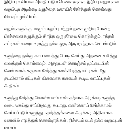
இடுப்பு வலியால் அவதிப்படும் பெண்களுக்கு இடுப்பு எலும்புகள்
வலுபெற அடிக்கடி உளுந்தை உணவில் சேர்த்துக் கொள்வது
மிகவும் முக்கியம்.
எலும்புகளுக்கு பலமும் எலும்பு மற்றும் தசை முறிவு போன்ற
பிரச்சனைகளுக்கும் சிறந்த ஒரு தீர்வை கொடுக்கும். ரத்தக்
கட்டிகள் கரைய உளுந்து நல்ல ஒரு அருமருந்தாக செயல்படும்.
உளுந்தை நன்கு காய வைத்து பொடி செய்து அதனை சலித்து
வைத்துக் கொள்ளவும். அதனுடன் கொஞ்சம் முட்டையின்
வெள்ளைக் கருவை சேர்த்து கலக்கி ரத்த கட்டிகள் மீது
தடவினால் கட்டிகள் விரைவாக கரையக் கூடிய வாய்ப்புகள்
அதிகம்.
உளுந்து சேர்த்து கொள்ளலாம் என்பதற்காக அடிக்கடி உளுந்த
வடை செய்து சாப்பிடுவது கூடாது. எண்ணெய் சேர்க்காமல்
செய்யப்படும் உளுந்து பதார்த்தங்களை அடிக்கடி அதிகமாக
உணவில் எடுத்துக் கொள்ளுங்கள், நிச்சயம் உடல் நல்ல வலுவுடன்
மாறும்.