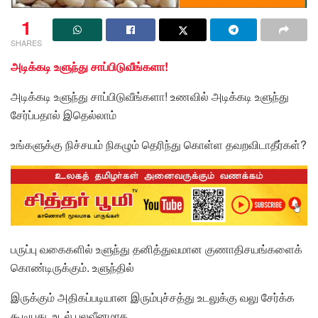
1
SHARES
அடிக்கடி உளுந்து சாப்பிடுவீங்களா!
அடிக்கடி உளுந்து சாப்பிடுவீங்களா! உணவில் அடிக்கடி உளுந்து
சேர்ப்பதால் இதெல்லாம்
உங்களுக்கு நிச்சயம் நிகழும் தெரிந்து கொள்ள தவறவிடாதீர்கள்?
பருப்பு வகைகளில் உளுந்து தனித்துவமான குணாதிசயங்களைக்
கொண்டிருக்கும். உளுந்தில்
இருக்கும் அதிகப்படியான இரும்புச்சத்து உடலுக்கு வலு சேர்க்க
கூடியது. உடல் பலவீனமாக