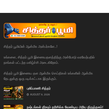
சித்தர் பூமியின் ஆன்மீக அன்பர்களே..!
உங்களை, சித்தர் பூமி இணையதளத்திற்கு அன்போடு வரவேற்பதில்
நாங்கள் மட்டற்ற மகிழ்ச்சி அடைகிறோம்.
சித்தர் பூமி இணைய தள ஆன்மீக செய்திகள் உங்களின் ஆன்மீக
தேடலுக்கு ஒரு படிக்கட்டாக இருக்கும்.
புலிப்பாணி சித்தர்
AUGUST 9, 2026
நஷ்டங்கள் தீரவும் தரிசிக்க வேண்டிய அரிய திருத்தலம்!