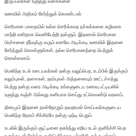
இருப்பவர்கள் உளுந்து வகைகளை
உணவில் அதிகம் சேர்த்துக் கொண்டால்
செரிமான பாதையில் உள்ள செரிக்காத நச்சுக்களை கழிவாக
மாற்றி எளிதாக வெளியேற்றி தள்ளும். இதனால் செரிமான
பிரச்சனை தீர்வுக்கு வரும் எனவே அடிக்கடி உணவில் இதனை
சேர்த்துக் கொள்ளுங்கள், நல்ல செரிமானத்தை பெற்றுக்
கொள்ளலாம்.
மெலிந்த உடல் உடையவர்கள் நன்கு வலுப்பெற, உடம்பில் இருக்கும்
எலும்புகள், தசைகள், நரம்புகள் அத்தனையும் ஊட்டச்சத்து
பெற்று நன்கு வளர அடிக்கடி உங்களுடைய உணவு பட்டியலில்
உளுந்து கஞ்சி அல்லது களியாக செய்து உட்கொண்டு வரலாம்.
தினமும் இதனை நாள்தோறும் தவறாமல் செய்பவர்களுடைய
மெலிந்த தேகம் சீக்கிரமே நன்கு புஷ்டி பெறும்.
உடலில் இருக்கும் சூட்டினை தகர்த்து எறிய உடல் குளிர்ச்சி பெற
உளுந்துடன் சேர்த்து தவிடு நீக்காத பச்சரிசி, சுக்கு மற்றும்