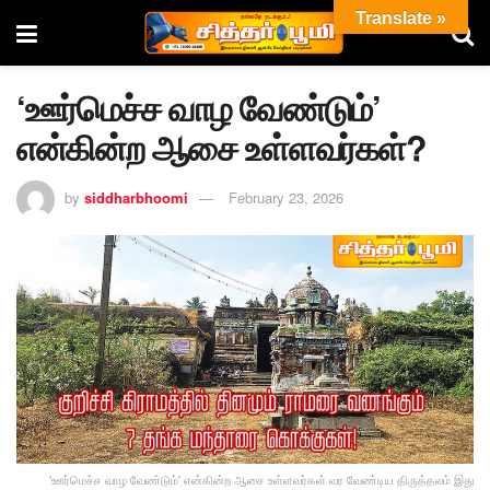
Translate »
‘ஊர்மெச்ச வாழ வேண்டும்’
என்கின்ற ஆசை உள்ளவர்கள்?
by
siddharbhoomi
February 23, 2026
'ஊர்மெச்ச வாழ வேண்டும்' என்கின்ற ஆசை உள்ளவர்கள் வர வேண்டிய திருத்தலம் இது