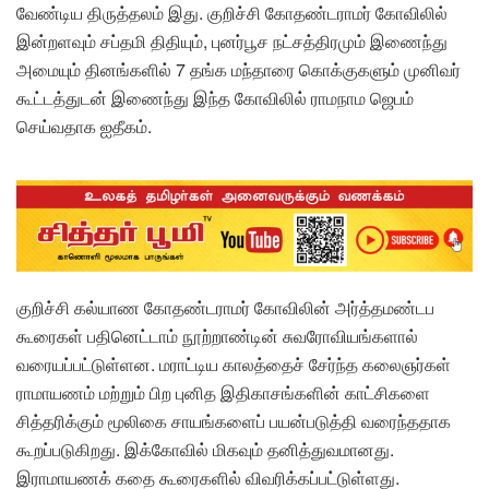
வேண்டிய திருத்தலம் இது. குறிச்சி கோதண்டராமர் கோவிலில்
இன்றளவும் சப்தமி திதியும், புனர்பூச நட்சத்திரமும் இணைந்து
அமையும் தினங்களில் 7 தங்க மந்தாரை கொக்குகளும் முனிவர்
கூட்டத்துடன் இணைந்து இந்த கோவிலில் ராமநாம ஜெபம்
செய்வதாக ஐதீகம்.
குறிச்சி கல்யாண கோதண்டராமர் கோவிலின் அர்த்தமண்டப
கூரைகள் பதினெட்டாம் நூற்றாண்டின் சுவரோவியங்களால்
வரையப்பட்டுள்ளன. மராட்டிய காலத்தைச் சேர்ந்த கலைஞர்கள்
ராமாயணம் மற்றும் பிற புனித இதிகாசங்களின் காட்சிகளை
சித்தரிக்கும் மூலிகை சாயங்களைப் பயன்படுத்தி வரைந்ததாக
கூறப்படுகிறது. இக்கோவில் மிகவும் தனித்துவமானது.
இராமாயணக் கதை கூரைகளில் விவரிக்கப்பட்டுள்ளது.