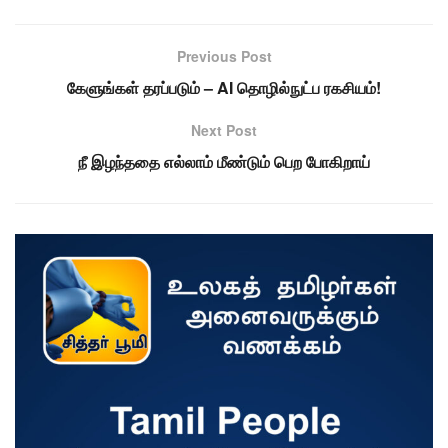
Previous Post
கேளுங்கள் தரப்படும் – AI தொழில்நுட்ப ரகசியம்!
Next Post
நீ இழந்ததை எல்லாம் மீண்டும் பெற போகிறாய்