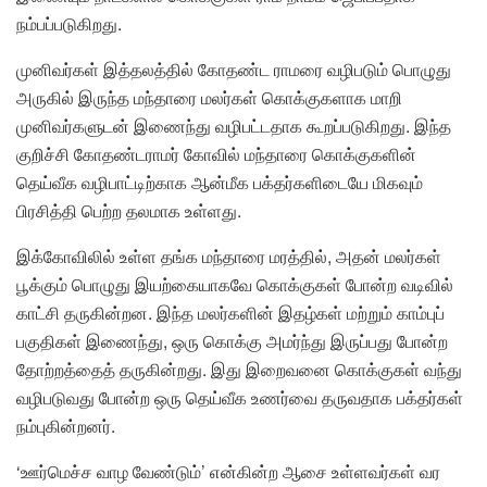
நம்பப்படுகிறது.
முனிவர்கள் இத்தலத்தில் கோதண்ட ராமரை வழிபடும் பொழுது
அருகில் இருந்த மந்தாரை மலர்கள் கொக்குகளாக மாறி
முனிவர்களுடன் இணைந்து வழிபட்டதாக கூறப்படுகிறது. இந்த
குறிச்சி கோதண்டராமர் கோவில் மந்தாரை கொக்குகளின்
தெய்வீக வழிபாட்டிற்காக ஆன்மீக பக்தர்களிடையே மிகவும்
பிரசித்தி பெற்ற தலமாக உள்ளது.
இக்கோவிலில் உள்ள தங்க மந்தாரை மரத்தில், அதன் மலர்கள்
பூக்கும் பொழுது இயற்கையாகவே கொக்குகள் போன்ற வடிவில்
காட்சி தருகின்றன. இந்த மலர்களின் இதழ்கள் மற்றும் காம்புப்
பகுதிகள் இணைந்து, ஒரு கொக்கு அமர்ந்து இருப்பது போன்ற
தோற்றத்தைத் தருகின்றது. இது இறைவனை கொக்குகள் வந்து
வழிபடுவது போன்ற ஒரு தெய்வீக உணர்வை தருவதாக பக்தர்கள்
நம்புகின்றனர்.
‘ஊர்மெச்ச வாழ வேண்டும்’ என்கின்ற ஆசை உள்ளவர்கள் வர