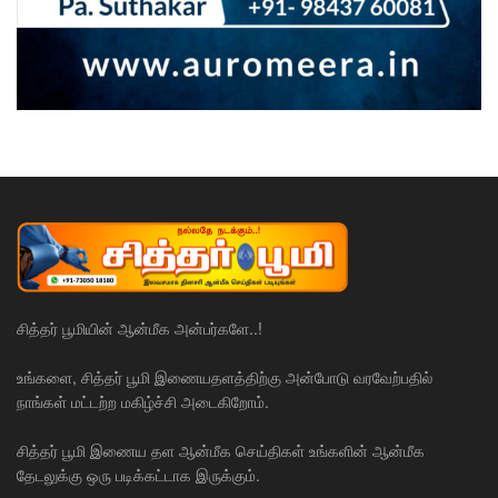
சித்தர் பூமியின் ஆன்மீக அன்பர்களே..!
உங்களை, சித்தர் பூமி இணையதளத்திற்கு அன்போடு வரவேற்பதில்
நாங்கள் மட்டற்ற மகிழ்ச்சி அடைகிறோம்.
சித்தர் பூமி இணைய தள ஆன்மீக செய்திகள் உங்களின் ஆன்மீக
தேடலுக்கு ஒரு படிக்கட்டாக இருக்கும்.