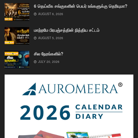
6 தெய்வீக சங்குகளின் பெயர் உங்களுக்கு தெரியுமா?
AUGUST 6, 2026
மாற்றமே பிரபஞ்சத்தின் நித்திய சட்டம்
AUGUST 5, 2026
சில நேரங்களில்?
JULY 20, 2026