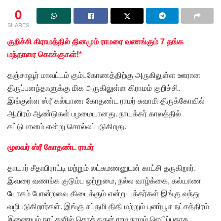
0
SHARES
குறிச்சி கிராமத்தில் தினமும் ராமரை வணங்கும் 7 தங்க
மந்தாரை கொக்குகள்!*
தஞ்சாவூர் மாவட்டம் கும்பகோணத்திற்கு அருகிலுள்ள ஊரான
திருப்பனந்தாளுக்கு மிக அருகிலுள்ள கிராமம் குறிச்சி.
இங்குள்ள ஸ்ரீ கல்யாண கோதண்ட ராமர் சுவாமி திருக்கோவில்
ஆயிரம் ஆண்டுகள் பழமையானது. நாயக்கர் காலத்தில்
கட்டுமானம் என்று சொல்லப்படுகிறது.
மூலவர் ஸ்ரீ கோதண்ட ராமர்
தாயார் சீதாபிராட்டி மற்றும் லட்சுமணனுடன் காட்சி தருகிறார்.
இவரை வணங்க குடும்ப ஒற்றுமை, நல்ல வாழ்க்கை, கல்யாண
யோகம் போன்றவை கிடைக்கும் என்று பக்தர்கள் இங்கு வந்து
வழிபடுகிறார்கள். இங்கு சப்தமி திதி மற்றும் புனர்பூச நட்சத்திரம்
இணையும் நாட்களில் கொக்குகள் ராம நாமம் ஜெபிப்பதாக