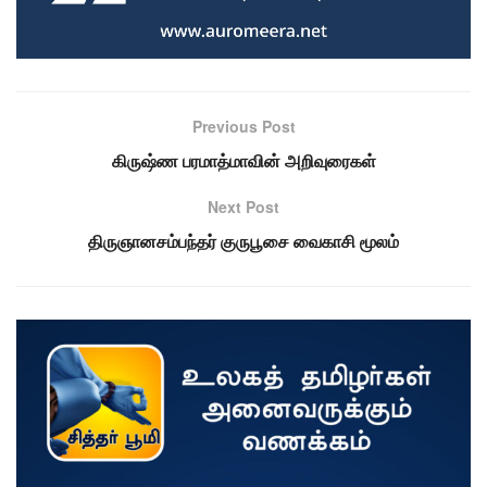
Previous Post
கிருஷ்ண பரமாத்மாவின் அறிவுரைகள்
Next Post
திருஞானசம்பந்தர் குருபூசை வைகாசி மூலம்