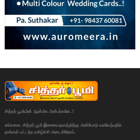
சித்தர் பூமியின் ஆன்மீக அன்பர்களே..!
உங்களை, சித்தர் பூமி இணையதளத்திற்கு அன்போடு வரவேற்பதில்
நாங்கள் மட்டற்ற மகிழ்ச்சி அடைகிறோம்.