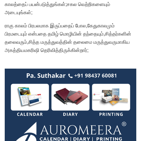
காலத்தைப் பயன்படுத்துங்கள்;சகல வெற்றிகளையும்
அடையுங்கள்;
ராகு காலம் பிரபலமாக இருப்பதைப் போல,கேதுகாலமும்
பிரமடையும் என்பதை தமிழ் மொழியின் தந்தையும்,சித்தர்களின்
தலைவரும்,சித்த மருத்துவத்தின் தலைமை மருத்துவருமாகிய
அகத்தியமகரிஷி தெரிவித்திருக்கின்றார்;