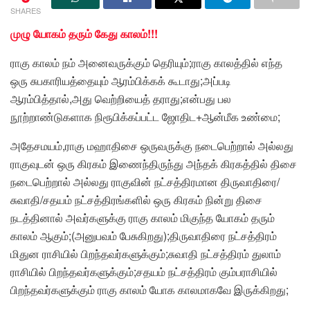
SHARES
முழு யோகம் தரும் கேது காலம்!!!
ராகு காலம் நம் அனைவருக்கும் தெரியும்;ராகு காலத்தில் எந்த
ஒரு சுபகாரியத்தையும் ஆரம்பிக்கக் கூடாது;அப்படி
ஆரம்பித்தால்,அது வெற்றியைத் தராது;என்பது பல
நூற்றாண்டுகளாக நிரூபிக்கப்பட்ட ஜோதிட+ஆன்மீக உண்மை;
அதேசமயம்,ராகு மஹாதிசை ஒருவருக்கு நடைபெற்றால் அல்லது
ராகுவுடன் ஒரு கிரகம் இணைந்திருந்து அந்தக் கிரகத்தில் திசை
நடைபெற்றால் அல்லது ராகுவின் நட்சத்திரமான திருவாதிரை/
சுவாதி/சதயம் நட்சத்திரங்களில் ஒரு கிரகம் நின்று திசை
நடத்தினால் அவர்களுக்கு ராகு காலம் மிகுந்த யோகம் தரும்
காலம் ஆகும்;(அனுபவம் பேசுகிறது);திருவாதிரை நட்சத்திரம்
மிதுன ராசியில் பிறந்தவர்களுக்கும்;சுவாதி நட்சத்திரம் துலாம்
ராசியில் பிறந்தவர்களுக்கும்;சதயம் நட்சத்திரம் கும்பராசியில்
பிறந்தவர்களுக்கும் ராகு காலம் யோக காலமாகவே இருக்கிறது;