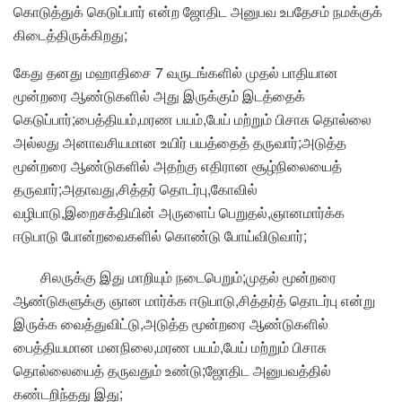
கொடுத்துக் கெடுப்பார் என்ற ஜோதிட அனுபவ உபதேசம் நமக்குக்
கிடைத்திருக்கிறது;
கேது தனது மஹாதிசை 7 வருடங்களில் முதல் பாதியான
மூன்றரை ஆண்டுகளில் அது இருக்கும் இடத்தைக்
கெடுப்பார்;பைத்தியம்,மரண பயம்,பேய் மற்றும் பிசாசு தொல்லை
அல்லது அனாவசியமான உயிர் பயத்தைத் தருவார்;அடுத்த
மூன்றரை ஆண்டுகளில் அதற்கு எதிரான சூழ்நிலையைத்
தருவார்;அதாவது,சித்தர் தொடர்பு,கோவில்
வழிபாடு,இறைசக்தியின் அருளைப் பெறுதல்,ஞானமார்க்க
ஈடுபாடு போன்றவைகளில் கொண்டு போய்விடுவார்;
சிலருக்கு இது மாறியும் நடைபெறும்;முதல் மூன்றரை
ஆண்டுகளுக்கு ஞான மார்க்க ஈடுபாடு,சித்தர்த் தொடர்பு என்று
இருக்க வைத்துவிட்டு,அடுத்த மூன்றரை ஆண்டுகளில்
பைத்தியமான மனநிலை,மரண பயம்,பேய் மற்றும் பிசாசு
தொல்லையைத் தருவதும் உண்டு;ஜோதிட அனுபவத்தில்
கண்டறிந்தது இது;