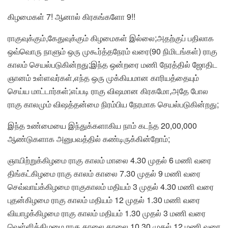
கிழமைகள் 7! ஆனால் கிரகங்களோ 9!!
ராகுவுக்கும்,கேதுவுக்கும் கிழமைகள் இல்லை;அதற்குப் பதிலாக
ஒவ்வொரு நாளும் ஒரு முகூர்த்தநேரம் வரை(90 நிமிடங்கள்) ராகு
காலம் செயல்படுகின்றது;இந்த ஒன்றரை மணி நேரத்தில் ஜோதிட
ஞானம் உள்ளவர்கள்,எந்த ஒரு முக்கியமான காரியத்தையும்
செய்ய மாட்டார்கள்;எப்படி ராகு விஷமான கிரகமோ,அதே போல
ராகு காலமும் விஷத்தன்மை நிரம்பிய நேரமாக செயல்படுகின்றது;
இந்த உண்மையை இந்துக்களாகிய நாம் கடந்த 20,00,000
ஆண்டுகளாக அனுபவத்தில் கண்டிருக்கின்றோம்;
ஞாயிற்றுக்கிழமை ராகு காலம் மாலை 4.30 முதல் 6 மணி வரை
திங்கட்கிழமை ராகு காலம் காலை 7.30 முதல் 9 மணி வரை
செவ்வாய்க்கிழமை ராகுகாலம் மதியம் 3 முதல் 4.30 மணி வரை
புதன்கிழமை ராகு காலம் மதியம் 12 முதல் 1.30 மணி வரை
வியாழக்கிழமை ராகு காலம் மதியம் 1.30 முதல் 3 மணி வரை
வெள்ளிக்கிழமை ராகு காலை காலை 10.30 முதல் 12 மணி வரை