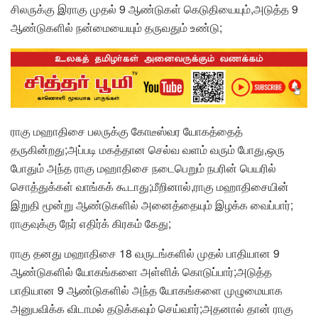
சிலருக்கு இராகு முதல் 9 ஆண்டுகள் கெடுதியையும்,அடுத்த 9
ஆண்டுகளில் நன்மையையும் தருவதும் உண்டு;
ராகு மஹாதிசை பலருக்கு கோடீஸ்வர யோகத்தைத்
தருகின்றது;அப்படி மகத்தான செல்வ வளம் வரும் போது,ஒரு
போதும் அந்த ராகு மஹாதிசை நடைபெறும் நபரின் பெயரில்
சொத்துக்கள் வாங்கக் கூடாது;மீறினால்,ராகு மஹாதிசையின்
இறுதி மூன்று ஆண்டுகளில் அனைத்தையும் இழக்க வைப்பார்;
ராகுவுக்கு நேர் எதிர்க் கிரகம் கேது;
ராகு தனது மஹாதிசை 18 வருடங்களில் முதல் பாதியான 9
ஆண்டுகளில் யோகங்களை அள்ளிக் கொடுப்பார்;அடுத்த
பாதியான 9 ஆண்டுகளில் அந்த யோகங்களை முழுமையாக
அனுபவிக்க விடாமல் தடுக்கவும் செய்வார்;அதனால் தான் ராகு