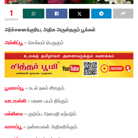
1
SHARES
அர்ச்சனைக்குரிய, அதிக அருள்தரும் பூக்கள்
அல்லிப்பூ
– செல்வம் பெருகும்
பூவரசம்பூ
– உடல் நலம் சீராகும்
வாடாமல்லி
– மரண பயம் நீங்கும்
மல்லிகை
– குடும்ப அமைதி ஏற்படும்
காசாம்பூ
– நன்மைகள் அதிகரிக்கும்.