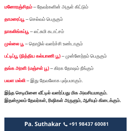
மனோரஞ்சிதம்
– தேவர்களின் அருள் கிட்டும்
தாமரைப்பூ
– செல்வம் பெருகும்
நாகலிங்கப்பூ
– லட்சுமி கடாட்சம்
முல்லை பூ
– தொழில் வளர்ச்சி உண்டாகும்
பட்டிப்பூ (நித்திய கல்யாணி பூ)
– முன்னேற்றம் பெருகும்
தங்க அரளி (மஞ்சள் பூ)
– கிரக தோஷம் நீங்கும்
பவள மல்லி
– இது தேவலோக புஷ்பமாகும்.
இந்த செடியினை வீட்டில் வளர்ப்பது மிக அவசியமாகும்.
இதன்மூலம் தேவர்கள், ரிஷிகள் அருளும், ஆசியும் கிடைக்கும்.