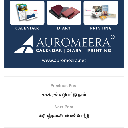
Previous Post
சுக்கிரன் வழிபாட்டு நாள்
Next Post
ஸ்ரீ பத்ரகாளியம்மன் போற்றி