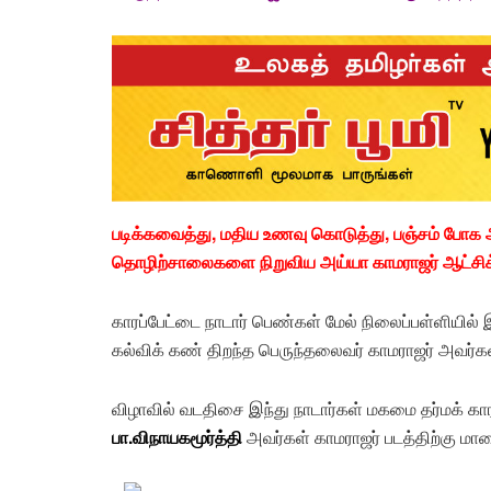
படிக்கவைத்து, மதிய உணவு கொடுத்து, பஞ்சம் போ
தொழிற்சாலைகளை நிறுவிய அய்யா காமராஜர் ஆட்சிக்க
காரப்பேட்டை நாடார் பெண்கள் மேல் நிலைப்பள்ளியி
கல்விக் கண் திறந்த பெருந்தலைவர் காமராஜர் அவர்கள
விழாவில் வடதிசை இந்து நாடார்கள் மகமை தர்மக் கா
பா.விநாயகமூர்த்தி
அவர்கள் காமராஜர் படத்திற்கு ம