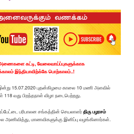
க அணைகளை கட்டி, வேலைவாய்ப்புகளுக்காக
ாலம் இந்தியாவிற்க்கே பொற்காலம்..!
ல் இன்று 15.07.2020 புதன்கிழமை காலை 10 மணி அளவில்
் 118 வது பிறந்தநாள் விழா நடைபெற்றது.
ரப்பேட்டை பரிபாலன சங்கத்தின் செயலாளர்
திரு பழரசம்
ாலை அணிவித்து, மாணவிகளுக்கு இனிப்பு வழங்கினார்கள்.