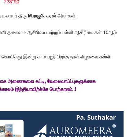
செயலாளர்
திரு M.ராஜசேகரன்
அவர்கள்,
்ளி தலைமை ஆசிரியை மற்றும் பள்ளி ஆசிரியைகள் 10ஆம்
் கொடுத்து இன்று காமராஜர் பிறந்த நாள் விழாவை
கல்வி
் போக அணைகளை கட்டி, வேலைவாய்ப்புகளுக்காக
ாலம் இந்தியாவிற்க்கே பொற்காலம்..!