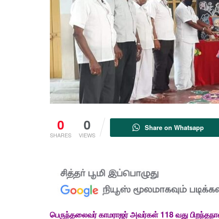
0
0
Share on Whatsapp
SHARES
VIEWS
பெருந்தலைவர் காமராஜர் அவர்கள் 118 வது பிறந்தநா