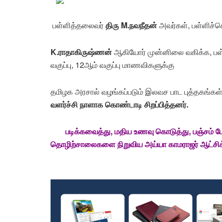
பள்ளித்தலைவர்
திரு M.நவநீதன்
அவர்கள், பள்ளிச்
K.ராதாகிருஷ்ணன்
ஆகியோர் முன்னிலை வகிக்க, பள
வகுப்பு, 12ஆம் வகுப்பு மாணவிகளுக்கு
தமிழக அரசால் வழங்கப்படும் இலவச பாட புத்தகங்கள
வளர்ச்சி நாளாக கொண்டாடி சிறப்பித்தனர்.
படிக்கவைத்து, மதிய உணவு கொடுத்து, பஞ்சம
தொழிற்சாலைகளை நிறுவிய அய்யா காமராஜர் ஆட்சிக்க