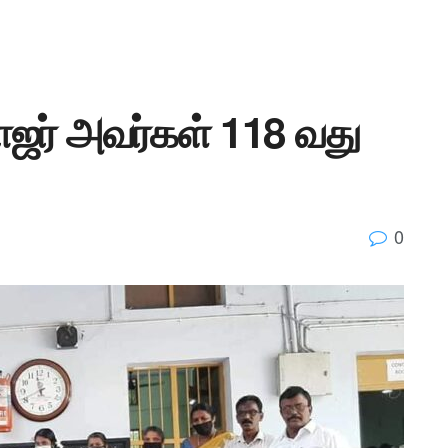
ஜர் அவர்கள் 118 வது
0