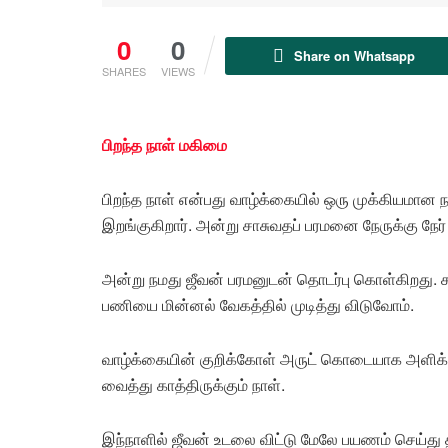
0
0
Share on Whatsapp
SHARES
VIEWS
பிறந்த நாள் மகிமை
பிறந்த நாள் என்பது வாழ்க்கையில் ஒரு முக்கியமான நா
இறங்குகிறார். அன்று சாசுவதப் பரமனை நேருக்கு நே
அன்று நமது ஜீவன் பரமனுடன் தொடர்பு கொள்கிறது. 
பணியை மின்னல் வேகத்தில் முடித்து விடுவோம்.
வாழ்க்கையின் குறிக்கோள் அருட் கொடையாக அளிக்க
வைத்து காத்திருக்கும் நாள்.
இந்நாளில் ஜீவன் உடலை விட்டு மேலே பயணம் செய்த