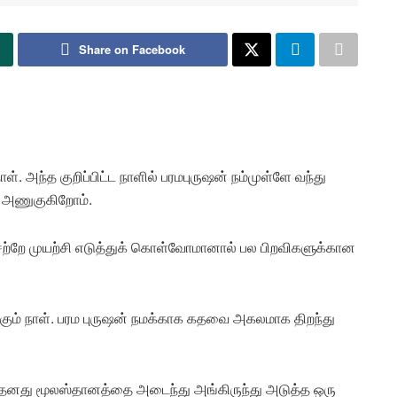
Share on Facebook
ள். அந்த குறிப்பிட்ட நாளில் பரமபுருஷன் நம்முள்ளே வந்து
ர் அணுகுகிறோம்.
சற்றே முயற்சி எடுத்துக் கொள்வோமானால் பல பிறவிகளுக்கான
ும் நாள். பரம புருஷன் நமக்காக கதவை அகலமாக திறந்து
ு தனது மூலஸ்தானத்தை அடைந்து அங்கிருந்து அடுத்த ஒரு