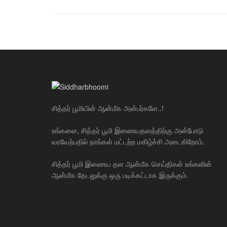
சித்தர் பூமியின் ஆன்மீக அன்பர்களே..!
உங்களை, சித்தர் பூமி இணையதளத்திற்கு அன்போடு
வரவேற்பதில் நாங்கள் மட்டற்ற மகிழ்ச்சி அடைகிறோம்.
சித்தர் பூமி இணைய தள ஆன்மீக செய்திகள் உங்களின்
ஆன்மீக தேடலுக்கு ஒரு படிக்கட்டாக இருக்கும்.