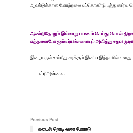
ஆண்டுக்கான பேராற்றலை உட்கொண்டு புத்துணர்வு பெற்
ஆண்டுதோறும் இவ்வாறு பயணம் செய்து செயல் திறனைய
எத்தனையோ ஐஸ்வர்யங்களையும் அளித்து உதவ முடியு
இறையருள் உன்மீது சுரக்கும் இனிய இந்நாளில் எனது
ஸ்ரீ அன்னை.
Previous Post
கடைசி நொடி வரை போராடு