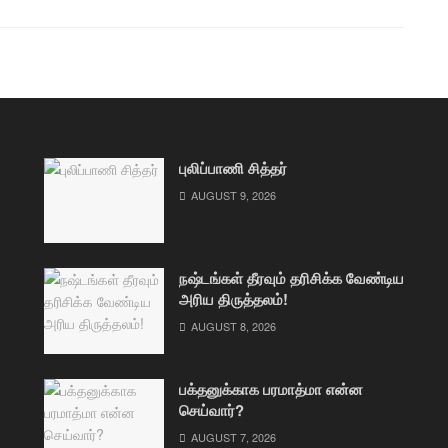
புலிப்பாணி சித்தர்
AUGUST 9, 2026
நஷ்டங்கள் தீரவும் தரிசிக்க வேண்டிய
அரிய திருத்தலம்!
AUGUST 8, 2026
பக்தனுக்காக பரமாத்மா என்ன
செய்வார்?
AUGUST 7, 2026