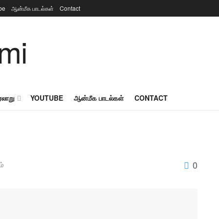
be
ஆன்மீக பாடல்கள்
Contact
ரலாறு
YOUTUBE
ஆன்மீக பாடல்கள்
CONTACT
0
ம்