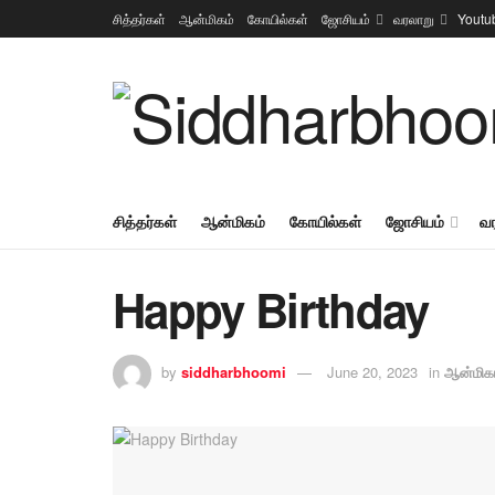
சித்தர்கள்
ஆன்மிகம்
கோயில்கள்
ஜோசியம்
வரலாறு
Youtu
சித்தர்கள்
ஆன்மிகம்
கோயில்கள்
ஜோசியம்
வ
Happy Birthday
by
siddharbhoomi
June 20, 2023
in
ஆன்மிக