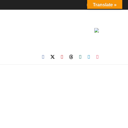
Login
Translate »