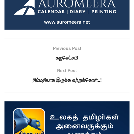
Previous Post
கஜலெட்சுமி
Next Post
நிம்மதியாக இருக்க கற்றுக்கொள்..!