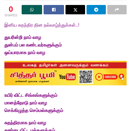
0
SHARES
இனிய
சுதந்திர தின நல்வாழ்த்துக்கள்
..!
துயரின்றி நாம் வாழ
துன்பம் பல கண்டவர்களுக்கும்
ஒய்யாரமாக நாம் வாழ
உயிர் விட்ட சிங்கங்களுக்கும்
மானத்தோடு நாம் வாழ
செக்கிழுத்த செம்மல்களுக்கும்
சுதந்திரமாக நாம் வாழ
சண்டையிட்ட மக்களுக்கும்