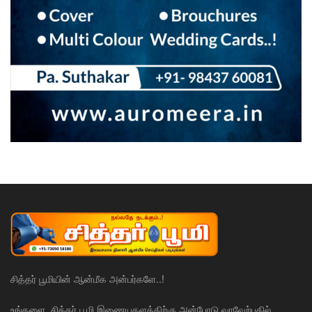
சித்தர் பூமியின் ஆன்மீக அன்பர்களே..!
உங்களை, சித்தர் பூமி இணையதளத்திற்கு அன்போடு வரவேற்பதில்