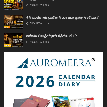
AUGUST 7, 2026
6 தெய்வீக சங்குகளின் பெயர் உங்களுக்கு தெரியுமா?
AUGUST 6, 2026
மாற்றமே பிரபஞ்சத்தின் நித்திய சட்டம்
AUGUST 5, 2026