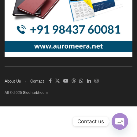
About Us
Contact
All © 2025
Siddharbhoomi
Contact us
Open