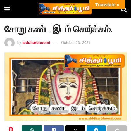
Translate »
சோறு கண்ட இடம் சொர்க்கம்.
by
siddharbhoomi
October 23, 2021
0