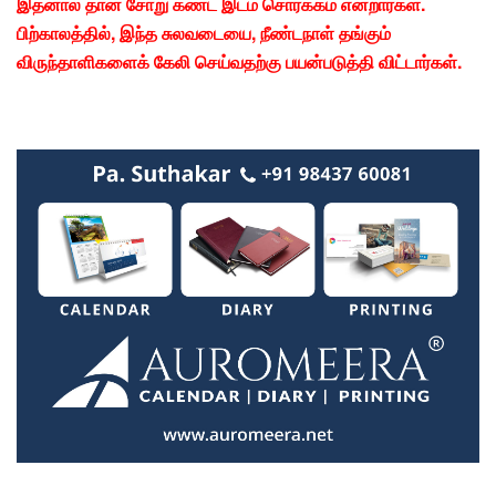
இதனால் தான் சோறு கண்ட இடம் சொர்க்கம் என்றார்கள்.
பிற்காலத்தில், இந்த சுலவடையை, நீண்டநாள் தங்கும்
விருந்தாளிகளைக் கேலி செய்வதற்கு பயன்படுத்தி விட்டார்கள்.