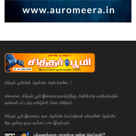
சித்தர் பூமியின் ஆன்மீக அன்பர்களே..!
உங்களை, சித்தர் பூமி இணையதளத்திற்கு அன்போடு வரவேற்பதில்
நாங்கள் மட்டற்ற மகிழ்ச்சி அடைகிறோம்.
சித்தர் பூமி இணைய தள ஆன்மீக செய்திகள் உங்களின் ஆன்மீக
தேடலுக்கு ஒரு படிக்கட்டாக இருக்கும்.
பக்தனுக்காக பரமாத்மா என்ன செய்வார்?