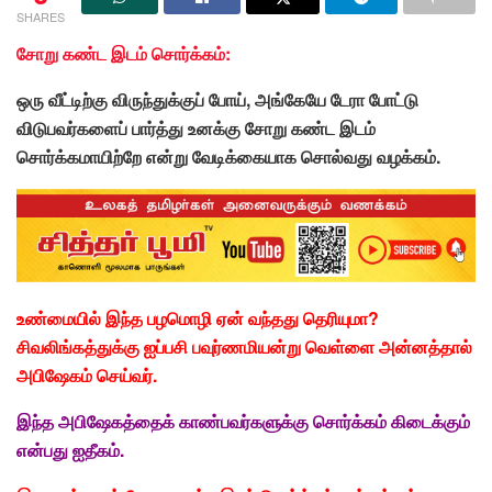
SHARES
சோறு கண்ட இடம் சொர்க்கம்:
ஒரு வீட்டிற்கு விருந்துக்குப் போய், அங்கேயே டேரா போட்டு
விடுபவர்களைப் பார்த்து உனக்கு சோறு கண்ட இடம்
சொர்க்கமாயிற்றே என்று வேடிக்கையாக சொல்வது வழக்கம்.
உண்மையில் இந்த பழமொழி ஏன் வந்தது தெரியுமா?
சிவலிங்கத்துக்கு ஐப்பசி பவுர்ணமியன்று வெள்ளை
அன்னத்தால்
அபிஷேகம்
செய்வர்.
இந்த அபிஷேகத்தைக் காண்பவர்களுக்கு சொர்க்கம் கிடைக்கும்
என்பது ஐதீகம்.