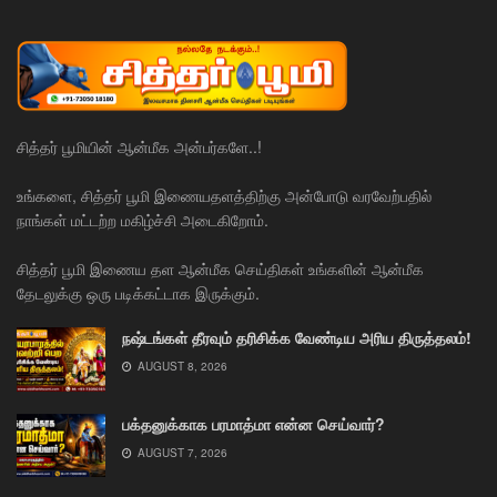
சித்தர் பூமியின் ஆன்மீக அன்பர்களே..!
உங்களை, சித்தர் பூமி இணையதளத்திற்கு அன்போடு வரவேற்பதில்
நாங்கள் மட்டற்ற மகிழ்ச்சி அடைகிறோம்.
சித்தர் பூமி இணைய தள ஆன்மீக செய்திகள் உங்களின் ஆன்மீக
தேடலுக்கு ஒரு படிக்கட்டாக இருக்கும்.
நஷ்டங்கள் தீரவும் தரிசிக்க வேண்டிய அரிய திருத்தலம்!
AUGUST 8, 2026
பக்தனுக்காக பரமாத்மா என்ன செய்வார்?
AUGUST 7, 2026