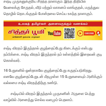
சஷ்டி முருகனுக்குரிய சிறந்த நாளாகும். இந்த திதியில்
வேலைக்கு சேருதல், வீடு மற்றும் வாகனம் வாங்குதல், மருத்துவ
தொழில் தொடங்குதல் போன்றவை செய்ய உகந்த நாளாகும்.
சஷ்டி விரதம் இருந்தால் குழந்தைப்பேறு கிடைக்கும் என்பது
நம்பிக்கை. சஷ்டி விரதம் இருந்தால் நம் உள்ளத்தில் இறைவன் குடி
கொள்வார்.
16 பேறுகளில் ஒன்றாகவே குழந்தைப்பேறு கருதப்படுகிறது.
எனவே குழந்தைப்பேறுடன் மீதமுள்ள 15 பேறுகளையும் அளிக்கும்
வல்லமை சஷ்டி விரதத்திற்கு உண்டு.
சஷ்டியில் விரதம் இருந்தால் முருகனின் அருளை பெற்று
வாழ்வில் அனைத்து செல்வ வளமும் பெறலாம்.