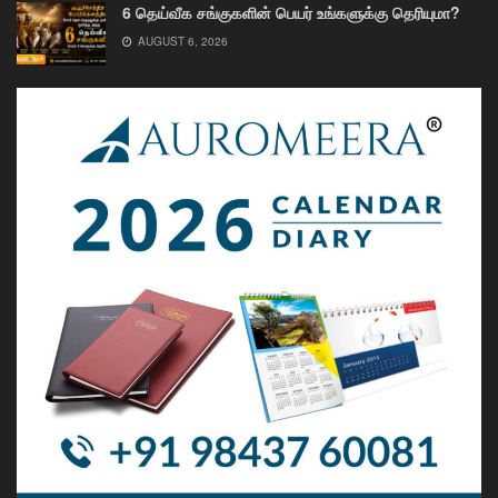
6 தெய்வீக சங்குகளின் பெயர் உங்களுக்கு தெரியுமா?
AUGUST 6, 2026