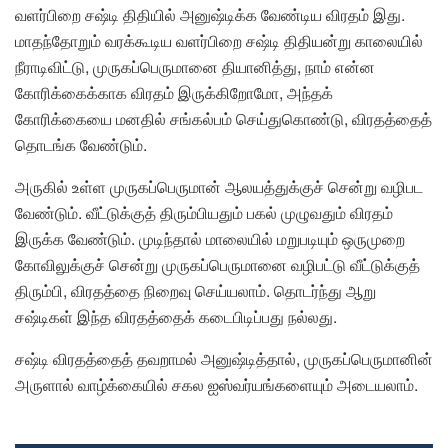
வளர்பிறை சஷ்டி திதியில் அனுஷ்டிக்க வேண்டிய விரதம் இது.
மாதந்தோறும் வரக்கூடிய வளர்பிறை சஷ்டி திதியன்று காலையில்
நீராடிவிட்டு, முருகப்பெருமானை தியானித்து, நாம் என்ன
கோரிக்கைக்காக விரதம் இருக்கிறோமோ, அந்தக்
கோரிக்கையை மனதில் சங்கல்பம் செய்துகொண்டு, விரதத்தைத்
தொடங்க வேண்டும்.
அருகில் உள்ள முருகப்பெருமான் ஆலயத்துக்குச் சென்று வழிபட
வேண்டும். வீட்டுக்குத் திரும்பியதும் பகல் முழுவதும் விரதம்
இருக்க வேண்டும். முடிந்தால் மாலையில் மறுபடியும் ஒருமுறை
கோவிலுக்குச் சென்று முருகப்பெருமானை வழிபட்டு வீட்டுக்குத்
திரும்பி, விரதத்தை நிறைவு செய்யலாம். தொடர்ந்து ஆறு
சஷ்டிகள் இந்த விரதத்தைக் கடைபிடிப்பது நல்லது.
சஷ்டி விரதத்தைத் தவறாமல் அனுஷ்டித்தால், முருகப்பெருமானின்
அருளால் வாழ்க்கையில் சகல ஐஸ்வர்யங்களையும் அடையலாம்.