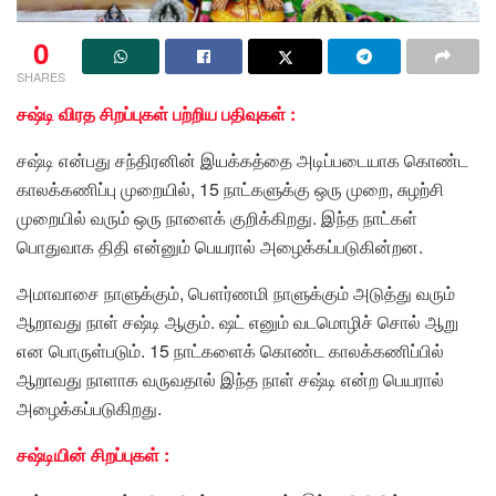
0
SHARES
சஷ்டி விரத சிறப்புகள் பற்றிய பதிவுகள் :
சஷ்டி என்பது சந்திரனின் இயக்கத்தை அடிப்படையாக கொண்ட
காலக்கணிப்பு முறையில், 15 நாட்களுக்கு ஒரு முறை, சுழற்சி
முறையில் வரும் ஒரு நாளைக் குறிக்கிறது. இந்த நாட்கள்
பொதுவாக திதி என்னும் பெயரால் அழைக்கப்படுகின்றன.
அமாவாசை நாளுக்கும், பௌர்ணமி நாளுக்கும் அடுத்து வரும்
ஆறாவது நாள் சஷ்டி ஆகும். ஷட் எனும் வடமொழிச் சொல் ஆறு
என பொருள்படும். 15 நாட்களைக் கொண்ட காலக்கணிப்பில்
ஆறாவது நாளாக வருவதால் இந்த நாள் சஷ்டி என்ற பெயரால்
அழைக்கப்படுகிறது.
சஷ்டியின் சிறப்புகள் :