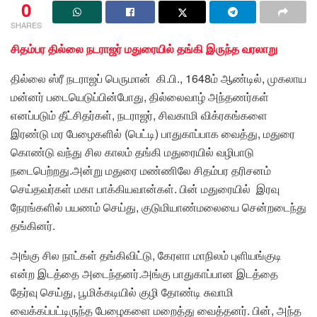
0
SHARES
சிதம்பர தில்லை நடராஜர் மதுரையில் தங்கி இருந்த வரலாறு
தில்லை ஸ்ரீ நடராஜப் பெருமான் கி.பி., 1648ம் ஆண்டில், முகலாய
மன்னர் படையெடுப்பின்போது, தில்லைவாழ் அந்தணர்கள்
எனப்படும் தீட்சிதர்கள், நடராஜர், சிவகாமி விக்ரகங்களை
இரண்டு மர பேழைகளில் (பெட்டி) பாதுகாப்பாக வைத்து, மதுரை
கொண்டு வந்து சில காலம் தங்கி மதுரையில் வழிபாடு
நடைபெற்றது.அன்று மதுரை மண்ணிலே சிதம்பர தரிசனம்
செய்தவர்கள் மகா பாக்கியவான்கள். பின் மதுரையில் இரவு
நேரங்களில் பயணம் செய்து, குடுமியாண்மலையை சென்றடைந்து
தங்கினர்.
அங்கு சில நாட்கள் தங்கிவிட்டு, கேரளா மாநிலம் புளியங்குடி
என்ற இடத்தை அடைந்தனர்.அங்கு பாதுகாப்பான இடத்தை
தேர்வு செய்து, பூமிக்கடியில் குழி தோண்டி சுவாமி
வைக்கப்பட்டிருந்த பேழைகளை மறைத்து வைத்தனர். பின், அந்த