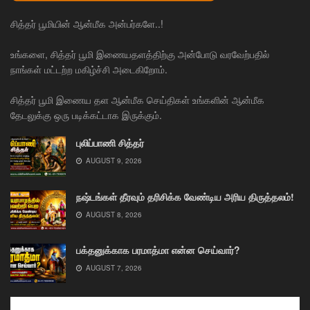
சித்தர் பூமியின் ஆன்மீக அன்பர்களே..!
உங்களை, சித்தர் பூமி இணையதளத்திற்கு அன்போடு வரவேற்பதில்
நாங்கள் மட்டற்ற மகிழ்ச்சி அடைகிறோம்.
சித்தர் பூமி இணைய தள ஆன்மீக செய்திகள் உங்களின் ஆன்மீக
தேடலுக்கு ஒரு படிக்கட்டாக இருக்கும்.
புலிப்பாணி சித்தர்
AUGUST 9, 2026
நஷ்டங்கள் தீரவும் தரிசிக்க வேண்டிய அரிய திருத்தலம்!
AUGUST 8, 2026
பக்தனுக்காக பரமாத்மா என்ன செய்வார்?
AUGUST 7, 2026