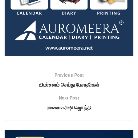
Previous Post
விமர்சனம் செய்து பேசாதீர்கள்
Next Post
ரமணமகரிஷி ஜெயந்தி