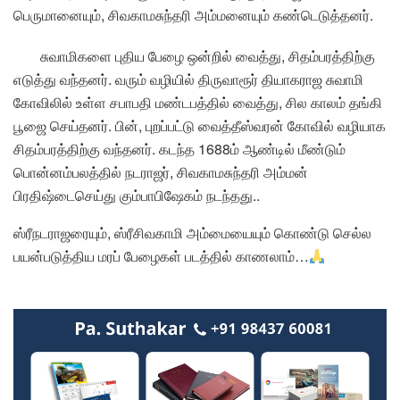
பெருமானையும், சிவகாமசுந்தரி அம்மனையும் கண்டெடுத்தனர்.
சுவாமிகளை புதிய பேழை ஒன்றில் வைத்து, சிதம்பரத்திற்கு
எடுத்து வந்தனர். வரும் வழியில் திருவாரூர் தியாகராஜ சுவாமி
கோவிலில் உள்ள சபாபதி மண்டபத்தில் வைத்து, சில காலம் தங்கி
பூஜை செய்தனர். பின், புறப்பட்டு வைத்தீஸ்வரன் கோவில் வழியாக
சிதம்பரத்திற்கு வந்தனர். கடந்த 1688ம் ஆண்டில் மீண்டும்
பொன்னம்பலத்தில் நடராஜர், சிவகாமசுந்தரி அம்மன்
பிரதிஷ்டைசெய்து கும்பாபிஷேகம் நடந்தது..
ஸ்ரீநடராஜரையும், ஸ்ரீசிவகாமி அம்மையையும் கொண்டு செல்ல
பயன்படுத்திய மரப் பேழைகள் படத்தில் காணலாம்…