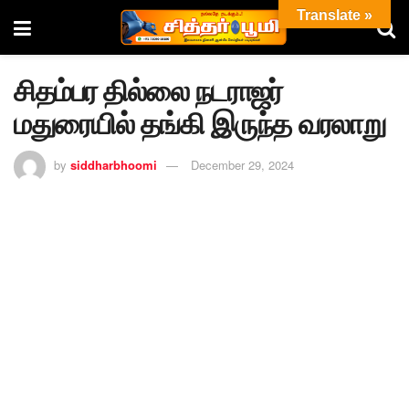
Translate »
சிதம்பர தில்லை நடராஜர்
மதுரையில் தங்கி இருந்த வரலாறு
by
siddharbhoomi
December 29, 2024