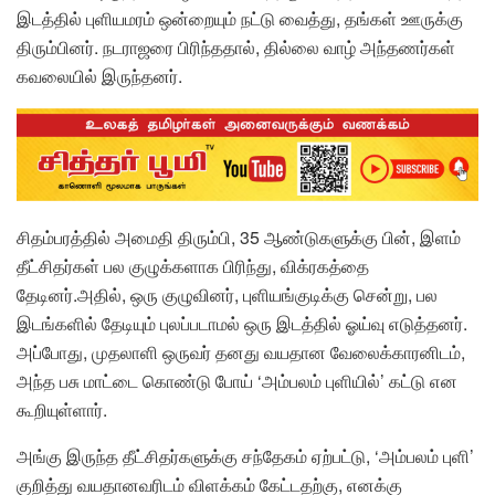
இடத்தில் புளியமரம் ஒன்றையும் நட்டு வைத்து, தங்கள் ஊருக்கு
திரும்பினர். நடராஜரை பிரிந்ததால், தில்லை வாழ் அந்தணர்கள்
கவலையில் இருந்தனர்.
சிதம்பரத்தில் அமைதி திரும்பி, 35 ஆண்டுகளுக்கு பின், இளம்
தீட்சிதர்கள் பல குழுக்களாக பிரிந்து, விக்ரகத்தை
தேடினர்.அதில், ஒரு குழுவினர், புளியங்குடிக்கு சென்று, பல
இடங்களில் தேடியும் புலப்படாமல் ஒரு இடத்தில் ஓய்வு எடுத்தனர்.
அப்போது, முதலாளி ஒருவர் தனது வயதான வேலைக்காரனிடம்,
அந்த பசு மாட்டை கொண்டு போய் ‘அம்பலம் புளியில்’ கட்டு என
கூறியுள்ளார்.
அங்கு இருந்த தீட்சிதர்களுக்கு சந்தேகம் ஏற்பட்டு, ‘அம்பலம் புளி’
குறித்து வயதானவரிடம் விளக்கம் கேட்டதற்கு, எனக்கு