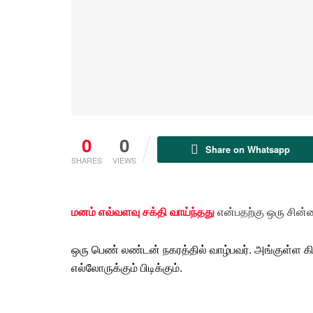
0
0
Share on Whatsapp
SHARES
VIEWS
மனம் எவ்வளவு சக்தி வாய்ந்தது
என்பதற்கு ஒரு சின
ஒரு
பெண்
லண்டன்
நகரத்தில்
வாழ்பவர்
. அங்குள்ள க
எல்லோருக்கும் பிடிக்கும்.