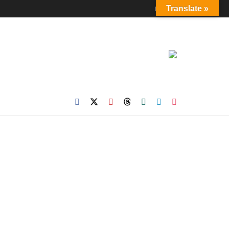
Login
Translate »