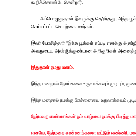
கூறிக்கொண்டே சென்றார்.
அப்பொழுதுதான் இவருக்கு தெரிந்தது, அந்த
பூக
செய்யப்பட்ட செயற்கை
மலர்கள்
.
இவர் யோசித்தார் “இந்த பூக்கள் எப்படி எனக்கு அலர்ஜ
அவருடைய அலர்ஜிக்குண்டான அறிகுறிகள் அனைத்து
இதுதான் நமது மனம்.
இந்த மனதால் நோய்களை உருவாக்கவும் முடியும், குணப்ப
இந்த மனதால் நமக்கு பிரச்னையை உருவாக்கவும் முடியும்
நேர்மறை எண்ணங்கள் நம் வாழ்வை நமக்கு பிடித்த மாத
எனவே, நேர்மறை எண்ணங்களை மட்டும் எண்ணி, மனத