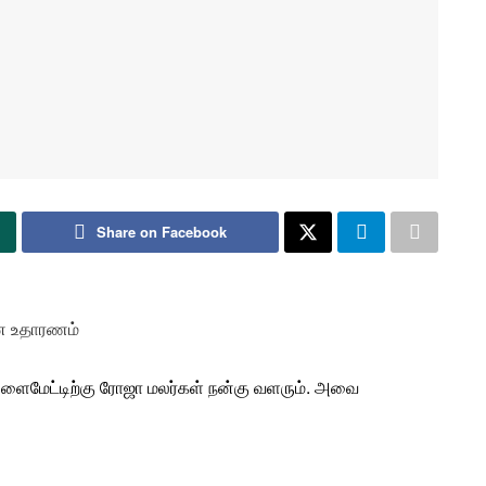
Share on Facebook
்ன உதாரணம்
ிளைமேட்டிற்கு
ரோஜா
மலர்
கள் நன்கு
வளரும்
. அவை