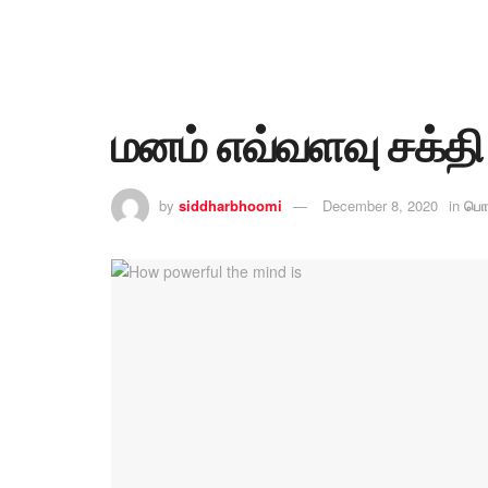
மனம் எவ்வளவு சக்தி 
by
siddharbhoomi
December 8, 2020
in
பொ