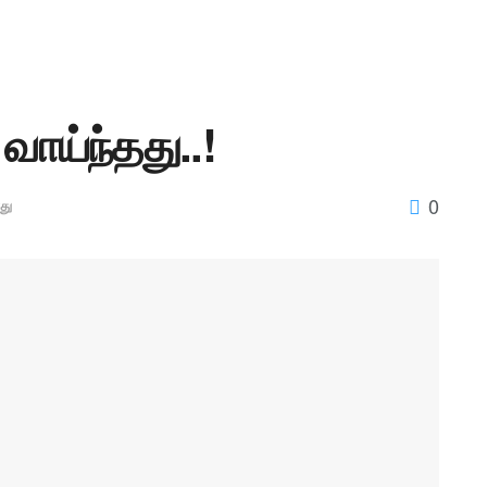
வாய்ந்தது..!
0
து