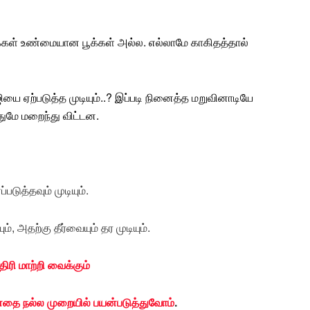
்கள்
உண்மை
யான
பூக்கள்
அல்ல. எல்லாமே காகிதத்தால்
ியை ஏற்படுத்த முடியும்..? இப்படி நினைத்த மறுவினாடியே
மே மறைந்து விட்டன.
டுத்தவும் முடியும்.
, அதற்கு தீர்வையும் தர முடியும்.
ிரி மாற்றி வைக்கும்
ை நல்ல முறையில் பயன்படுத்துவோம்
.