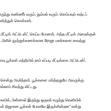
ருந்து கண்ணீர் வரும், தும்மல் வரும். ரொம்பவும் கஷ்டப்
ார்த்துக் கொள்வார்.
ு
மீட்டிங்
அட்டென்ட் செய்ய போனார். அந்த மீட்டிங் அறைக்குள்
 டேபிளில் நூற்றுக்கணக்கான
ரோஜா மலர்
களை வைத்து
வளவு
பூக்கள்
மத்தியில் நாம் எப்படி மீட்டிங்கை அட்டென்ட்
 சென்று அமர்ந்தார். பூக்களை பார்த்ததுமே அவருக்கு
ெல்லாம் சிவந்து விட்டது.
லையில், பின்னால் இருந்து ஒருவர் எழுந்து வெளியில்
்கள் நிஜமான
பூக்கள்
போலவே இருக்கின்றன” என்று