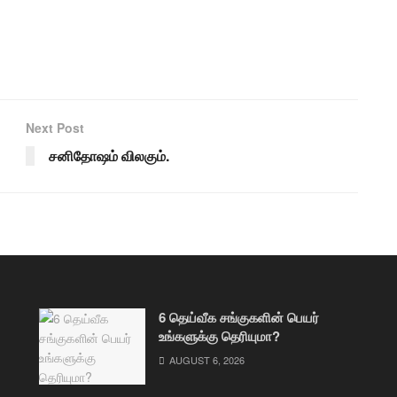
Next Post
சனிதோஷம் விலகும்.
6 தெய்வீக சங்குகளின் பெயர்
உங்களுக்கு தெரியுமா?
AUGUST 6, 2026