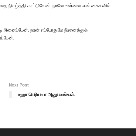
்தை நிகழ்த்தி காட்டுவேன். நானே உன்னை என் கைகளில்
டி நினைப்பேன். நான் எப்போதுமே நினைத்துக்
்பேன்.
Next Post
மஹா பெரியவா அனுபவங்கள்.