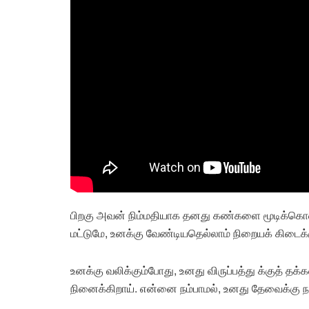
பிறகு அவன் நிம்மதியாக தனது கண்களை மூடிக்கொண
மட்டுமே, உனக்கு வேண்டியதெல்லாம் நிறையக் கிடைக்க
உனக்கு வலிக்கும்போது, உனது விருப்பத்து க்குத் தக
நினைக்கிறாய். என்னை நம்பாமல், உனது தேவைக்கு