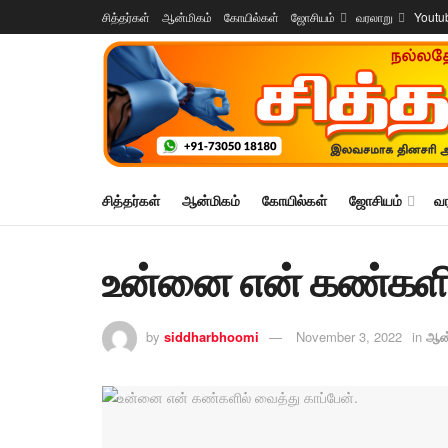
சித்தர்கள்
ஆன்மிகம்
கோயில்கள்
ஜோசியம்
வரலாறு
Youtu
சித்தர்கள்
ஆன்மிகம்
கோயில்கள்
ஜோசியம்
வ
உன்னை என் கண்களில
by
siddharbhoomi
November 3, 2022
in
ஆன்