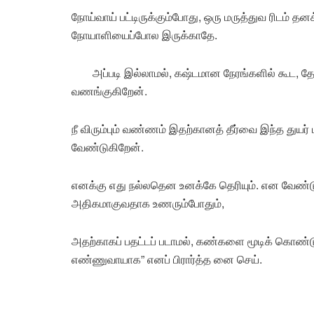
நோய்வாய் பட்டிருக்கும்போது, ஒரு மருத்துவ ரிடம் தன
நோயாளியைப்போல இருக்காதே.
அப்படி இல்லாமல், கஷ்டமான நேரங்களில் கூட, த
வண‌ங்குகிறேன்.
நீ விரும்பும் வண்ணம் இதற்கானத் தீர்வை இந்த துயர்
வேண்டுகிறேன்.
எனக்கு எது நல்லதென உனக்கே தெரியும். என வேண்டு.
அதிகமாகுவதாக உணரும்போதும்,
அதற்காகப் பதட்டப் படாமல், கண்களை மூடிக் கொண்டு
எண்ணுவாயாக” எனப் பிரார்த்த னை செய்.