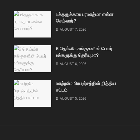
பக்தனுக்காக பரமாத்மா என்ன
செய்வார்?
AUGUST 7, 2026
6 தெய்வீக சங்குகளின் பெயர்
உங்களுக்கு தெரியுமா?
AUGUST 6, 2026
மாற்றமே பிரபஞ்சத்தின் நித்திய
சட்டம்
AUGUST 5, 2026