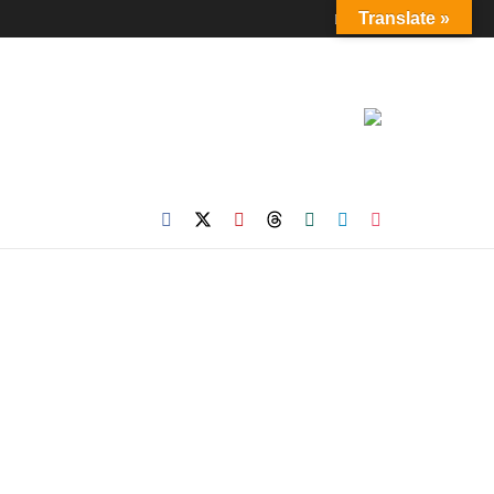
Login
Translate »