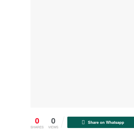
0
0
Share on Whatsapp
SHARES
VIEWS