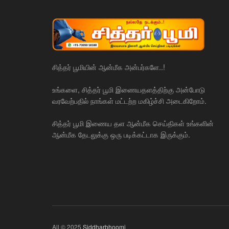
சித்தர் பூமியின் ஆன்மீக அன்பர்களே..!
உங்களை, சித்தர் பூமி இணையதளத்திற்கு அன்போடு
வரவேற்பதில் நாங்கள் மட்டற்ற மகிழ்ச்சி அடைகிறோம்.
சித்தர் பூமி இணைய தள ஆன்மீக செய்திகள் உங்களின்
ஆன்மீக தேடலுக்கு ஒரு படிக்கட்டாக இருக்கும்.
All © 2025
Siddharbhoomi