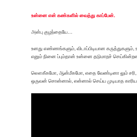
உன்னை என் கண்களில் வைத்து காப்பேன்.
அன்பு குழந்தையே…
உனது எண்ணங்களும், விடாப்பிடியான கருத்துகளும்,
எனும் நினை ப்பும்தான் உன்னை தடுமாறச் செய்கின்ற
லௌகீகமோ, ஆன்மீகமோ, எதை வேண்டினா லும் சரி, என்
ஒருவன் சொன்னால், என்னால் செய்ய முடியாத காரி