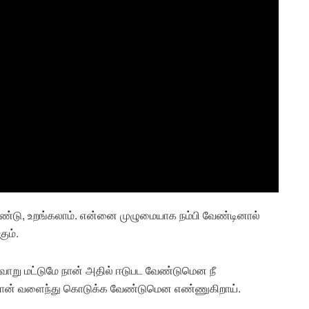
்டு, உறங்கலாம். என்னை முழுமையாக நம்பி வேண்டினால்
ும்.
்கவாறு மட்டுமே நான் அதில் ஈடுபட வேண்டுமென நீ
 நான் வளைந்து கொடுக்க வேண்டுமென எண்ணுகிறாய்.