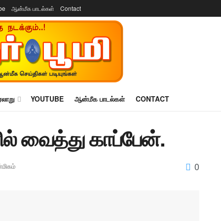
be
ஆன்மீக பாடல்கள்
Contact
ரலாறு
YOUTUBE
ஆன்மீக பாடல்கள்
CONTACT
் வைத்து காப்பேன்.
0
மிகம்