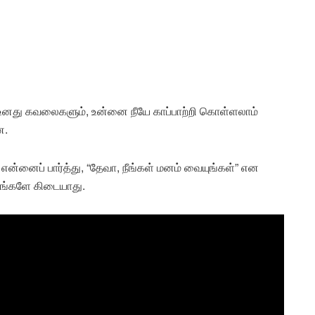
 உனது கவலைகளும், உன்னை நீயே காப்பாற்றி கொள்ளலாம்
ன.
னைப் பார்த்து, “தேவா, நீங்கள் மனம் வையுங்கள்” என
யங்களே கிடையாது.