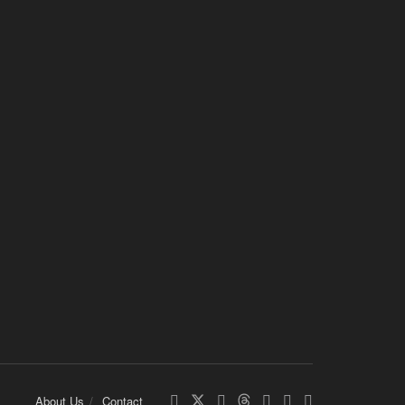
About Us
Contact