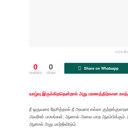
வாழ்வு இ
0
0
Share on Whatsapp
SHARES
VIEWS
வாழ்வு இருக்கிறதென்றால் அது மரணத்திற்கான காத
நீ ஒருவரை நேசித்தால் நீ அவரை எல்லா குற்றங்குற
அவரின் பாகங்கள். ஆனால் அவை மாற ஆரம்பிக்கும். ந
ஆனால் அது மாற்றிவிடும்.