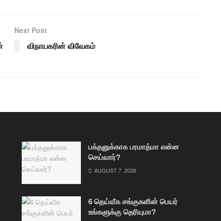
Next Post
்
விநாயகரின் விவேகம்
பக்தனுக்காக பரமாத்மா என்ன
செய்வார்?
AUGUST 7, 2026
6 தெய்வீக சங்குகளின் பெயர்
உங்களுக்கு தெரியுமா?