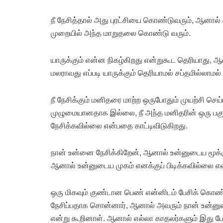
நீ நேசித்தால் அது புரட்சியை கொண்டுவரும், ஆனா
முறையில் அந்த மாறுதலை கொண்டு வரும்.
யாருக்கும் என்ன நிகழ்கிறது என்றுகூட தெரியாது, ஆ
மலராவது எப்படி யாருக்கும் தெரியாமல் சப்தமில்லாமல
நீ நேசிக்கும் மனிதரை மாற்ற ஒருபோதும் முயற்சி ச
முழுமையானதாக இல்லை, நீ அந்த மனிதரின் ஒரு பகு
நேசிக்கவில்லை என்பதை காட்டிவிடுகிறது.
நான் உன்னை நேசிக்கிறேன், ஆனால் உன்னுடைய மூக்கு 
ஆனால் உன்னுடைய முகம் எனக்குப் பிடிக்கவில்லை எ
ஒரு மிகவும் குண்டான பெண் என்னிடம் பேசிக் கொண
நேசிப்பதாக சொன்னார், ஆனால் அவரும் நான் உன்
என்று கூறினாள். ஆனால் எல்லா காதலர்களும் இது 