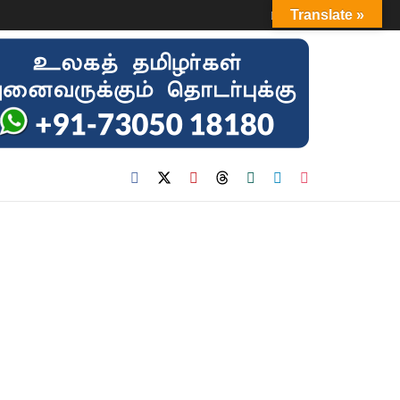
Login
Translate »