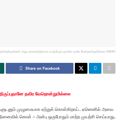
ருக்கிறதென்றால் அது மரணத்திற்கான காத்திருப்புதானே தவிர வேறொன்றுமில்லை-OSHO
Share on Facebook
்திருப்புதானே தவிர வேறொன்றுமில்லை
ைகளுடனும் முழுமையாக ஏற்றுக் கொள்கிறாய்.. ஏனெனில் அவை
ினைவில் கொள் – அன்பு ஒருபோதும் மாற்ற முயற்சி செய்யாது,