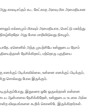
ல் அது காலடிசப்தம் கூட கேட்காத அளவு மிக அமைதியான
னாலும் எல்லாமும் மிகவும் அமைதியாக, மொட்டு மலர்ந்து
் நிகழ்கிறதோ அது போல மாறிவிடுவது நிகழும்.
ெய்யாதே. ஏனெனில் அந்த முயற்சியே உன்னுடைய நேசம்
தியைத்தான் நேசிக்கிறாய், மற்றொரு பகுதியை
எனக்குப் பிடிக்கவில்லை, உன்னை எனக்குப் பிடிக்கும்,
ன்று சொல்வது போல இருக்கும்.
்டிருக்கும்போது, இதுவரை ஒரே ஒருவர்தான் என்னை
னுடைய ஆன்மாவை நேசிக்கிறேன், உன்னுடைய உடலை அல்ல
போன்ற விஷயங்களை கூறிக் கொண்டே இருக்கிறார்கள்.