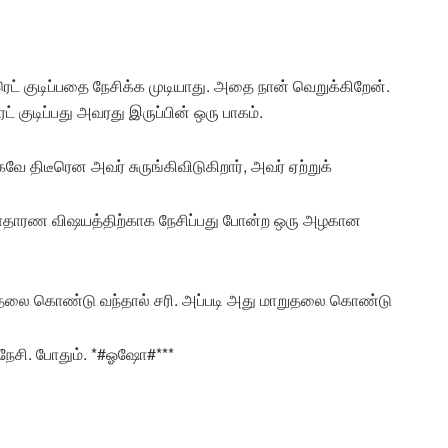
ட் குடிப்பதை நேசிக்க முடியாது. அதை நான் வெறுக்கிறேன்.
 குடிப்பது அவரது இருப்பின் ஒரு பாகம்.
ே திடீரென அவர் சுருங்கிவிடுகிறார், அவர் ஏற்றுக்
 சாதாரண விஷயத்திற்காக நேசிப்பது போன்ற ஒரு அழகான
றுதலை கொண்டு வந்தால் சரி. அப்படி அது மாறுதலை கொண்டு
நேசி. போதும். *#‎ஓஷோ#***