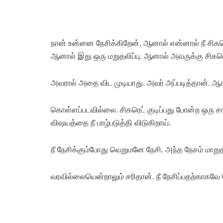
நான் உன்னை நேசிக்கிறேன், ஆனால் என்னால் நீ சிகரெ
ஆனால் இது ஒரு மறுதலிப்பு. ஆனால் அவருக்கு சிகரெட்
அவரால் அதை விட முடியாது. அவர் அப்படித்தான். ஆகவ
கொள்ளப்படவில்லை. சிகரெட் குடிப்பது போன்ற ஒரு
விஷயத்தை நீ பாழ்படுத்தி விடுகிறாய்.
நீ நேசிக்கும்போது வெறுமனே நேசி. அந்த நேசம் மா
வரவில்லையென்றாலும் சரிதான். நீ நேசிப்பதற்காகவே 