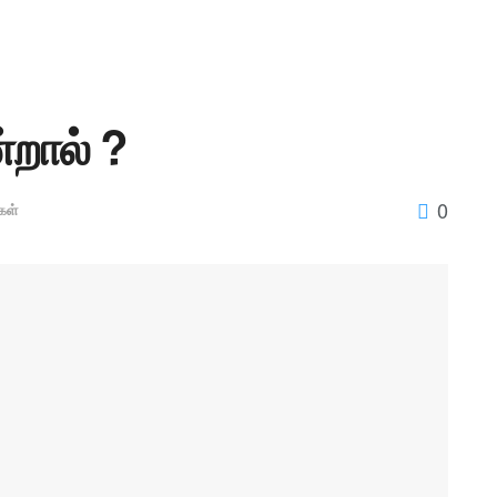
்றால் ?
0
கள்