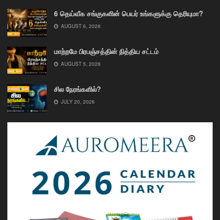
6 தெய்வீக சங்குகளின் பெயர் உங்களுக்கு தெரியுமா?
AUGUST 6, 2026
மாற்றமே பிரபஞ்சத்தின் நித்திய சட்டம்
AUGUST 5, 2026
சில நேரங்களில்?
JULY 20, 2026