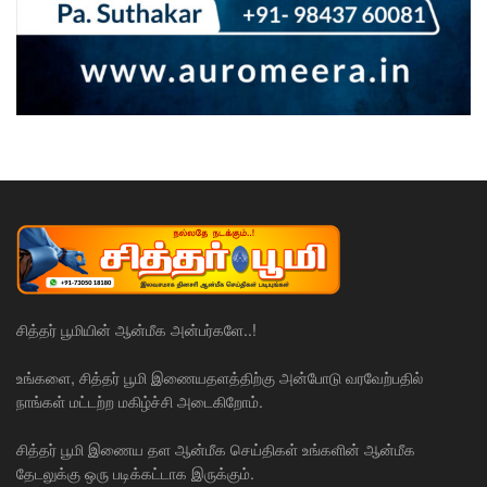
சித்தர் பூமியின் ஆன்மீக அன்பர்களே..!
உங்களை, சித்தர் பூமி இணையதளத்திற்கு அன்போடு வரவேற்பதில்
நாங்கள் மட்டற்ற மகிழ்ச்சி அடைகிறோம்.
சித்தர் பூமி இணைய தள ஆன்மீக செய்திகள் உங்களின் ஆன்மீக
தேடலுக்கு ஒரு படிக்கட்டாக இருக்கும்.