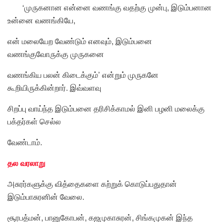
‘முருகனான என்னை வணங்கு வதற்கு முன்பு, இடும்பனான
உன்னை வணங்கியே,
என் மலையேற வேண்டும் எனவும், இடும்பனை
வணங்குவோருக்கு முருகனை
வணங்கிய பலன் கிடைக்கும்’ என்றும் முருகனே
கூறியிருக்கின்றார். இவ்வளவு
சிறப்பு வாய்ந்த இடும்பனை தரிசிக்காமல் இனி பழனி மலைக்கு
பக்தர்கள் செல்ல
வேண்டாம்.
தல வரலாறு
அசுரர்களுக்கு வித்தைகளை கற்றுக் கொடுப்பதுதான்
இடும்பாசுரனின் வேலை.
சூரபத்மன், பானுகோபன், கஜமுகாசுரன், சிங்கமுகன் இந்த