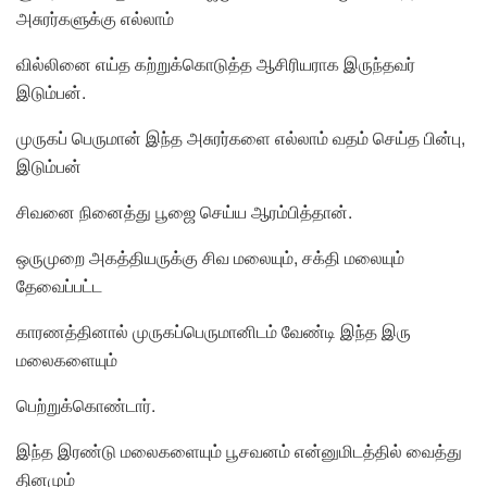
அசுரர்களுக்கு எல்லாம்
வில்லினை எய்த கற்றுக்கொடுத்த ஆசிரியராக இருந்தவர்
இடும்பன்.
முருகப் பெருமான் இந்த அசுரர்களை எல்லாம் வதம் செய்த பின்பு,
இடும்பன்
சிவனை நினைத்து பூஜை செய்ய ஆரம்பித்தான்.
ஒருமுறை அகத்தியருக்கு சிவ மலையும், சக்தி மலையும்
தேவைப்பட்ட
காரணத்தினால் முருகப்பெருமானிடம் வேண்டி இந்த இரு
மலைகளையும்
பெற்றுக்கொண்டார்.
இந்த இரண்டு மலைகளையும் பூசவனம் என்னுமிடத்தில் வைத்து
தினமும்