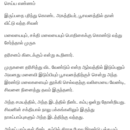
செய்ய எண்ணம்
இருப்பதை புரிந்து கொண்ட அகத்தியர், பூசவனத்தில் தான்
விட்டு வந்த சிவன்
மலையையும், சக்தி மலையையும் பொதிகைக்கு கொண்டு வந்து
சேர்த்தால் முருக
தரிசனம் கிடைக்கும் என்று கூறினார்.
முருகனை தரிசித்து விட வேண்டும் என்ற ஆர்வத்தில் இடும்பனும்
அவனது மனைவி இடும்பியும் பூசவனத்திற்குச் சென்று அந்த
இரண்டு மலைகளையும் தூக்கி செல்வதற்கு வலிமையை வேண்டி,
சிவனை நினைத்து தவம் இருந்தனர்.
அந்த சமயத்தில், அந்த இடத்தில் நீண்ட கம்பு ஒன்று தோன்றியது.
சிவனின் சக்தியால் நாலு பக்கங்களிலும் இருந்து
நாகப்பாம்புகளும் அந்த இடத்திற்கு வந்தது.
அந்தப் பாம்புகள் நீண்ட கம்பில் திராசு போல இரண்டு பக்கமும்