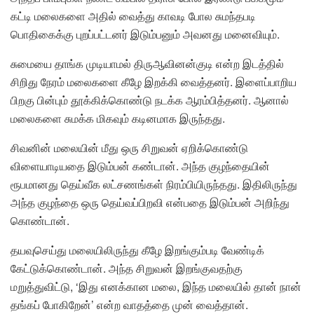
கட்டி மலைகளை அதில் வைத்து காவடி போல சுமந்தபடி
பொதிகைக்கு புறப்பட்டனர் இடும்பனும் அவனது மனைவியும்.
சுமையை தாங்க முடியாமல் திருஆவினன்குடி என்ற இடத்தில்
சிறிது நேரம் மலைகளை கீழே இறக்கி வைத்தனர். இளைப்பாறிய
பிறகு பின்பும் தூக்கிக்கொண்டு நடக்க ஆரம்பித்தனர். ஆனால்
மலைகளை சுமக்க மிகவும் கடினமாக இருந்தது.
சிவனின் மலையின் மீது ஒரு சிறுவன் ஏறிக்கொண்டு
விளையாடியதை இடும்பன் கண்டான். அந்த குழந்தையின்
ரூபமானது தெய்வீக லட்சணங்கள் நிரம்பியிருந்தது. இதிலிருந்து
அந்த குழந்தை ஒரு தெய்வப்பிறவி என்பதை இடும்பன் அறிந்து
கொண்டான்.
தயவுசெய்து மலையிலிருந்து கீழே இறங்கும்படி வேண்டிக்
கேட்டுக்கொண்டான். அந்த சிறுவன் இறங்குவதற்கு
மறுத்துவிட்டு, ‘இது எனக்கான மலை, இந்த மலையில் தான் நான்
தங்கப் போகிறேன்’ என்ற வாதத்தை முன் வைத்தான்.