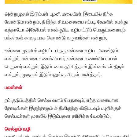
அன்றுமுதல் இடும்பன் பழனி மலையின் இடையில் நிற்க
வேண்டும் என்றும், நீ இந்த சிவமலையை எப்படி தோளில் சுமந்து
வந்தாயோ அதேபோல் எனக்குரிய வழிபாட்டுப் பொருட்களையும்
பக்தர்கள் காவடியாக கொண்டு வருவார்கள் என்றும்,
உன்னை முதலில் வழிபட்ட பிறகு என்னை வழிபட வேண்டும்
என்றும், உன்னை வணங்கியவர் என்னை வணங்கிய பயன்
பெறுவார் என்றும், இடும்பனை தரிசித்தால் இன்னல்கள் தீரும்
என்றும், முருகன் இடும்பனுக்கு அருள் பாவித்தார்.
பலன்கள்
நம் குடும்பத்தில் செல்வ வளம் பெருகவும், எந்த வகையான
தோஷங்கள் இருந்தாலும் அதிலிருந்து விடுபடவும் பழநிக்குச்
செல்பவர்கள் முதலில் இடும்பனை தரிசிக்க வேண்டும்.
செல்லும் வழி
பழனி பஸ் ஸ்டாண்டில் இருந்து இரண்டு கிலோமீட்டர் தொலைவில்