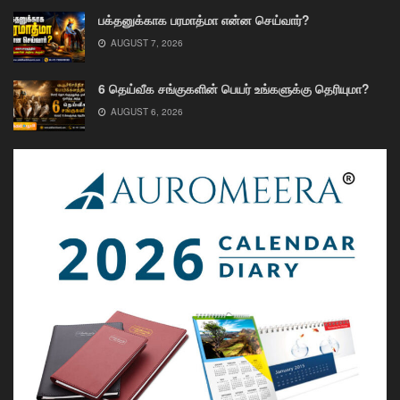
பக்தனுக்காக பரமாத்மா என்ன செய்வார்?
AUGUST 7, 2026
6 தெய்வீக சங்குகளின் பெயர் உங்களுக்கு தெரியுமா?
AUGUST 6, 2026