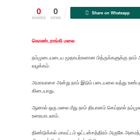
0
0
Share on Whatsapp
SHARES
VIEWS
கொண்டராங்கி மலை
நம்முடையடைய மூதாயர்களான பித்ருக்களுக்கு நாம்
வழக்கம்.
அமாவாசை அன்று நாம் இடும் படையலை வந்து உண்பத
கிடையாது.
ஆனால் ஒரு மலை மீது நாம் தியானம் செய்தால் ந
உரையாடலாம்.
திண்டுக்கல் மாவட்டம் ஒட்டன்சத்திரம் அருகே அமை