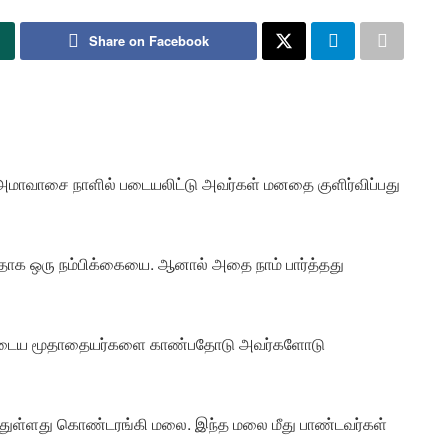
Share on Facebook
 அமாவாசை நாளில் படையலிட்டு அவர்கள் மனதை குளிர்விப்பது
ாக ஒரு நம்பிக்கையை. ஆனால் அதை நாம் பார்த்தது
ம்முடைய மூதாதையர்களை காண்பதோடு அவர்களோடு
ந்துள்ளது கொண்டரங்கி மலை. இந்த மலை மீது பாண்டவர்கள்