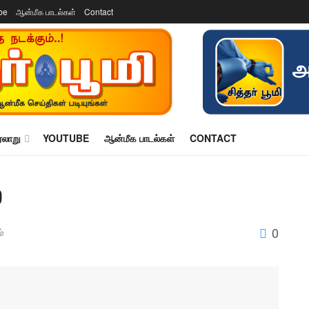
be
ஆன்மீக பாடல்கள்
Contact
ரலாறு
YOUTUBE
ஆன்மீக பாடல்கள்
CONTACT
ை
0
்