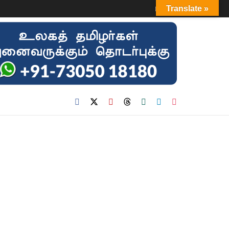
Login
Translate »