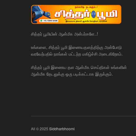
சித்தர் பூமியின் ஆன்மீக அன்பர்களே..!
உங்களை, சித்தர் பூமி இணையதளத்திற்கு அன்போடு
வரவேற்பதில் நாங்கள் மட்டற்ற மகிழ்ச்சி அடைகிறோம்.
சித்தர் பூமி இணைய தள ஆன்மீக செய்திகள் உங்களின்
ஆன்மீக தேடலுக்கு ஒரு படிக்கட்டாக இருக்கும்.
All © 2025
Siddharbhoomi