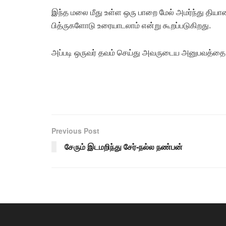
இந்த மலை மீது உள்ள ஒரு பாறை மேல் அமர்ந்து தியான
பித்ருகளோடு உரையாடலாம் என்று கூறப்படுகிறது.
அப்படி ஒருவர் தவம் செய்து அவருடைய அனுபவத்தை ப
Previous Post
சேரும் இடமறிந்து சேர்-நல்ல நண்பன்