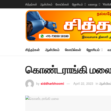
சித்தர்கள்
ஆன்மிகம்
கோயில்கள்
ஜோசியம்
வரலாறு
Youtu
சித்தர்கள்
ஆன்மிகம்
கோயில்கள்
ஜோசியம்
வ
கொண்டராங்கி மல
by
siddharbhoomi
April 22, 2023
in
ஆன்மிகம