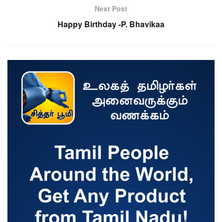
Next Post
Happy Birthday -P. Bhavikaa