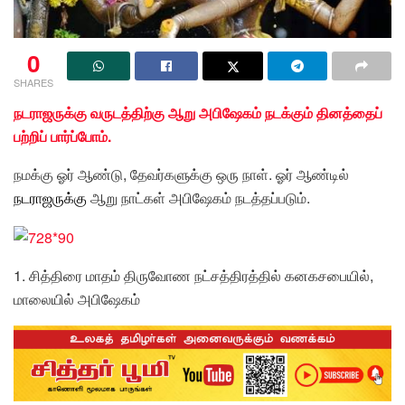
0
SHARES
நடராஜருக்கு வருடத்திற்கு ஆறு அபிஷேகம் நடக்கும் தினத்தைப்
பற்றிப் பார்ப்போம்.
நமக்கு ஓர் ஆண்டு, தேவர்களுக்கு ஒரு நாள். ஓர் ஆண்டில்
நடராஜருக்கு
ஆறு நாட்கள் அபிஷேகம் நடத்தப்படும்.
1. சித்திரை மாதம் திருவோண நட்சத்திரத்தில் கனகசபையில்,
மாலையில் அபிஷேகம்