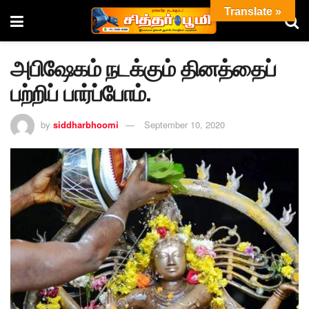
Translate »
அபிஷேகம் நடக்கும் தினத்தைப்
பற்றிப் பார்ப்போம்.
by
siddharbhoomi
September 10, 2020