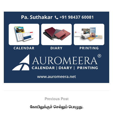
Previous Post
கோயிலுக்குச் செல்லும் பொழுது.